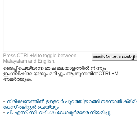
Press CTRL+M to toggle between
Malayalam and English.
ടൈപ്പ്‌ ചെയ്യുന്ന ഭാഷ മലയാളത്തില്‍ നിന്നും
ഇംഗ്ലീഷിലേയ്ക്കും മറിച്ചും ആക്കുന്നതിന് CTRL+M
അമര്‍ത്തുക.
«
നിരീക്ഷണത്തില്‍ ഉളളവര്‍ പുറത്ത് ഇറങ്ങി നടന്നാല്‍ ക്രിമി
കേസ് രജിസ്റ്റര്‍ ചെയ്യും
«
പി. എസ്. സി. വഴി 276 ഡോക്ടർ‍‍മാരെ നിയമിച്ചു