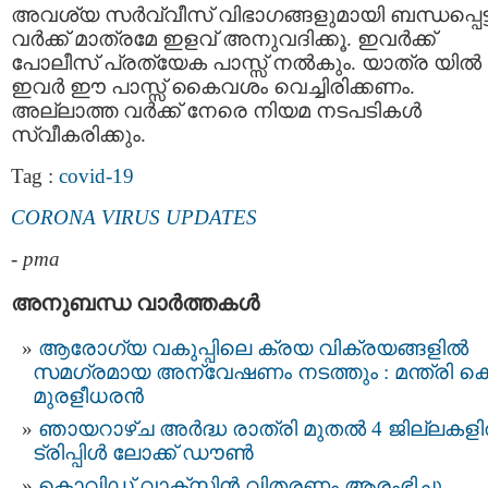
അവശ്യ സര്‍വ്വീസ് വിഭാഗങ്ങളുമായി ബന്ധപ്പെട്
വര്‍ക്ക് മാത്രമേ ഇളവ് അനുവദിക്കൂ. ഇവര്‍ക്ക്
പോലീസ് പ്രത്യേക പാസ്സ് നല്‍കും. യാത്ര യില്‍
ഇവര്‍ ഈ പാസ്സ് കൈവശം വെച്ചിരിക്കണം.
അല്ലാത്ത വര്‍ക്ക് നേരെ നിയമ നടപടികള്‍
സ്വീകരിക്കും.
Tag :
covid-19
CORONA VIRUS UPDATES
-
pma
അനുബന്ധ വാര്‍ത്തകള്‍
ആരോഗ്യ വകുപ്പിലെ ക്രയ വിക്രയങ്ങളിൽ
സമഗ്രമായ അന്വേഷണം നടത്തും : മന്ത്രി കെ
മുരളീധരൻ
ഞായറാഴ്ച അർദ്ധ രാത്രി മുതൽ 4 ജില്ലകള
ട്രിപ്പിൾ ലോക്ക് ഡൗൺ
കൊവിഡ് വാക്സിൻ വിതരണം ആരംഭിച്ചു