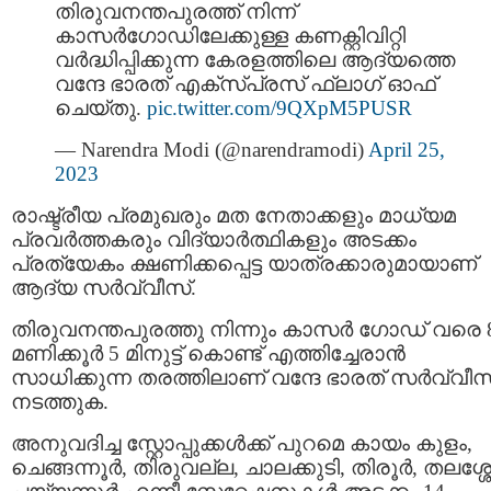
തിരുവനന്തപുരത്ത് നിന്ന്
കാസർഗോഡിലേക്കുള്ള കണക്റ്റിവിറ്റി
വർദ്ധിപ്പിക്കുന്ന കേരളത്തിലെ ആദ്യത്തെ
വന്ദേ ഭാരത് എക്‌സ്പ്രസ് ഫ്ലാഗ് ഓഫ്
ചെയ്തു.
pic.twitter.com/9QXpM5PUSR
— Narendra Modi (@narendramodi)
April 25,
2023
രാഷ്ട്രീയ പ്രമുഖരും മത നേതാക്കളും മാധ്യമ
പ്രവർത്തകരും വിദ്യാര്‍ത്ഥികളും അടക്കം
പ്രത്യേകം ക്ഷണിക്കപ്പെട്ട യാത്രക്കാരുമായാണ്
ആദ്യ സർവ്വീസ്.
തിരുവനന്തപുരത്തു നിന്നും കാസർ ഗോഡ് വരെ 
മണിക്കൂർ 5 മിനുട്ട് കൊണ്ട് എത്തിച്ചേരാൻ
സാധിക്കുന്ന തരത്തിലാണ് വന്ദേ ഭാരത് സർവ്വീസ
നടത്തുക.
അനുവദിച്ച സ്റ്റോപ്പുക്കൾക്ക് പുറമെ കായം കുളം,
ചെങ്ങന്നൂർ, തിരുവല്ല, ചാലക്കുടി, തിരൂർ, തലശ്ശേ