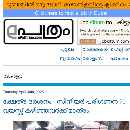
Thursday, April 30th, 2026
ക്ഷേത്ര ദർശനം : സീനിയർ പരിഗണന 70
വയസ്സ് കഴിഞ്ഞവർക്ക് മാത്രം