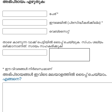
അഭിപ്രായം എഴുതുക:
പേര് *
ഈമെയില്‍ (പ്രസിദ്ധീകരിക്കില്ല) *
വെബ്സൈറ്റ്
താഴെ കാണുന്ന വാക്ക് പെട്ടിയില്‍ ടൈപ്പ്‌ ചെയ്യുക. സ്പാം ശല്യം
ഒഴിക്കാനാണിത്. സദയം സഹകരിക്കുക!
* ഈ വിവരങ്ങള്‍ നിര്‍ബന്ധമാണ്
അഭിപ്രായങ്ങള്‍ ഇവിടെ മലയാളത്തില്‍ ടൈപ്പ് ചെയ്യാം.
എങ്ങനെ?