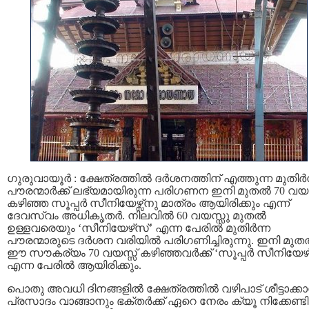
ഗുരുവായൂർ : ക്ഷേത്രത്തിൽ ദർശനത്തിന് എത്തുന്ന മുതിർന
പൗരന്മാർക്ക് ലഭ്യമായിരുന്ന പരിഗണന ഇനി മുതൽ 70 വയസ
കഴിഞ്ഞ സൂപ്പർ സീനിയേഴ്സ്നു മാത്രം ആയിരിക്കും എന്ന്
ദേവസ്വം അധികൃതർ. നിലവിൽ 60 വയസ്സു മുതൽ
ഉള്ളവരെയും ‘സീനിയേഴ്‌സ്’ എന്ന പേരിൽ മുതിർന്ന
പൗരന്മാരുടെ ദർശന വരിയിൽ പരിഗണിച്ചിരുന്നു. ഇനി മു
ഈ സൗകര്യം 70 വയസ്സ് കഴിഞ്ഞവർക്ക് ‘സൂപ്പർ സീനിയേഴ്
എന്ന പേരിൽ ആയിരിക്കും.
പൊതു അവധി ദിനങ്ങളിൽ ക്ഷേത്രത്തിൽ വഴിപാട് ശീട്ടാക്ക
പ്രസാദം വാങ്ങാനും ഭക്തർക്ക് ഏറെ നേരം ക്യൂ നിക്കേണ്ടി