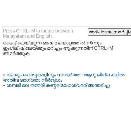
Press CTRL+M to toggle between
Malayalam and English.
ടൈപ്പ്‌ ചെയ്യുന്ന ഭാഷ മലയാളത്തില്‍ നിന്നും
ഇംഗ്ലീഷിലേയ്ക്കും മറിച്ചും ആക്കുന്നതിന് CTRL+M
അമര്‍ത്തുക.
«
മഴക്കും കൊടുങ്കാറ്റിനും സാദ്ധ്യത : ആറു ജില്ല കളില്‍
അതീവ ജാഗ്രതാ നിര്‍ദ്ദേശം
«
ശബരി മല തന്ത്രി കണ്ഠര് മഹേശ്വരര് അന്തരിച്ചു