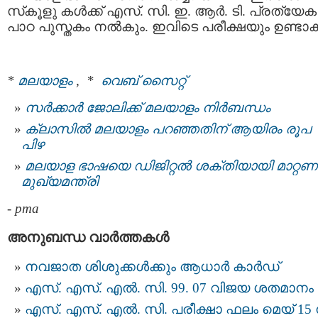
സ്‌കൂളു കള്‍ക്ക് എസ്. സി. ഇ. ആര്‍. ടി. പ്രത്യേക
പാഠ പുസ്തകം നല്‍കും. ഇവിടെ പരീക്ഷയും ഉണ്ടാക
*
മലയാളം
, *
വെബ് സൈറ്റ്
സര്‍ക്കാര്‍ ജോലിക്ക് മലയാളം നിര്‍ബന്ധം
ക്ലാസില്‍ മലയാളം പറഞ്ഞതിന് ആയിരം രൂപ
പിഴ
മലയാള ഭാഷയെ ഡിജിറ്റല്‍ ശക്തിയായി മാറ്റണം
മുഖ്യമന്ത്രി
-
pma
അനുബന്ധ വാര്‍ത്തകള്‍
നവജാത ശിശുക്കള്‍ക്കും ആധാര്‍ കാര്‍ഡ്
എസ്. എസ്. എൽ. സി. 99. 07 വിജയ ശതമാനം
എസ്. എസ്. എല്‍. സി. പരീക്ഷാ ഫലം മെയ് 15 