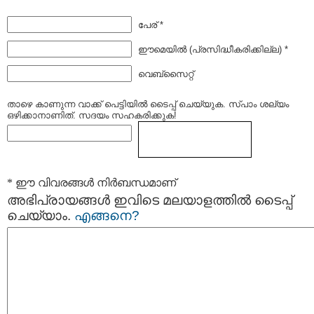
പേര് *
ഈമെയില്‍ (പ്രസിദ്ധീകരിക്കില്ല) *
വെബ്സൈറ്റ്
താഴെ കാണുന്ന വാക്ക് പെട്ടിയില്‍ ടൈപ്പ്‌ ചെയ്യുക. സ്പാം ശല്യം
ഒഴിക്കാനാണിത്. സദയം സഹകരിക്കുക!
* ഈ വിവരങ്ങള്‍ നിര്‍ബന്ധമാണ്
അഭിപ്രായങ്ങള്‍ ഇവിടെ മലയാളത്തില്‍ ടൈപ്പ്
ചെയ്യാം.
എങ്ങനെ?