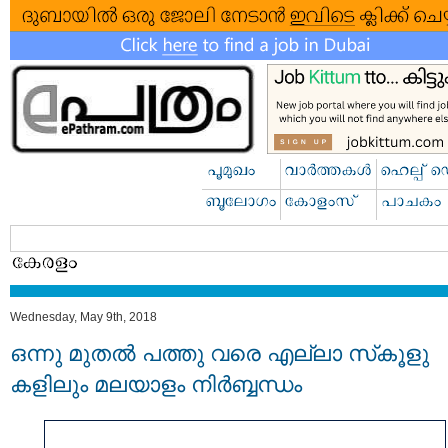
Wednesday, May 9th, 2018
ഒന്നു മുതല്‍ പത്തു വരെ എല്ലാ സ്‌കൂളു
കളിലും മലയാളം നിര്‍ബ്ബന്ധം