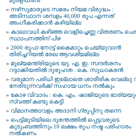
മുരളീധരൻ
നഴ്‌സുമാരുടെ സമരം നിയമ വിരുദ്ധം :
അടിസ്ഥാന ശമ്പളം 40,000 രൂപ എന്നത്
അംഗീകരിക്കാൻ കഴിയില്ല
കാലാവധി കഴിഞ്ഞ വെളിച്ചെണ്ണ വിതരണം ചെ
സ്ഥാപനത്തിന് പിഴ
2000 രൂപാ നോട്ട് കൈമാറ്റം ചെയ്യുവാന്‍
തിരിച്ചറിയല്‍ രേഖ ആവശ്യമില്ല
മുഖ്യമന്ത്രിയുടെ യു. എ. ഇ. സന്ദര്‍ശനം
റദ്ദാക്കിയതില്‍ ദുരൂഹത : കെ. സുധാകരന്‍
വരുമാന പരിധി ഇല്ലാതെ ശാരീരിക വെല്ലു വ
നേരിടുന്നവര്‍ക്ക് സഹായ ധനം നല്‍കും
കോഴ വിവാദം : കെ. എം. ഷാജിയുടെ ഭാര്യയു
സ്വത്ത് കണ്ടു കെട്ടി
വിമാനത്താവളം അദാനി ഗ്രൂപ്പിനു തന്നെ
പെട്ടിമുടിയിലെ ദുരന്തത്തില്‍ പ്പെട്ടവരുടെ
കുടുംബത്തിനും 10 ലക്ഷം രൂപ നഷ്ട പരിഹാരം
നൽകണം