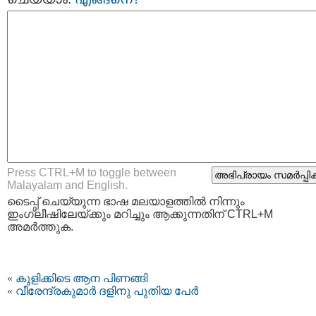
Press CTRL+M to toggle between
Malayalam and English.
ടൈപ്പ്‌ ചെയ്യുന്ന ഭാഷ മലയാളത്തില്‍ നിന്നും
ഇംഗ്ലീഷിലേയ്ക്കും മറിച്ചും ആക്കുന്നതിന് CTRL+M
അമര്‍ത്തുക.
«
കുളിക്കിടെ ആന പിണങ്ങി
«
വീരേന്ദ്രകുമാര്‍ ദളിനു പുതിയ പേര്‍