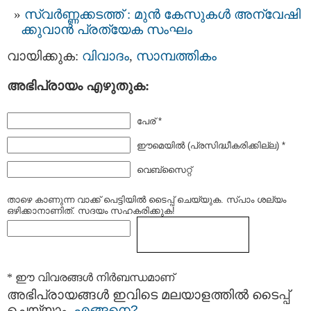
സ്വര്‍ണ്ണക്കടത്ത് : മുന്‍ കേസുകള്‍ അന്വേഷി
ക്കുവാന്‍ പ്രത്യേക സംഘം
വായിക്കുക:
വിവാദം
,
സാമ്പത്തികം
അഭിപ്രായം എഴുതുക:
പേര് *
ഈമെയില്‍ (പ്രസിദ്ധീകരിക്കില്ല) *
വെബ്സൈറ്റ്
താഴെ കാണുന്ന വാക്ക് പെട്ടിയില്‍ ടൈപ്പ്‌ ചെയ്യുക. സ്പാം ശല്യം
ഒഴിക്കാനാണിത്. സദയം സഹകരിക്കുക!
* ഈ വിവരങ്ങള്‍ നിര്‍ബന്ധമാണ്
അഭിപ്രായങ്ങള്‍ ഇവിടെ മലയാളത്തില്‍ ടൈപ്പ്
ചെയ്യാം.
എങ്ങനെ?