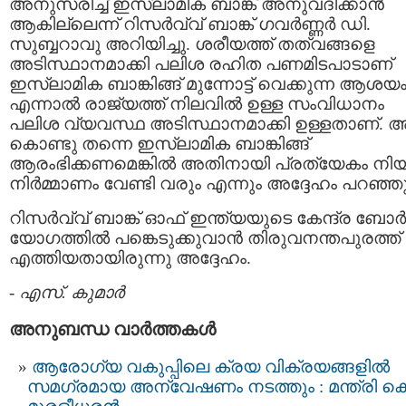
അനുസരിച്ച് ഇസ്ലാമിക ബാങ്ക് അനുവദിക്കാന്‍
ആകില്ലെന്ന് റിസര്‍വ്വ് ബാങ്ക് ഗവര്‍ണ്ണര്‍ ഡി.
സുബ്ബറാവു അറിയിച്ചു. ശരീയത്ത് തത്വങ്ങളെ
അടിസ്ഥാനമാക്കി പലിശ രഹിത പണമിടപാടാണ്
ഇസ്ലാമിക ബാങ്കിങ്ങ് മുന്നോട്ട് വെക്കുന്ന ആശയം
എന്നാല്‍ രാജ്യത്ത് നിലവില്‍ ഉള്ള സംവിധാനം
പലിശ വ്യവസ്ഥ അടിസ്ഥാനമാക്കി ഉള്ളതാണ്. 
കൊണ്ടു തന്നെ ഇസ്ലാമിക ബാങ്കിങ്ങ്
ആരംഭിക്കണമെങ്കില്‍ അതിനായി പ്രത്യേകം നി
നിര്‍മ്മാണം വേണ്ടി വരും എന്നും അദ്ദേഹം പറഞ്ഞു
റിസര്‍വ്വ് ബാങ്ക് ഓഫ് ഇന്ത്യയുടെ കേന്ദ്ര ബോര്
യോഗത്തില്‍ പങ്കെടുക്കുവാന്‍ തിരുവനന്തപുരത്ത്
എത്തിയതായിരുന്നു അദ്ദേഹം.
-
എസ്. കുമാര്‍
അനുബന്ധ വാര്‍ത്തകള്‍
ആരോഗ്യ വകുപ്പിലെ ക്രയ വിക്രയങ്ങളിൽ
സമഗ്രമായ അന്വേഷണം നടത്തും : മന്ത്രി കെ