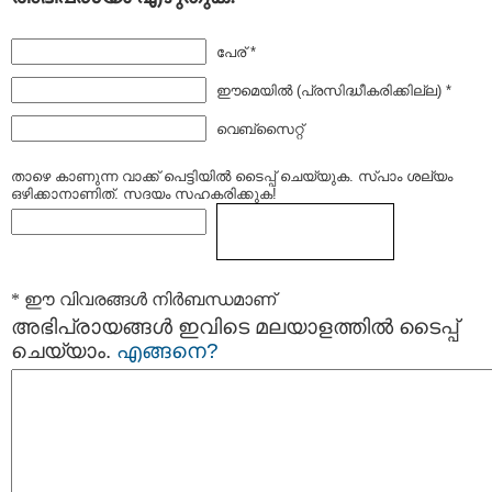
പേര് *
ഈമെയില്‍ (പ്രസിദ്ധീകരിക്കില്ല) *
വെബ്സൈറ്റ്
താഴെ കാണുന്ന വാക്ക് പെട്ടിയില്‍ ടൈപ്പ്‌ ചെയ്യുക. സ്പാം ശല്യം
ഒഴിക്കാനാണിത്. സദയം സഹകരിക്കുക!
* ഈ വിവരങ്ങള്‍ നിര്‍ബന്ധമാണ്
അഭിപ്രായങ്ങള്‍ ഇവിടെ മലയാളത്തില്‍ ടൈപ്പ്
ചെയ്യാം.
എങ്ങനെ?