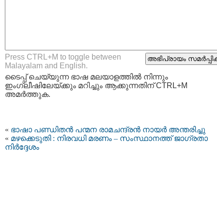
Press CTRL+M to toggle between
Malayalam and English.
ടൈപ്പ്‌ ചെയ്യുന്ന ഭാഷ മലയാളത്തില്‍ നിന്നും
ഇംഗ്ലീഷിലേയ്ക്കും മറിച്ചും ആക്കുന്നതിന് CTRL+M
അമര്‍ത്തുക.
«
ഭാഷാ പണ്ഡിതന്‍ പന്മന രാമചന്ദ്രന്‍ നായര്‍ അന്തരിച്ചു
«
മഴക്കെടുതി : നിരവധി മരണം – സംസ്ഥാനത്ത് ജാഗ്രതാ
നിര്‍ദ്ദേശം