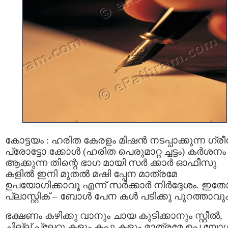
കോട്ടയം : ഹരിത കേരളം മിഷന്‍ നടപ്പാക്കുന്ന ഗ്രീന
പ്രോട്ടോ ക്കോള്‍ (ഹരിത പെരുമാറ്റ ച്ചട്ടം) കർശനം
ആക്കുന്ന തിന്റെ ഭാഗ മായി സർ ക്കാർ ഓഫീസു
കളില്‍ ഇനി മുതല്‍ മഷി പ്പേന മാത്രമേ
ഉപയോഗിക്കാവൂ എന്ന് സർക്കാർ നിർദ്ദേശം. ഇത
പ്ലാസ്റ്റിക് – ബോൾ പേന കൾ പടിക്കു പുറത്താവും
ഭക്ഷണം കഴിക്കു വാനും ചായ കുടിക്കാനും സ്റ്റീല്‍,
ചില്ല് പ്ലേറ്റു കളും കപ്പു കളും മാത്രമേ ഉപ യോ