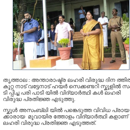
തൃത്താല : അന്താരാഷ്ട്ര ലഹരി വിരുദ്ധ ദിന ത്തി
കൂറ്റ നാട് വട്ടേനാട് ഹയർ സെക്കണ്ടറി സ്കൂളിൽ
ടി പ്പിച്ച പരി പാടി യിൽ വിദ്യാർത്ഥി കൾ ലഹരി
വിരുദ്ധ പ്രതിജ്ഞ എടുത്തു.
സ്കൂൾ അസംബ്ലി യിൽ പങ്കെടുത്ത വിവിധ പ്രായ
ക്കാരായ മൂവായിര ത്തോളം വിദ്യാർത്ഥി കളാണ്
ലഹരി വിരുദ്ധ പ്രതിജ്ഞ എടുത്തത്.