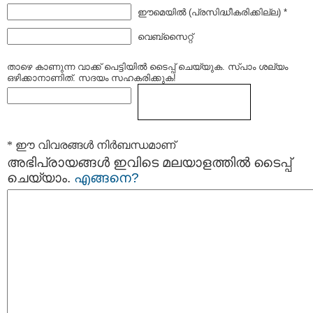
ഈമെയില്‍ (പ്രസിദ്ധീകരിക്കില്ല) *
വെബ്സൈറ്റ്
താഴെ കാണുന്ന വാക്ക് പെട്ടിയില്‍ ടൈപ്പ്‌ ചെയ്യുക. സ്പാം ശല്യം
ഒഴിക്കാനാണിത്. സദയം സഹകരിക്കുക!
* ഈ വിവരങ്ങള്‍ നിര്‍ബന്ധമാണ്
അഭിപ്രായങ്ങള്‍ ഇവിടെ മലയാളത്തില്‍ ടൈപ്പ്
ചെയ്യാം.
എങ്ങനെ?