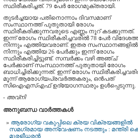
സ്ഥിരീകരിച്ചത്. 79 പേര്‍ രോഗമുക്തരായി.
തുടര്‍ച്ചയായ പതിനൊന്നാം ദിവസമാണ്
സംസ്ഥാനത്ത് പുതുതായി രോഗം
സ്ഥിരീകരിക്കുന്നവരുടെ എണ്ണം നൂറ് കടക്കുന്നത്.
ഇന്ന് രോഗം സ്ഥിരീകരിച്ചവരില്‍ 78 പേര്‍ വിദേശത്
നിന്നും എത്തിയവരാണ്. ഇതര സംസ്ഥാനങ്ങളില്‍
നിന്നും എത്തിയ 26 പേര്‍ക്കും ഇന്ന് രോഗം
സ്ഥിരീകരിച്ചിട്ടുണ്ട്. സമ്പര്‍ക്കം വഴി അഞ്ച്
പേര്‍ക്കാണ് സംസ്ഥാനത്ത് പുതുതായി രോഗം
ബാധിച്ചിരിക്കുന്നത്. ഇന്ന് രോഗം സ്ഥിരീകരിച്ചവരില
മൂന്ന് ആരോഗ്യപ്രവര്‍ത്തകരും, ഒന്‍പത്
സിഐഎസ്എഫ് ഉദ്യോഗസ്ഥരും ഉള്‍പ്പെടുന്നു.
-
അവ്നി
അനുബന്ധ വാര്‍ത്തകള്‍
ആരോഗ്യ വകുപ്പിലെ ക്രയ വിക്രയങ്ങളിൽ
സമഗ്രമായ അന്വേഷണം നടത്തും : മന്ത്രി കെ
മുരളീധരൻ