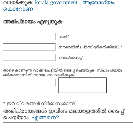
വായിക്കുക:
kerala-government-
,
ആരോഗ്യം
,
കൊറോണ
അഭിപ്രായം എഴുതുക:
പേര് *
ഈമെയില്‍ (പ്രസിദ്ധീകരിക്കില്ല) *
വെബ്സൈറ്റ്
താഴെ കാണുന്ന വാക്ക് പെട്ടിയില്‍ ടൈപ്പ്‌ ചെയ്യുക. സ്പാം ശല്യം
ഒഴിക്കാനാണിത്. സദയം സഹകരിക്കുക!
* ഈ വിവരങ്ങള്‍ നിര്‍ബന്ധമാണ്
അഭിപ്രായങ്ങള്‍ ഇവിടെ മലയാളത്തില്‍ ടൈപ്പ്
ചെയ്യാം.
എങ്ങനെ?