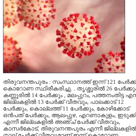
തിരുവനന്തപുരം : സംസ്ഥാനത്ത് ഇന്ന് 121 പേര്‍ക്ക
കൊറോണ സ്ഥിരീകരിച്ചു. . തൃശ്ശൂരില്‍ 26 പേര്‍ക്കു
കണ്ണൂരില്‍ 14 പേര്‍ക്കും , മലപ്പുറം, പത്തനംതിട്ട എന്
ജില്ലകളില്‍ 13 പേര്‍ക്ക് വീതവും, പാലക്കാട് 12
പേര്‍ക്കും, കൊല്ലത്ത് 11 പേര്‍ക്കും, കോഴിക്കോട്
ഒന്‍പത് പേര്‍ക്കും, ആലപ്പുഴ, എറണാകുളം, ഇടുക്ക
എന്നീ ജില്ലകളില്‍ അഞ്ച് പേര്‍ക്ക് വീതവും,
കാസര്‍കോട്, തിരുവനന്തപുരം എന്നീ ജില്ലകളില്
നാല് പേര്‍ക്ക് വീതവുമാണ് ഇന്ന് കൊറോണ