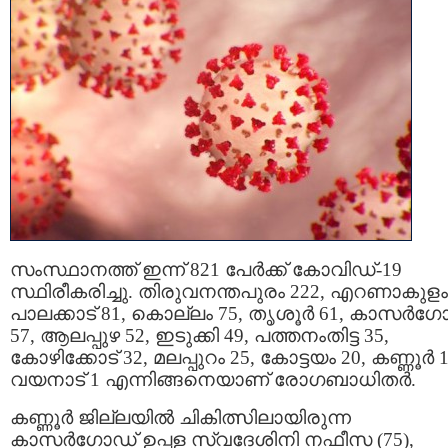
സംസ്ഥാനത്ത് ഇന്ന് 821 പേര്‍ക്ക് കോവിഡ്-19
സ്ഥിരീകരിച്ചു. തിരുവനന്തപുരം 222, എറണാകുളം 
പാലക്കാട് 81, കൊല്ലം 75, തൃശൂര്‍ 61, കാസര്‍ഗ
57, ആലപ്പുഴ 52, ഇടുക്കി 49, പത്തനംതിട്ട 35,
കോഴിക്കോട് 32, മലപ്പുറം 25, കോട്ടയം 20, കണ്ണൂര്‍ 1
വയനാട് 1 എന്നിങ്ങനെയാണ് രോഗബാധിതർ.
കണ്ണൂര്‍ ജില്ലയില്‍ ചികിത്സിലായിരുന്ന
കാസര്‍ഗോഡ് ഉപ്പള സ്വദേശിനി നഫീസ (75),