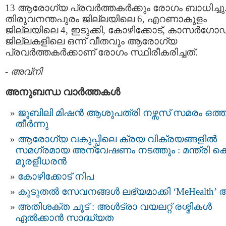
13 ആരോഗ്യ പ്രവര്‍ത്തകര്‍ക്കും രോഗം ബാധിച്ചു
തിരുവനന്തപുരം ജില്ലയിലെ 6, എറണാകുളം
ജില്ലയിലെ 4, ഇടുക്കി, കോഴിക്കോട്, കാസര്‍ഗോ
ജില്ലകളിലെ ഒന്ന് വീതവും ആരോഗ്യ
പ്രവര്‍ത്തകര്‍ക്കാണ് രോഗം സ്ഥിരീകരിച്ചത്.
-
അവ്നി
അനുബന്ധ വാര്‍ത്തകള്‍
ജൂബിലി മിഷൻ ആശുപത്രി നഴ്സസ് സമരം ഒത്ത
തീർന്നു
ആരോഗ്യ വകുപ്പിലെ ക്രയ വിക്രയങ്ങളിൽ
സമഗ്രമായ അന്വേഷണം നടത്തും : മന്ത്രി കെ
മുരളീധരൻ
കോഴിക്കോട് നിപ
കൂടുതൽ സേവനങ്ങൾ ലഭ്യമാക്കി ‘MeHealth’ ആ
അതിശക്ത ചൂട് : അള്‍ട്രാ വയലറ്റ് രശ്മികള്‍
ഏല്‍ക്കാന്‍ സാദ്ധ്യത