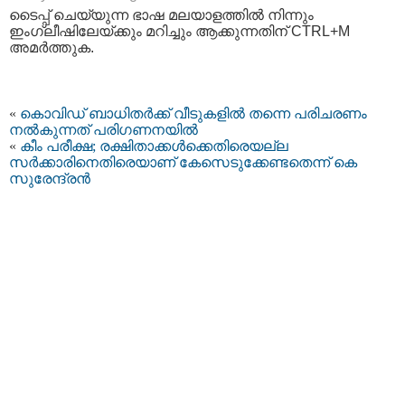
ടൈപ്പ്‌ ചെയ്യുന്ന ഭാഷ മലയാളത്തില്‍ നിന്നും
ഇംഗ്ലീഷിലേയ്ക്കും മറിച്ചും ആക്കുന്നതിന് CTRL+M
അമര്‍ത്തുക.
«
കൊവിഡ് ബാധിതര്‍ക്ക് വീടുകളില്‍ തന്നെ പരിചരണം
നല്‍കുന്നത് പരിഗണനയില്‍
«
കീം പരീക്ഷ; രക്ഷിതാക്കൾക്കെതിരെയല്ല
സർക്കാരിനെതിരെയാണ് കേസെടുക്കേണ്ടതെന്ന് കെ
സുരേന്ദ്രൻ