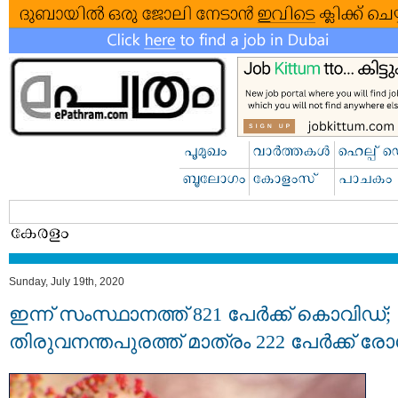
Sunday, July 19th, 2020
ഇന്ന് സംസ്ഥാനത്ത് 821 പേർക്ക് കൊവിഡ്;
തിരുവനന്തപുരത്ത് മാത്രം 222 പേർക്ക് ര