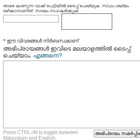
താഴെ കാണുന്ന വാക്ക് പെട്ടിയില്‍ ടൈപ്പ്‌ ചെയ്യുക. സ്പാം ശല്യം
ഒഴിക്കാനാണിത്. സദയം സഹകരിക്കുക!
* ഈ വിവരങ്ങള്‍ നിര്‍ബന്ധമാണ്
അഭിപ്രായങ്ങള്‍ ഇവിടെ മലയാളത്തില്‍ ടൈപ്പ്
ചെയ്യാം.
എങ്ങനെ?
Press CTRL+M to toggle between
Malayalam and English.