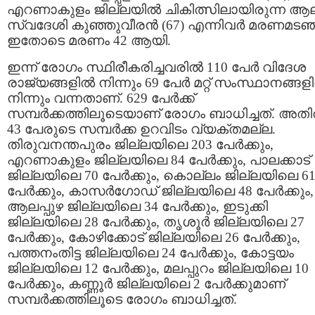
എറണാകുളം ജില്ലയില്‍ ചികിത്സിലായിരുന്ന ആ
സ്വദേശി കുഞ്ഞുവീരന്‍ (67) എന്നിവർ മരണമടഞ്
ഇതോടെ മരണം 42 ആയി.
ഇന്ന് രോഗം സ്ഥിരീകരിച്ചവരില്‍ 110 പേര്‍ വിദേശ
രാജ്യങ്ങളില്‍ നിന്നും 69 പേര്‍ മറ്റ് സംസ്ഥാനങ്ങളി
നിന്നും വന്നതാണ്. 629 പേര്‍ക്ക്
സമ്പര്‍ക്കത്തിലൂടെയാണ് രോഗം ബാധിച്ചത്. അതില
43 പേരുടെ സമ്പര്‍ക്ക ഉറവിടം വ്യക്തമല്ല.
തിരുവനന്തപുരം ജില്ലയിലെ 203 പേര്‍ക്കും,
എറണാകുളം ജില്ലയിലെ 84 പേര്‍ക്കും, പാലക്കാട്
ജില്ലയിലെ 70 പേര്‍ക്കും, കൊല്ലം ജില്ലയിലെ 6
പേര്‍ക്കും, കാസര്‍ഗോഡ് ജില്ലയിലെ 48 പേര്‍ക്കും,
ആലപ്പുഴ ജില്ലയിലെ 34 പേര്‍ക്കും, ഇടുക്കി
ജില്ലയിലെ 28 പേര്‍ക്കും, തൃശൂര്‍ ജില്ലയിലെ 27
പേര്‍ക്കും, കോഴിക്കോട് ജില്ലയിലെ 26 പേര്‍ക്കും,
പത്തനംതിട്ട ജില്ലയിലെ 24 പേര്‍ക്കും, കോട്ടയം
ജില്ലയിലെ 12 പേര്‍ക്കും, മലപ്പുറം ജില്ലയിലെ 10
പേര്‍ക്കും, കണ്ണൂര്‍ ജില്ലയിലെ 2 പേര്‍ക്കുമാണ്
സമ്പര്‍ക്കത്തിലൂടെ രോഗം ബാധിച്ചത്.