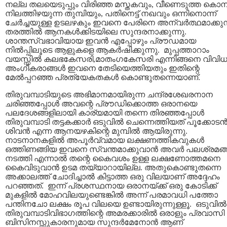
നല്ല തലയെടുപ്പും വിരിഞ്ഞ മസ്തകവും, വീണെടുത്ത കൊമ്
നിലത്തിഴയുന്ന തുമ്പിയും, പതിനെട്ട്‌ നഖവും ഒന്നിനൊന്ന്
ചേര്‍ച്ചയുള്ള ഉടലഴകും ഇവനെ പേരിനെ അന്വര്‍ത്ഥമാക്കുന
തരത്തില്‍ ആനകള്‍ക്കിടയിലെ സുന്ദരനാക്കുന്നു.
ശാന്തസ്വഭാവിയായ ഇവന്‍ എപ്പോഴും പ്രൗഡമായ
നില്‍പ്പിലൂടെ ആളുകളെ ആകര്‍ഷിക്കുന്നു. മുപ്പത്താറാം
വയസ്സില്‍ കലഭകേസരി,മാതംഗകേസരി എന്നിങ്ങനെ വിവി
അംഗീകരാങ്ങള്‍ ഇവനെ തേടിയെത്തിയതും ഇതിന്റെ
മേല്‍പ്പറഞ്ഞ പ്രത്യേകതകള്‍ കൊണ്ടുതന്നെയാണ്‌.
തിരുവമ്പാടിയുടെ അഭിമാനമായിരുന്ന ചന്ദ്രശേഖരനാന
ചരിഞ്ഞപ്പോള്‍ അവന്റെ പ്രൗഡിക്കൊത്ത ഒരാനയെ
പലദേശങ്ങളിലായി കാര്യമായി തന്നെ തിരഞ്ഞപ്പോള്‍
തിരുവമ്പാടി തട്ടകക്കാര്‍ ഒടുവില്‍ ചെന്നെത്തിയത്‌ പൂക്കോടന്
ശിവന്‍ എന്ന ആനയഴകിന്റെ മുമ്പില്‍ ആയിരുന്നു.
നാടനാനകളില്‍ അപൂര്‍വ്വമായ ലക്ഷണത്തികവുകള്‍
ഒത്തിണങ്ങിയ ഇവനെ സ്വന്തമാക്കുവാന്‍ അവര്‍ പലശ്രമങ്
നടത്തി എന്നാല്‍ തന്റെ കൈവശം ഉള്ള ലക്ഷണോത്തമനെ
കൈവിടുവാന്‍ ഉടമ തയ്യാറായില്ല. അതുകൊണ്ടുതന്നെ
അക്കാലത്ത്‌ ചോദിച്ചാല്‍ കിട്ടാത്ത ഒരു വിലയാണ് അദ്ദേഹം
പറഞ്ഞത്‌. ഇന്ന് പ്രശസ്ഥനായ ഒരാനയ്ക്ക്‌ ഒരു കോടിക്ക്
മുകളില്‍‍ മോഹവിലയുണ്ടെങ്കില്‍ അന്ന് പരമാവധി പത്തോ
പന്തിനചോ ലക്ഷം രൂപ വിലയെ ഉണ്ടായിരുന്നുള്ളൂ. ഒടുവില്‍
തിരുവമ്പാടിവിഭാഗത്തിന്റെ അമരക്കാരില്‍ ഒരാളും പ്രവാസി
ബിസിനസ്സുകാരനുമായ സുന്ദര്‍മേനോന്‍ ആണ്‌