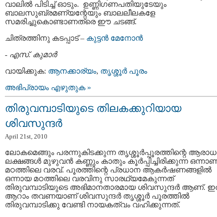
വാലില്‍ പിടിച്ച്‌ ഓടും. ഉണ്ണിഗണപതിയുടേയും
ബാലസുബ്രമണ്യന്റേയും ബാലലീലകളേ
സമരിച്ചുകൊണ്ടാണത്രെ ഈ ചടങ്ങ്‌.
ചിത്രത്തിനു കടപ്പാട്‌ –
കുട്ടന്‍ മേനോന്‍
-
എസ്. കുമാര്‍
വായിക്കുക:
ആനക്കാര്യം
,
തൃശ്ശൂര്‍ പൂരം
അഭിപ്രായം എഴുതുക »
തിരുവമ്പാടിയുടെ തിലകക്കുറിയായ
ശിവസുന്ദര്‍
April 21st, 2010
ലോകമെങ്ങും പരന്നുകിടക്കുന്ന തൃശ്ശൂര്‍പ്പൂരത്തിന്റെ ആരാ
ലക്ഷങ്ങള്‍ മുഴുവന്‍ കണ്ണും കാതും കൂര്‍പ്പിച്ചിരിക്കുന്ന ഒന്നാണ്
മഠത്തിലെ വരവ്‌. പൂരത്തിന്റെ പ്രധാന ആകര്‍ഷണങ്ങളില്‍
ഒന്നായ മഠത്തിലെ വരവിനു സാരഥ്യമേകുന്നത്‌
തിരുവമ്പാടിയുടെ അഭിമാനതാരമായ ശിവസുന്ദര്‍ ആണ്‌. ഇത
ആറാം തവണയാണ്‌ ശിവസുന്ദര്‍ തൃശ്ശൂര്‍ പൂരത്തില്‍
തിരുവമ്പാടിക്കു വേണ്ടി നായകത്വം വഹിക്കുന്നത്‌.