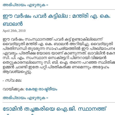
അഭിപ്രായം എഴുതുക »
ഈ വര്‍ഷം പവര്‍ കട്ടില്ല : മന്ത്രി എ. കെ.
ബാലന്‍
April 20th, 2010
ഈ വര്‍ഷം സംസ്ഥാനത്ത്‌ പവര്‍ കട്ട് ഉണ്ടാകില്ലെന്ന്
വൈദ്യുതി മന്ത്രി എ. കെ. ബാലന്‍ അറിയിച്ചു. വൈദ്യുതി
പ്രതിസന്ധി തുടരുന്ന സാഹചര്യത്തില്‍ ഈ പ്രഖ്യാപന
ഏവരും പ്രതീക്ഷ യോടെ യാണ് കാണുന്നത്. ലാവ്‌ലിന്‍ കേസ
സി. പി. എം. സംസ്ഥാന സെക്രട്ടറി പിണറായി വിജയന്‍
തെറ്റുകാരനല്ലെന്നു സി. ബി. ഐ. തന്നെ പറഞ്ഞ സ്ഥിതിക്ക്
ഉമ്മന്‍ ചാണ്ടി ഇതേ പറ്റി പ്രതികരിക്ക ണമെന്നും അദ്ദേഹം
ആവശ്യപ്പെട്ടു.
-
സ്വ.ലേ.
വായിക്കുക:
കേരള രാഷ്ട്രീയം
അഭിപ്രായം എഴുതുക »
ടോമിന്‍ തച്ചങ്കരിയെ ഐ.ജി. സ്ഥാനത്ത്