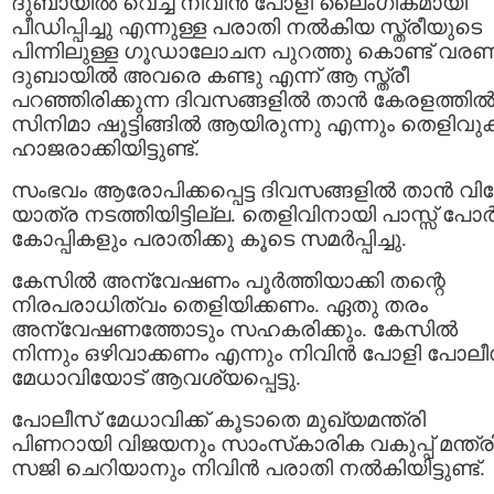
ദുബായില്‍ വെച്ച് നിവിൻ പോളി ലൈംഗികമായി
പീഡിപ്പിച്ചു എന്നുള്ള പരാതി നൽകിയ സ്ത്രീയുടെ
പിന്നിലുള്ള ഗൂഡാലോചന പുറത്തു കൊണ്ട് വരണ
ദുബായിൽ അവരെ കണ്ടു എന്ന് ആ സ്ത്രീ
പറഞ്ഞിരിക്കുന്ന ദിവസങ്ങളില്‍ താന്‍ കേരളത്തില്
സിനിമാ ഷൂട്ടിങ്ങില്‍ ആയിരുന്നു എന്നും തെളിവ
ഹാജരാക്കിയിട്ടുണ്ട്.
സംഭവം ആരോപിക്കപ്പെട്ട ദിവസങ്ങളില്‍ താന്‍ വി
യാത്ര നടത്തിയിട്ടില്ല. തെളിവിനായി പാസ്സ്‌ പോർട്
കോപ്പികളും പരാതിക്കു കൂടെ സമർപ്പിച്ചു.
കേസില്‍ അന്വേഷണം പൂര്‍ത്തിയാക്കി തന്റെ
നിരപരാധിത്വം തെളിയിക്കണം. ഏതു തരം
അന്വേഷണത്തോടും സഹകരിക്കും. കേസില്‍
നിന്നും ഒഴിവാക്കണം എന്നും നിവിൻ പോളി പോലീ
മേധാവിയോട് ആവശ്യപ്പെട്ടു.
പോലീസ് മേധാവിക്ക് കൂടാതെ മുഖ്യമന്ത്രി
പിണറായി വിജയനും സാംസ്‌കാരിക വകുപ്പ് മന്ത്ര
സജി ചെറിയാനും നിവിന്‍ പരാതി നല്‍കിയിട്ടുണ്ട്.