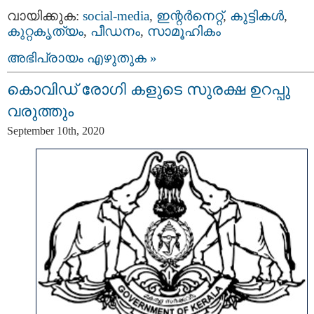
വായിക്കുക:
social-media
,
ഇന്റര്‍നെറ്റ്‌
,
കുട്ടികള്‍
,
കുറ്റകൃത്യം
,
പീഡനം
,
സാമൂഹികം
അഭിപ്രായം എഴുതുക »
കൊവിഡ് രോഗി കളുടെ സുരക്ഷ ഉറപ്പു
വരുത്തും
September 10th, 2020