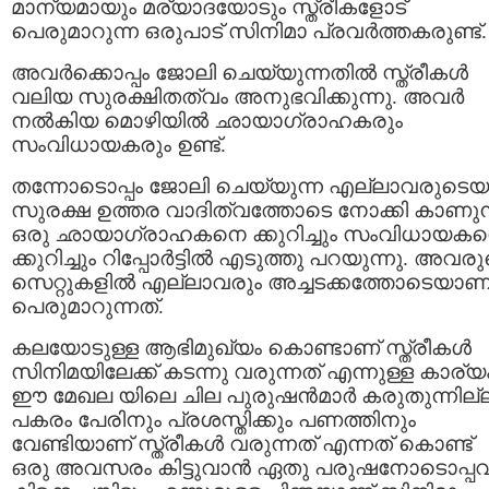
മാന്യമായും മര്യാദയോടും സ്ത്രീകളോട്
പെരുമാറുന്ന ഒരുപാട് സിനിമാ പ്രവര്‍ത്തകരുണ്ട്.
അവര്‍ക്കൊപ്പം ജോലി ചെയ്യുന്നതില്‍ സ്ത്രീകള്‍
വലിയ സുരക്ഷിതത്വം അനുഭവിക്കുന്നു. അവര്‍
നല്‍കിയ മൊഴിയില്‍ ഛായാഗ്രാഹകരും
സംവിധായകരും ഉണ്ട്.
തന്നോടൊപ്പം ജോലി ചെയ്യുന്ന എല്ലാവരുടെയ
സുരക്ഷ ഉത്തര വാദിത്വത്തോടെ നോക്കി കാണുന
ഒരു ഛായാഗ്രാഹകനെ ക്കുറിച്ചും സംവിധായക
ക്കുറിച്ചും റിപ്പോര്‍ട്ടില്‍ എടുത്തു പറയുന്നു. അവര
സെറ്റുകളില്‍ എല്ലാവരും അച്ചടക്കത്തോടെയാണ
പെരുമാറുന്നത്.
കലയോടുള്ള ആഭിമുഖ്യം കൊണ്ടാണ് സ്ത്രീകൾ
സിനിമയിലേക്ക് കടന്നു വരുന്നത് എന്നുള്ള കാര്യ
ഈ മേഖല യിലെ ചില പുരുഷൻ‌മാർ കരുതുന്നില്
പകരം പേരിനും പ്രശസ്ത‍ിക്കും പണത്തിനും
വേണ്ടിയാണ് സ്ത്രീകൾ വരുന്നത് എന്നത് കൊണ്ട്
ഒരു അവസരം കിട്ടുവാൻ ഏതു പരുഷനോടൊപ്പവ