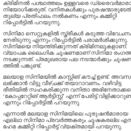
ക്രിമിനൽ പശ്ചാത്തലം ഉള്ളവരെ ഡ്രൈവർമാര
നിയോഗിക്കരുത്. വനിതകൾക്കും പുരഷന്മാരുടേത
തുല്യ പ്രതിഫലം നൽകണം എന്നും കമ്മിറ്റി
റിപ്പോർട്ടിൽ പറയുന്നു.
സിനിമാ സെറ്റുകളിൽ സ്ത്രീകൾ കടുത്ത വിവേചന
നേരിടുന്നു എന്നും റിപ്പോർട്ടിൽ പരാമർശിക്കുന്നു.
സിനിമയെ നിയന്ത്രിക്കുന്നത് ക്രിമിനലുകളാണ്.
വ്യാപക ലൈംഗിക ചൂഷണമാണ് സിനിമാ രംഗത്ത
നടക്കുന്നത്. പ്രമുഖരായ പല നടന്മാർക്കും ചൂഷ
ത്തിൽ പങ്കുണ്ട്.
മലയാള സിനിമയിൽ കാസ്റ്റിങ് കൗച്ച് ഉണ്ട്. അവ
ലഭിക്കാൻ വിട്ടു വീഴ്ചക്ക് തയാറാവണം. വഴിവിട്ട
രീതിയിൽ സഹകരിക്കുന്ന വനിതാ അഭിനേതാക്ക
‘കോപ്പറേറ്റിങ് ആർട്ടിസ്റ്റ്’ എന്ന് പേരിട്ട് വിളിക്കാറുണ്ട
എന്നും റിപ്പോർട്ടിൽ പറയുന്നു.
എന്നാൽ മലയാള സിനിമയിലെ പുരുഷന്‍മാരായ
എല്ലാ സിനിമാ പ്രവര്‍ത്തകരും ചൂഷകരല്ല എന്
ഹേമ കമ്മിറ്റി റിപ്പോര്‍ട്ട് വ്യക്തമായി പറയുന്നു.