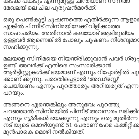
കിടക്ക പങ്കിടും എന്നുമുള്ള ചിന്തയാണ് സിനിമാ
മേഖലയിലെ ചില പുരുഷൻമാർക്ക്.
ഒരു പെണ്‍കുട്ടി ചൂഷണത്തെ എതിർക്കുന്ന ആളാ
എങ്കിൽ പിന്നീട് സിനിമയിലേക്ക് വിളിക്കാത്ത
സാഹചര്യം. അതിനാൽ കലയോട് ആഭിമുഖ്യം
ഉള്ളവർ ആണെങ്കിൽ പോലും ചൂഷണം നിശബ്ദമാ
സഹിക്കുന്നു.
മലയാള സിനിമയെ നിയന്ത്രിക്കുവാൻ പവർ ഗ്രൂപ്പ
ഉണ്ട്. അവർക്ക് എതിരെ സംസാരിക്കാൻ
ആർട്ടിസ്റ്റുകൾക്ക് ഭയമാണ്‌ എന്നും റിപ്പോർട്ടിൽ ചൂണ
ക്കാണിക്കുന്നു. പരാതിപ്പെട്ടാൽ ‘അഡ്ജസ്റ്റ്’
ചെയ്യണം എന്നും പുറത്താരും അറിയരുത് എന്ന
പറയും.
അങ്ങനെ എന്തെങ്കിലും അനുഭവം പുറത്തു
പറഞ്ഞാൽ സിനിമയിൽ പിന്നീട് അവസരം ലഭിക്കി
എന്നും സ്ത്രീകൾ ഭയക്കുന്നു എന്നും ഒരു മുതിർന്ന
നടിയുടെ മൊഴിയുണ്ട്. 51 പേരാണ് ഹേമ കമ്മിറ്റിക്ക
മുൻപാകെ മൊഴി നൽകിയത്.