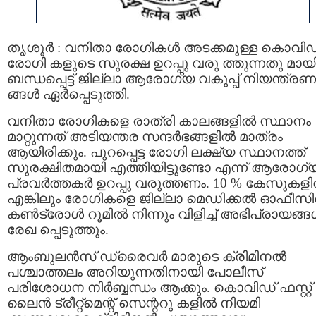
തൃശൂര്‍ : വനിതാ രോഗികൾ അടക്കമുള്ള കൊവിഡ
രോഗി കളുടെ സുരക്ഷ ഉറപ്പു വരു ത്തുന്നതു മായ
ബന്ധപ്പെട്ട് ജില്ലാ ആരോഗ്യ വകുപ്പ് നിയന്ത്രണ
ങ്ങൾ ഏർപ്പെടുത്തി.
വനിതാ രോഗികളെ രാത്രി കാലങ്ങളിൽ സ്ഥാനം
മാറ്റുന്നത് അടിയന്തര സന്ദർഭങ്ങളിൽ മാത്രം
ആയിരിക്കും. പുറപ്പെട്ട രോഗി ലക്ഷ്യ സ്ഥാനത്ത്
സുരക്ഷിതമായി എത്തിയിട്ടുണ്ടോ എന്ന് ആരോഗ്
പ്രവർത്തകർ ഉറപ്പു വരുത്തണം. 10 % കേസുകളില
എങ്കിലും രോഗികളെ ജില്ലാ മെഡിക്കൽ ഓഫീസ
കൺട്രോൾ റൂമിൽ നിന്നും വിളിച്ച് അഭിപ്രായങ്
രേഖ പ്പെടുത്തും.
ആംബുലൻസ് ഡ്രൈവർ മാരുടെ ക്രിമിനൽ
പശ്ചാത്തലം അറിയുന്നതിനായി പോലീസ്
പരിശോധന നിര്‍ബ്ബന്ധം ആക്കും. കൊവിഡ് ഫസ്റ്റ്
ലൈൻ ട്രീറ്റ്മെന്റ് സെന്ററു കളിൽ നിയമി