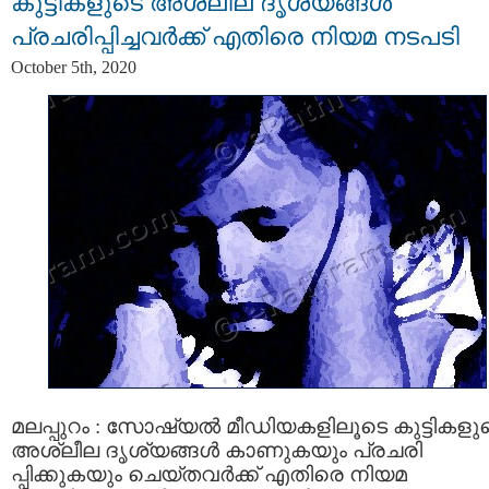
കുട്ടികളുടെ അശ്ലീല ദൃശ്യങ്ങള്‍
പ്രചരിപ്പിച്ചവര്‍ക്ക് എതിരെ നിയമ നടപടി
October 5th, 2020
മലപ്പുറം : സോഷ്യൽ മീഡിയകളിലൂടെ കുട്ടികളു
അശ്ലീല ദൃശ്യങ്ങള്‍ കാണുകയും പ്രചരി
പ്പിക്കുകയും ചെയ്തവര്‍ക്ക് എതിരെ നിയമ