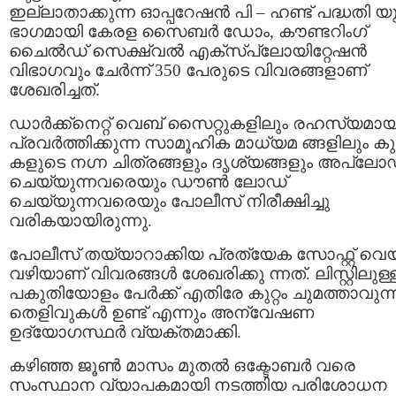
ഇല്ലാതാക്കുന്ന ഓപ്പറേഷൻ പി – ഹണ്ട് പദ്ധതി യ
ഭാഗമായി കേരള സൈബർ ഡോം, കൗണ്ടറിംഗ്
ചൈൽഡ് സെക്ഷ്വൽ എക്സ്പ്ലോയിറ്റേഷൻ
വിഭാഗവും ചേര്‍ന്ന് 350 പേരുടെ വിവരങ്ങളാണ്
ശേഖരിച്ചത്.
ഡാർക്ക്നെറ്റ് വെബ് സൈറ്റുകളിലും രഹസ്യമായ
പ്രവർത്തിക്കുന്ന സാമൂഹിക മാധ്യമ ങ്ങളിലും കുട്
കളുടെ നഗ്ന ചിത്രങ്ങളും ദൃശ്യങ്ങളും അപ്‌ലോഡ
ചെയ്യുന്നവരെയും ഡൗൺ ലോഡ്
ചെയ്യുന്നവരെയും പോലീസ് നിരീക്ഷിച്ചു
വരികയായിരുന്നു.
പോലീസ് തയ്യാറാക്കിയ പ്രത്യേക സോഫ്റ്റ് വെയ
വഴിയാണ് വിവരങ്ങൾ ശേഖരിക്കു ന്നത്. ലിസ്റ്റിലുള്
പകുതിയോളം പേർക്ക് എതിരേ കുറ്റം ചുമത്താവുന്
തെളിവുകള്‍ ഉണ്ട് എന്നും അന്വേഷണ
ഉദ്യോഗസ്ഥർ വ്യക്തമാക്കി.
കഴിഞ്ഞ ജൂൺ മാസം മുതല്‍ ഒക്ടോബർ വരെ
സംസ്ഥാന വ്യാപകമായി നടത്തിയ പരിശോധന