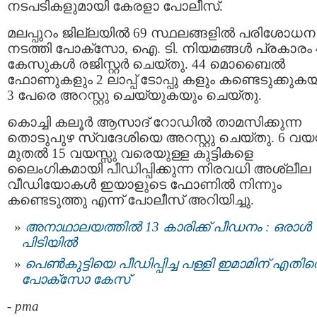
നടപടികളുമായി കേരളാ പോലീസ്.
മലപ്പുറം ജില്ലയില്‍ 69 സ്ഥലങ്ങളില്‍ പരിശോധന
നടത്തി പോക്‌സോ, ഐ. ടി. നിയമങ്ങള്‍ പ്രകാരം 
കേസുകള്‍ രജിസ്റ്റര്‍ ചെയ്തു. 44 മൊബൈല്‍
ഫോണുകളും 2 ലാപ്പ്‌ ടോപ്പു കളും കണ്ടെടുക്കുകയ
3 പേരെ അറസ്റ്റു ചെയ്യുകയും ചെയ്തു.
കൊച്ചി കലൂര്‍ ആസാദ് റോഡില്‍ താമസിക്കുന്ന
തൊടുപുഴ സ്വദേശിയെ അറസ്റ്റു ചെയ്തു. 6 വയസ
മുതല്‍ 15 വയസ്സു വരെയുള്ള കുട്ടികളെ
ലൈംഗികമായി പീഡിപ്പിക്കുന്ന നിരവധി അശ്ലീല
വീഡിയോകള്‍ ഇയാളുടെ ഫോണിൽ നിന്നും
കണ്ടെടുത്തു എന്ന് പോലീസ് അറിയിച്ചു.
അനാഥാലയത്തിൽ 13 കാരിക്ക് പീഡനം : ഒരാൾ
പിടിയിൽ
പെൺകുട്ടിയെ പീഡിപ്പിച്ച പള്ളി ഇമാമിന് എതിര
പോക്സോ കേസ്
-
pma