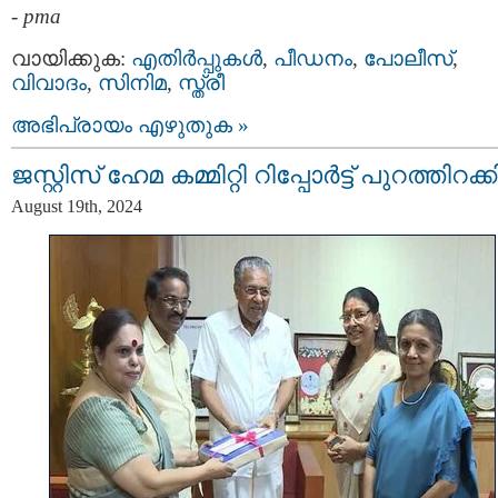
-
pma
വായിക്കുക:
എതിര്‍പ്പുകള്‍
,
പീഡനം
,
പോലീസ്‌
,
വിവാദം
,
സിനിമ
,
സ്ത്രീ
അഭിപ്രായം എഴുതുക »
ജസ്റ്റിസ് ഹേമ കമ്മിറ്റി റിപ്പോർട്ട്‌ പുറത്തിറക്ക
August 19th, 2024