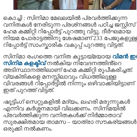
കൊച്ചി : സിനിമാ മേഖലയിൽ പ്രവർത്തിക്കുന്ന
വനിതകൾ നേരിടുന്ന പ്രശ്‌നങ്ങൾ പഠിച്ച ജസ്റ്റിസ്
ഹേമ കമ്മിറ്റി റിപ്പോർട്ട് പുറത്തു വിട്ടു. ദീർഘമായ
നിയമ പോരാട്ടത്തിനു ശേഷമാണ് 233 പേജുകളുള്
റിപ്പോർട്ട് സാംസ്കാരിക വകുപ്പ് പുറത്തു വിട്ടത്.
സിനിമാ രംഗത്തെ വനിത കൂട്ടായ്മയായ
വിമൻ 
സിനിമ കളക്ടീവ്
നൽകിയ നിവേദനത്തിൻ്റെ
അടിസ്ഥാനത്തിലാണ് ഹേമ കമ്മിറ്റി രൂപീകരിച്ചത്.
വ്യക്തികളെ മനസ്സിലാവും വിധത്തിലുള്ള
വിവരങ്ങൾ റിപ്പോർട്ടിൽ നിന്നും ഒഴിവാക്കിയിട്ടാണ്
ഇത് പുറത്ത് വിട്ടത്.
ഷൂട്ടിംഗ് സെറ്റുകളിൽ മദ്യം, ലഹരി മരുന്നുകൾ
എന്നിവ കർശ്ശനമായി വിലക്കണം. സിനിമയില്‍
പ്രവർത്തിക്കുന്ന വനിതകൾക്ക് നിർമ്മാതാവ്
സുരക്ഷിതമായ താമസ – യാത്രാ സൗകര്യങ്ങൾ
ഒരുക്കി നൽകണം.