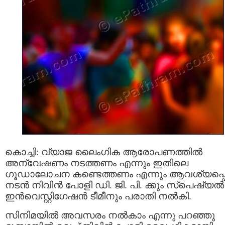
കൊച്ചി: വ്യാജ ലൈംഗിക ആരോപണത്തില്‍
അന്വേഷണം നടത്തണം എന്നും ഇതിലെ
ഗൂഡാലോചന കണ്ടെത്തണം എന്നും ആവശ്യപ്പെട്
നടന്‍ നിവിന്‍ പോളി ഡി. ജി. പി. ക്കും സ്‌പെഷ്യല്‍
ഇന്‍വെസ്റ്റിഗേഷന്‍ ടീമീനും പരാതി നല്‍കി.
സിനിമയിൽ അവസരം നൽകാം എന്നു പറഞ്ഞു