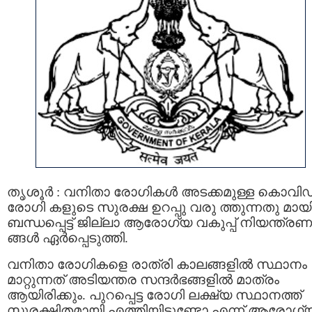
തൃശൂര്‍ : വനിതാ രോഗികൾ അടക്കമുള്ള കൊവിഡ
രോഗി കളുടെ സുരക്ഷ ഉറപ്പു വരു ത്തുന്നതു മായ
ബന്ധപ്പെട്ട് ജില്ലാ ആരോഗ്യ വകുപ്പ് നിയന്ത്രണ
ങ്ങൾ ഏർപ്പെടുത്തി.
വനിതാ രോഗികളെ രാത്രി കാലങ്ങളിൽ സ്ഥാനം
മാറ്റുന്നത് അടിയന്തര സന്ദർഭങ്ങളിൽ മാത്രം
ആയിരിക്കും. പുറപ്പെട്ട രോഗി ലക്ഷ്യ സ്ഥാനത്ത്
സുരക്ഷിതമായി എത്തിയിട്ടുണ്ടോ എന്ന് ആരോഗ്