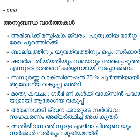
-
pma
അനുബന്ധ വാര്‍ത്തകള്‍
അമീബിക്ക് മസ്തിഷ്‌ക ജ്വരം : പുതുക്കിയ മാര്‍ഗ്ഗ
രേഖ പുറത്തിറക്കി
ബാല്യത്തിനും യുവത്വത്തിനും ഒപ്പം സർക്കാ
ഷവർമ : തിയ്യതിയും സമയവും രേഖപ്പെടുത്
എന്നുള്ള ഉത്തരവ് കർശ്ശനമായി നടപ്പാക്കണം
സമ്പൂർണ്ണ വാക്സിനേഷൻ 75 % പൂര്‍ത്തിയായി 
ആരോഗ്യ വകുപ്പു മന്ത്രി
മാതൃ കവചം : ഗര്‍ഭിണികള്‍ക്ക് വാക്സിന്‍ പദ്ധ
യുമായി ആരോഗ്യ വകുപ്പ്
അങ്കണവാടി ജീവന ക്കാരുടെ സർവ്വേ :
സഹകരണം അഭ്യര്‍ത്ഥിച്ച് അധികൃതര്‍
അതിജീവന ത്തിനുളള എല്ലാ പിന്തുണ യും
സര്‍ക്കാര്‍ നല്‍കും : മുഖ്യമന്ത്രി