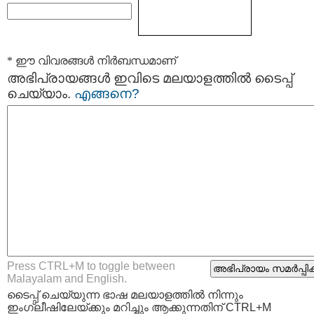
* ഈ വിവരങ്ങള്‍ നിര്‍ബന്ധമാണ്
അഭിപ്രായങ്ങള്‍ ഇവിടെ മലയാളത്തില്‍ ടൈപ്പ്
ചെയ്യാം.
എങ്ങനെ?
Press CTRL+M to toggle between
Malayalam and English.
ടൈപ്പ്‌ ചെയ്യുന്ന ഭാഷ മലയാളത്തില്‍ നിന്നും
ഇംഗ്ലീഷിലേയ്ക്കും മറിച്ചും ആക്കുന്നതിന് CTRL+M