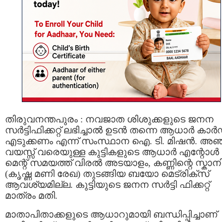
തിരുവനന്തപുരം : നവജാത ശിശുക്കളുടെ ജനന
സര്‍ട്ടിഫിക്കറ്റ് ലഭിച്ചാൽ ഉടന്‍ തന്നെ ആധാര്‍ കാര്‍
എടുക്കണം എന്ന് സംസ്ഥാന ഐ. ടി. മിഷൻ. അഞ
വയസ്സ് വരെയുള്ള കുട്ടികളുടെ ആധാര്‍ എന്റോള്‍
മെന്റ് സമയത്ത് വിരൽ അടയാളം, കണ്ണിന്റെ സ്കാനി
(കൃഷ്ണ മണി രേഖ) തുടങ്ങിയ ബയോ മെട്രിക്‌സ്
ആവശ്യമില്ല. കുട്ടിയുടെ ജനന സര്‍ട്ടി ഫിക്കറ്റ്
മാത്രം മതി.
മാതാപിതാക്കളുടെ ആധാറുമായി ബന്ധിപ്പിച്ചാണ്