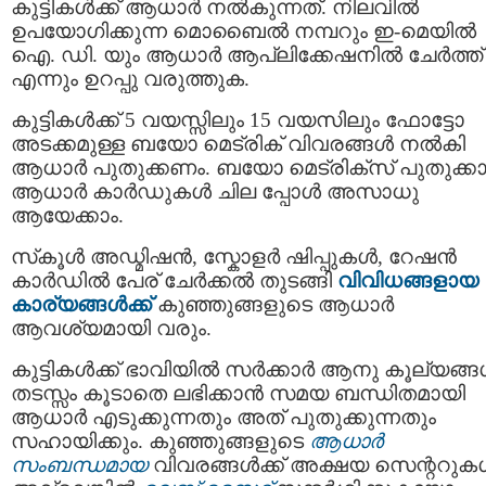
കുട്ടികള്‍ക്ക് ആധാര്‍ നല്‍കുന്നത്. നിലവില്‍
ഉപയോഗിക്കുന്ന മൊബൈല്‍ നമ്പറും ഇ-മെയില്‍
ഐ. ഡി. യും ആധാർ ആപ്ലിക്കേഷനിൽ ചേർത്ത്
എന്നും ഉറപ്പു വരുത്തുക.
കുട്ടികൾക്ക് 5 വയസ്സിലും 15 വയസിലും ഫോട്ടോ
അടക്കമുള്ള ബയോ മെട്രിക് വിവരങ്ങള്‍ നൽകി
ആധാർ പുതുക്കണം. ബയോ മെട്രിക്‌സ് പുതുക്കാ
ആധാര്‍ കാര്‍ഡുകള്‍ ചില പ്പോൾ അസാധു
ആയേക്കാം.
സ്‌കൂൾ അഡ്മിഷൻ, സ്കോളര്‍ ഷിപ്പുകള്‍, റേഷന്‍
കാര്‍ഡില്‍ പേര് ചേര്‍ക്കല്‍ തുടങ്ങി
വിവിധങ്ങളായ
കാര്യങ്ങൾക്ക്
കുഞ്ഞുങ്ങളുടെ ആധാർ
ആവശ്യമായി വരും.
കുട്ടികള്‍ക്ക് ഭാവിയില്‍ സര്‍ക്കാര്‍ ആനു കൂല്യങ്ങള
തടസ്സം കൂടാതെ ലഭിക്കാൻ സമയ ബന്ധിതമായി
ആധാര്‍ എടുക്കുന്നതും അത് പുതുക്കുന്നതും
സഹായിക്കും. കുഞ്ഞുങ്ങളുടെ
ആധാർ
സംബന്ധമായ
വിവരങ്ങൾക്ക് അക്ഷയ സെന്ററുക