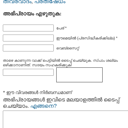
തീവ്രവാദം
,
പ്രതിഷേധം
അഭിപ്രായം എഴുതുക:
പേര് *
ഈമെയില്‍ (പ്രസിദ്ധീകരിക്കില്ല) *
വെബ്സൈറ്റ്
താഴെ കാണുന്ന വാക്ക് പെട്ടിയില്‍ ടൈപ്പ്‌ ചെയ്യുക. സ്പാം ശല്യം
ഒഴിക്കാനാണിത്. സദയം സഹകരിക്കുക!
* ഈ വിവരങ്ങള്‍ നിര്‍ബന്ധമാണ്
അഭിപ്രായങ്ങള്‍ ഇവിടെ മലയാളത്തില്‍ ടൈപ്പ്
ചെയ്യാം.
എങ്ങനെ?