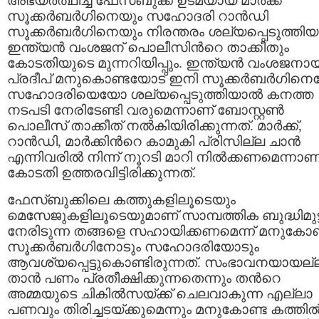
അഭ്യര്‍ത്ഥിച്ച് ഫേസ്ബുക്ക് ഉടമയായ മാര്‍ക്ക്
സൂക്കര്‍ബര്‍ഗിനെയും സഹോദരി റാന്‍ഡി
സൂക്കര്‍ബര്‍ഗിനെയും നിരന്തരം ശല്യപ്പെടുത്തിയ
ഇന്ത്യന്‍ വംശജന് പൊലീസിന്‍റെ താക്കീതും
കോടതിയുടെ മുന്നറിയിപ്പും. ഇന്ത്യന്‍ വംശജനാ
പ്രദീപ് മനുകൊണ്ടയോട് ഇനി സൂ‍ക്കര്‍ബര്‍ഗിന
സഹോദരിയെയോ ശല്യപ്പെടുത്തിയാല്‍ കനത്ത
നടപടി നേരിടേണ്ടി വരുമെന്നാണ് ബോസ്റ്റണ്‍
പൊലീസ് താക്കീത് നല്‍‌കിയിരിക്കുന്നത്. മാര്‍ക്ക്,
റാന്‍ഡി, മാര്‍ക്കിന്‍റെ കാമുകി പ്രിസില്ല ചാന്‍
എന്നിവരില്‍ നിന്ന് നൂറടി മാറി നില്‍ക്കണമെന്നാണ
കോടതി ഉത്തരവിട്ടിരിക്കുന്നത്.
ഫേസ്ബുക്കിലെ കത്തുകളിലൂടെയും
മെസേജുകളിലൂടെയുമാണ് സാമ്പത്തിക ബുദ്ധിമുട്ട
നേരിടുന്ന തങ്ങളെ സഹായിക്കണമെന്ന് മനുകോണ
സൂക്കര്‍ബര്‍ഗിനോടും സഹോദരിയോടും
ആവശ്യപ്പെട്ടുകൊണ്ടിരുന്നത്. സംഭാവനയായല്
താന്‍ പണം പ്രതീക്ഷിക്കുന്നതെന്നും തന്‍റെ
അമ്മയുടെ ചികില്‍‌സയ്ക്ക് ചെലവാകുന്ന എല്ലാ
പണവും തിരിച്ചടയ്ക്കുമെന്നും മനുകോണ്ട കത്തില്