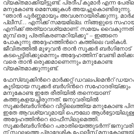
വ്യക്തമാക്കിയിട്ടുണ്ട്. പ്രദീപ് കുമാര്‍ എന്ന പേരി
മനുകോണ്ട മെസേജുകള്‍ അയച്ചുകൊണ്ടിരുന്നു.
“ഞാന്‍ പൂര്‍ണ്ണമായും അവശനായിരിക്കുന്നു. മാര്‍ക്ക
പ്ലീസ്… എനിക്ക് സമയമില്ല. നിങ്ങളുടെ സഹാ
എനിക്ക് അത്യാവശ്യമാണ്. സമയം വൈകുന്നതി
മുമ്പ് ഒരു പ്രതികരണമറിയിക്കൂ” – ഇങ്ങനെ
പോകുന്നു അദ്ദേഹത്തിന്‍റെ കത്തിലെ വരികള്‍.
ജീവിതത്തില്‍ മുഴുവന്‍ താന്‍ സൂക്കര്‍ ബര്‍ഗിനോട്
കടപ്പെട്ടിരിക്കുമെന്നും അദ്ദേഹത്തിന് വേണ്ടി മരിക്കാ
വരെ താന്‍ ഒരുക്കമാണെന്നും മനുകോണ്ട
വ്യക്തമാക്കുന്നുണ്ട്.
ഫേസ്ബുക്കിന്‍റെ മാര്‍ക്കറ്റ് ഡവലപ്‌മെന്‍റ് ഡയറക്ട
കൂടിയായ സൂക്കര്‍ ബര്‍ഗിന്‍റെ സഹോദരിയ്ക്കും
മനുകോണ്ട ഇതേ രീതിയില്‍ തന്നെയാണ്
കത്തുകളയച്ചിരുന്നത്. ജനുവരിയില്‍
സൂക്കര്‍ബര്‍ഗിന്‍റെ വീട്ടിലെത്തിയ മനുകോണ്ട പിന്ന
ഇതേ ആവശ്യവുമായി പൌലോ ആള്‍ട്ടോയിലുള്
അദ്ദേഹത്തിന്‍റെ ഓഫീസിലുമെത്തി.
സൂക്കര്‍ബര്‍ഗിന്‍റെ പരാതിയെത്തുടര്‍ന്ന് ജനുവരി
ന് സ്ഥലത്തെ പ്രാദേശിക പോലീസ് മനുകോണ്ടയ്ക