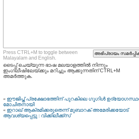
Press CTRL+M to toggle between
Malayalam and English.
ടൈപ്പ്‌ ചെയ്യുന്ന ഭാഷ മലയാളത്തില്‍ നിന്നും
ഇംഗ്ലീഷിലേയ്ക്കും മറിച്ചും ആക്കുന്നതിന് CTRL+M
അമര്‍ത്തുക.
«
ഈജിപ്ത് പ്രക്ഷോഭത്തിന് പുറകിലെ ഗൂഗിള്‍ ഉദ്യോഗസ്ഥന
മോചിതനായി
«
ഇറാഖ്‌ ആക്രമിക്കരുതെന്ന് മുബാറക്‌ അമേരിക്കയോട്
ആവശ്യപ്പെട്ടു : വിക്കിലീക്ക്സ്‌