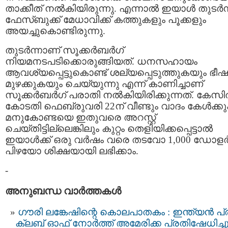
താക്കീത് നല്‍കിയിരുന്നു. എന്നാല്‍ ഇയാള്‍ തുടര്‍ന
ഫേസ്ബുക്ക് മേധാവിക്ക് കത്തുകളും പൂക്കളും
അയച്ചുകൊണ്ടിരുന്നു.
തുടര്‍ന്നാണ് സൂക്കര്‍ബര്‍ഗ്
നിയമനടപടിക്കൊരുങ്ങിയത്. ധനസഹായം
ആവശ്യപ്പെട്ടുകൊണ്ട് ശല്യപ്പെടുത്തുകയും ഭീ
മുഴക്കുകയും ചെയ്യുന്നു എന്ന് കാണിച്ചാണ്
സൂക്കര്‍ബര്‍ഗ് പരാതി നല്‍കിയിരിക്കുന്നത്. കേസില
കോടതി ഫെബ്രുവരി 22ന് വീണ്ടും വാദം കേള്‍ക്കു
മനുകോണ്ടയെ ഇതുവരെ അറസ്റ്റ്
ചെയ്തിട്ടില്ലെങ്കിലും കുറ്റം തെളിയിക്കപ്പെട്ടാല്‍
ഇയാള്‍ക്ക് ഒരു വര്‍ഷം വരെ തടവോ 1,000 ഡോളര്
പിഴയോ ശിക്ഷയായി ലഭിക്കാം.
-
അനുബന്ധ വാര്‍ത്തകള്‍
ഗൗരി ലങ്കേഷിന്റെ കൊലപാതകം : ഇന്ത്യന്‍ പ്ര
ക്ലബ് ഓഫ് നോര്‍ത്ത് അമേരിക്ക പ്രതിഷേധിച്ച