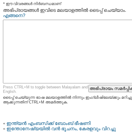
* ഈ വിവരങ്ങള്‍ നിര്‍ബന്ധമാണ്
അഭിപ്രായങ്ങള്‍ ഇവിടെ മലയാളത്തില്‍ ടൈപ്പ് ചെയ്യാം.
എങ്ങനെ?
Press CTRL+M to toggle between Malayalam and
English.
ടൈപ്പ്‌ ചെയ്യുന്ന ഭാഷ മലയാളത്തില്‍ നിന്നും ഇംഗ്ലീഷിലേയ്ക്കും മറിച്ചു
ആക്കുന്നതിന് CTRL+M അമര്‍ത്തുക.
«
ഇന്ത്യൻ എംബസിക്ക് ബോംബ് ഭീഷണി
«
ഇന്തോനേഷ്യയില്‍ വന്‍ ഭൂചനം, കേരളവും വിറച്ചു