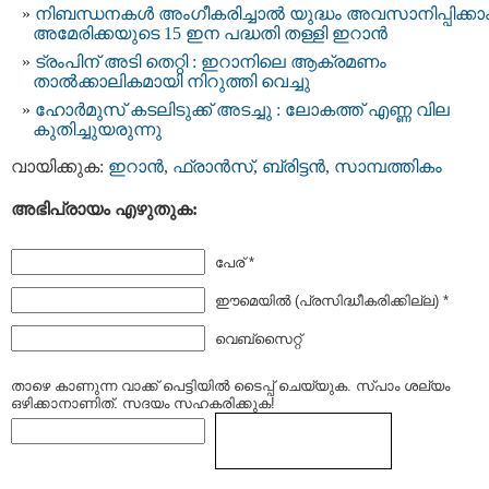
നിബന്ധനകൾ അംഗീകരിച്ചാൽ യുദ്ധം അവസാനിപ്പിക്കാം
അമേരിക്കയുടെ 15 ഇന പദ്ധതി തള്ളി ഇറാൻ
ട്രംപിന് അടി തെറ്റി : ഇറാനിലെ ആക്രമണം
താൽക്കാലികമായി നിറുത്തി വെച്ചു
ഹോർമുസ് കടലിടുക്ക് അടച്ചു : ലോകത്ത് എണ്ണ വില
കുതിച്ചുയരുന്നു
വായിക്കുക:
ഇറാന്‍
,
ഫ്രാന്‍സ്
,
ബ്രിട്ടന്‍
,
സാമ്പത്തികം
അഭിപ്രായം എഴുതുക:
പേര് *
ഈമെയില്‍ (പ്രസിദ്ധീകരിക്കില്ല) *
വെബ്സൈറ്റ്
താഴെ കാണുന്ന വാക്ക് പെട്ടിയില്‍ ടൈപ്പ്‌ ചെയ്യുക. സ്പാം ശല്യം
ഒഴിക്കാനാണിത്. സദയം സഹകരിക്കുക!