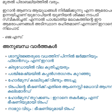
മുതൽ പ്രാബല്യത്തിൽ വരും.
ഇറാൻ ആണവ ആയുധങ്ങൾ നിർമ്മിക്കുന്നു എന്ന ആരോ
ഉന്നയിച്ചാണ് യൂറോപ്യൻ യൂണിയൻ ശിക്ഷാ നടപടി
സ്വീകരിച്ചത്. എന്നാൽ പാശ്ചാത്യ ലോകത്തിന്റെ ഈ
ആരോപണങ്ങൾ അടിസ്ഥാന രഹിതമാണ് എന്നാണ് ഇറാന്റ
നിലപാട്.
-
ജെ.എസ്.
അനുബന്ധ വാര്‍ത്തകള്‍
ശാസ്ത്രജ്ഞരുടെ വധത്തിന് പിന്നിൽ ജർമ്മനിയും
ഫ്രാൻസും എന്ന് ഇറാൻ
ക്രൂഡോയില്‍ വില കുതിച്ചുയരും
പശ്ചിമേഷ്യയിൽ കപ്പൽഗതാഗതം കുറഞ്ഞു
ഹോര്‍മുസ് കടലിടുക്ക് വീണ്ടും അടച്ചു
ട്രംപിന്റെ ഭീഷണിക്ക് എതിരെ ആംനെസ്റ്റി മേധാവി ആഗ്ന
കല്ലമാർഡ്
ഹോർമുസ് തുറക്കണം : ഇറാനെ തകർക്കും എന്ന്
ഭീഷണിയുമായി ട്രംപ്
നാറ്റോ വിടും : ഭീഷണിയുമായി ട്രംപ്