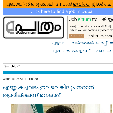
Wednesday, April 11th, 2012
എണ്ണ കച്ചവടം ഇല്ലെങ്കിലും ഇറാൻ
തളരില്ലെന്ന് നെജാദ്