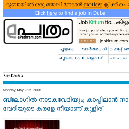
Monday, May 26th, 2008
ബ്ലോഗില്‍ നാടകവേദിയും; കാപ്പിലാന്‍ ന
വേദിയുടെ കരളേ നീയാണ് കുളിര്