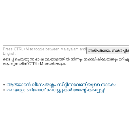
Press CTRL+M to toggle between Malayalam and
English.
ടൈപ്പ്‌ ചെയ്യുന്ന ഭാഷ മലയാളത്തില്‍ നിന്നും ഇംഗ്ലീഷിലേയ്ക്കും മറിച്ചു
ആക്കുന്നതിന് CTRL+M അമര്‍ത്തുക.
«
ആര്യാടന്‍ ലീഗ് പ്രശ്നം സീറ്റിന് വേണ്ടിയുള്ള നാടകം
«
മലയാളം ബ്ലോഗ് പോസ്റ്റുകള്‍ മോഷ്ടിക്കപ്പെട്ടു!