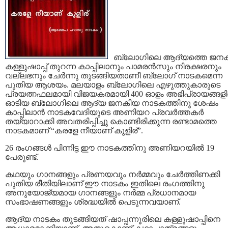
ബ്ലോഗിലെ ആദ്യത്തെ ജന
കള്ളുഷാപ്പ്‌ തുറന്ന കാപ്പിലാനും പാമരന്‍സും നിരക്ഷരനും
വല്ലഭനും ചേര്‍ന്നു തുടങ്ങിയതാണീ ബ്ലോഗ് നാടകമെന്ന
പുതിയ ആശയം. മലയാളം ബ്ലോഗിലെ എഴുത്തുകാരുടെ
പ്രയത്നഫലമായി വിജയകരമായി 400 ഓളം അഭിപ്രായങ്ങളില
ഓടിയ ബ്ലോഗിലെ ആദ്യ ജനകീയ നാടകത്തിനു ശേഷം
കാപ്പിലാന്‍ നാടകവേദിയുടെ അണിയറ പ്രവര്‍ത്തകര്‍
തയ്യാറാക്കി അവതരിപ്പിച്ചു കൊണ്ടിരിക്കുന്ന രണ്ടാമത്തെ
നാടകമാണ് “കരളേ നീയാണ് കുളിര്”.
26 രംഗങ്ങള്‍ പിന്നിട്ട ഈ നാടകത്തിനു അണിയറയില്‍ 19
പേരുണ്ട്.
കഥയും ഗാനങ്ങളും പ്രണയവും നര്‍മ്മവും ചേര്‍ത്തിണക്കി
പുതിയ രീതിയിലാണ് ഈ നാടകം ഇതിലെ രംഗത്തിനു
അനുയോജ്യമായ ഗാനങ്ങളും നര്‍മ്മ പ്രധാനമായ
സംഭാഷണങ്ങളും ശ്രദ്ധയില്‍ പെടുന്നവയാണ്.
ആദ്യ നാടകം തുടങ്ങിയത് ഷാപ്പന്നൂരിലെ കള്ളുഷാപ്പിനെ