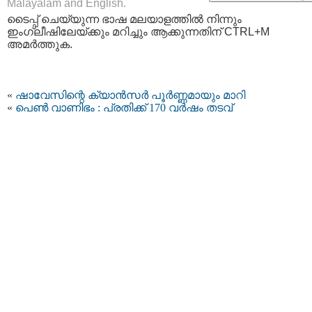
Malayalam and English.
ടൈപ്പ്‌ ചെയ്യുന്ന ഭാഷ മലയാളത്തില്‍ നിന്നും
ഇംഗ്ലീഷിലേയ്ക്കും മറിച്ചും ആക്കുന്നതിന് CTRL+M
അമര്‍ത്തുക.
«
ഷാവേസിന്റെ ക്യാന്‍സര്‍ പൂര്‍ണ്ണമായും മാറി
«
പെൺ വാണിഭം : പ്രതിക്ക് 170 വർഷം തടവ്