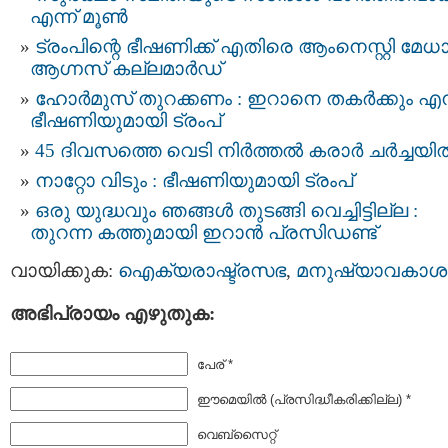
എന്ന് മൂണ്‍
ട്രംപിന്റെ ഭീഷണിക്ക് എതിരെ ആംനെസ്റ്റി മേധ
ആഗ്നസ് കല്ലമാർഡ്
ഹോർമുസ് തുറക്കണം : ഇറാനെ തകർക്കും എന്
ഭീഷണിയുമായി ട്രംപ്
45 ദിവസത്തെ വെടി നിർത്തൽ കരാര്‍ ചര്‍ച്ചയി
നാറ്റോ വിടും : ഭീഷണിയുമായി ട്രംപ്
ഒരു യുദ്ധവും ഞങ്ങള്‍ തുടങ്ങി വെച്ചിട്ടില്ല :
തുറന്ന കത്തുമായി ഇറാൻ പ്രസിഡണ്ട്
വായിക്കുക:
ഐക്യരാഷ്ട്രസഭ
,
മനുഷ്യാവകാശ
അഭിപ്രായം എഴുതുക:
പേര് *
ഈമെയില്‍ (പ്രസിദ്ധീകരിക്കില്ല) *
വെബ്സൈറ്റ്