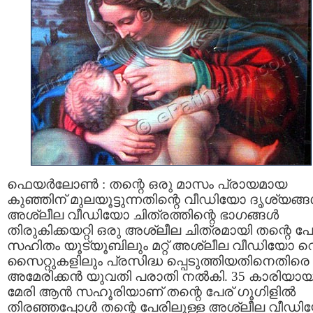
ഫെയർലോൺ : തന്റെ ഒരു മാസം പ്രായമായ
കുഞ്ഞിന് മുലയൂട്ടുന്നതിന്റെ വീഡിയോ ദൃശ്യങ്
അശ്ലീല വീഡിയോ ചിത്രത്തിന്റെ ഭാഗങ്ങൾ
തിരുകിക്കയറ്റി ഒരു അശ്ലീല ചിത്രമായി തന്റെ പേ
സഹിതം യൂട്യൂബിലും മറ്റ് അശ്ലീല വീഡിയോ വ
സൈറ്റുകളിലും പ്രസിദ്ധ പ്പെടുത്തിയതിനെതിരെ
അമേരിക്കൻ യുവതി പരാതി നൽകി. 35 കാരിയാ
മേരി ആൻ സഹൂരിയാണ് തന്റെ പേര് ഗൂഗിളിൽ
തിരഞ്ഞപ്പോൾ തന്റെ പേരിലുള്ള അശ്ലീല വീഡ