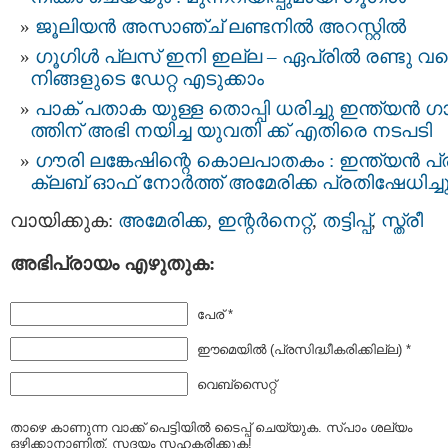
ജൂലിയന്‍ അസാഞ്ച് ലണ്ടനില്‍ അറസ്റ്റില്‍
ഗൂഗിള്‍ പ്ലസ് ഇനി ഇല്ല – ഏപ്രില്‍ രണ്ടു വ
നിങ്ങളുടെ ഡേറ്റ എടുക്കാം
പാക് പതാക യുള്ള തൊപ്പി ധരിച്ചു ഇന്ത്യന്‍ 
ത്തിന് അഭി നയിച്ച യുവതി ക്ക് എതിരെ നടപടി
ഗൗരി ലങ്കേഷിന്റെ കൊലപാതകം : ഇന്ത്യന്‍ പ്ര
ക്ലബ് ഓഫ് നോര്‍ത്ത് അമേരിക്ക പ്രതിഷേധിച്ച
വായിക്കുക:
അമേരിക്ക
,
ഇന്റര്‍നെറ്റ്‌
,
തട്ടിപ്പ്
,
സ്ത്രീ
അഭിപ്രായം എഴുതുക:
പേര് *
ഈമെയില്‍ (പ്രസിദ്ധീകരിക്കില്ല) *
വെബ്സൈറ്റ്
താഴെ കാണുന്ന വാക്ക് പെട്ടിയില്‍ ടൈപ്പ്‌ ചെയ്യുക. സ്പാം ശല്യം
ഒഴിക്കാനാണിത്. സദയം സഹകരിക്കുക!