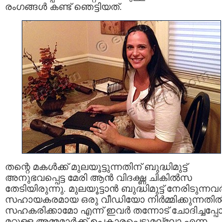
രംഗങ്ങൾ കണ്ട് ഞെട്ടിയത്.
തന്റെ മകൾക്ക് മുലയൂട്ടുന്നതിന് ബുദ്ധിമുട്ട്
അനുഭവപ്പെട്ട മേരി ആൻ വിദഗ്ദ്ധ ചികിൽസ
തേടിയിരുന്നു. മുലയൂട്ടാൻ ബുദ്ധിമുട്ട് നേരിടുന്നവർ
സഹായകരമായ ഒരു വീഡിയോ നിർമ്മിക്കുന്നതി
സഹകരിക്കാമോ എന്ന് ഇവർ തന്നോട് ചോദിച്ചപ്പ
മറ്റുള്ള അമ്മമാർക്ക് ഉപകാരപ്പെടുമല്ലോ എന്ന