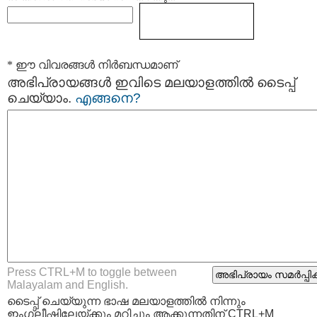
* ഈ വിവരങ്ങള്‍ നിര്‍ബന്ധമാണ്
അഭിപ്രായങ്ങള്‍ ഇവിടെ മലയാളത്തില്‍ ടൈപ്പ്
ചെയ്യാം.
എങ്ങനെ?
Press CTRL+M to toggle between
Malayalam and English.
ടൈപ്പ്‌ ചെയ്യുന്ന ഭാഷ മലയാളത്തില്‍ നിന്നും
ഇംഗ്ലീഷിലേയ്ക്കും മറിച്ചും ആക്കുന്നതിന് CTRL+M