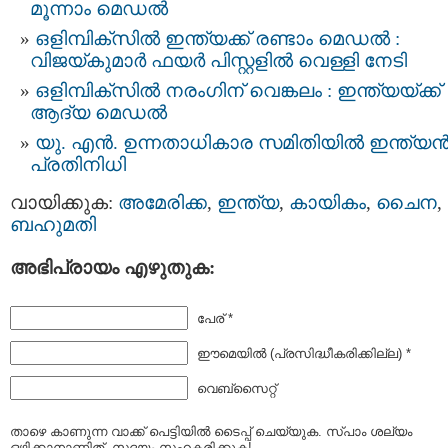
മൂന്നാം മെഡല്‍
ഒളിമ്പിക്സില്‍ ഇന്ത്യക്ക് രണ്ടാം മെഡല്‍ :
വിജയ്കുമാര്‍ ഫയര്‍ പിസ്റ്റളില്‍ വെള്ളി നേടി
ഒളിമ്പിക്സില്‍ നരംഗിന്‌ വെങ്കലം : ഇന്ത്യയ്‌ക്ക്‌
ആദ്യ മെഡല്‍
യു. എന്‍. ഉന്നതാധികാര സമിതിയില്‍ ഇന്ത്യന്
പ്രതിനിധി
വായിക്കുക:
അമേരിക്ക
,
ഇന്ത്യ
,
കായികം
,
ചൈന
,
ബഹുമതി
അഭിപ്രായം എഴുതുക:
പേര് *
ഈമെയില്‍ (പ്രസിദ്ധീകരിക്കില്ല) *
വെബ്സൈറ്റ്
താഴെ കാണുന്ന വാക്ക് പെട്ടിയില്‍ ടൈപ്പ്‌ ചെയ്യുക. സ്പാം ശല്യം
ഒഴിക്കാനാണിത്. സദയം സഹകരിക്കുക!