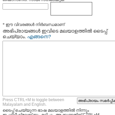
* ഈ വിവരങ്ങള്‍ നിര്‍ബന്ധമാണ്
അഭിപ്രായങ്ങള്‍ ഇവിടെ മലയാളത്തില്‍ ടൈപ്പ്
ചെയ്യാം.
എങ്ങനെ?
Press CTRL+M to toggle between
Malayalam and English.
ടൈപ്പ്‌ ചെയ്യുന്ന ഭാഷ മലയാളത്തില്‍ നിന്നും
ഇംഗ്ലീഷിലേയ്ക്കും മറിച്ചും ആക്കുന്നതിന് CTRL+M