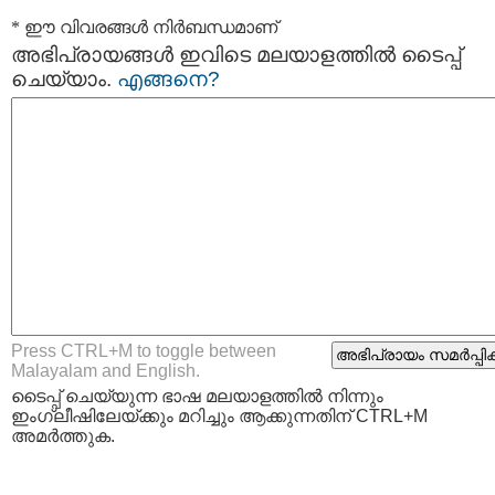
* ഈ വിവരങ്ങള്‍ നിര്‍ബന്ധമാണ്
അഭിപ്രായങ്ങള്‍ ഇവിടെ മലയാളത്തില്‍ ടൈപ്പ്
ചെയ്യാം.
എങ്ങനെ?
Press CTRL+M to toggle between
Malayalam and English.
ടൈപ്പ്‌ ചെയ്യുന്ന ഭാഷ മലയാളത്തില്‍ നിന്നും
ഇംഗ്ലീഷിലേയ്ക്കും മറിച്ചും ആക്കുന്നതിന് CTRL+M
അമര്‍ത്തുക.