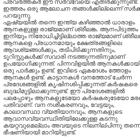
പ്രവര്‍ത്തകര്‍ ഈ സര്‍വ്വേയെ എതിര്‍ക്കുന്നുണ്ട്.
ഇത്തരം ഒരു ആലോചന തങ്ങള്‍ക്കില്ലെന്ന് സര്‍ക്ക
പറയുന്നു.
ഏഷ്യയില്‍ തന്നെ ഇന്ത്യ കഴിഞ്ഞാല്‍ ധാരാളം
ആനകളുള്ള രാജ്യമാണ് ശ്രീലങ്ക. ആനപിടുത്തം
ഇനിയും നിരോധിച്ചിട്ടില്ലാത്ത രാജ്യമാണ് ശ്രീലങ്
ആനകളെ പ്രധാനമായും ക്ഷേത്രങ്ങളിലെ
ആവശ്യങ്ങള്‍ക്കും, തടിപിടിക്കുന്നതിനും,
ടൂറിസ്റ്റുകള്‍ക്ക് സവാരി നടത്തുന്നതിനുമാണ്
ഉപയോഗിക്കുന്നത്. പിന്നവിളയില്‍ ആനകള്‍ക്കായ
ഒരു പാര്‍ക്കും ഉണ്ട്. ഇവിടെ ഏകദേശം ത്തോളം
ആനകള്‍ ഉണ്ട്. കാട്ടാനകള്‍ വനത്തോട് ചേര്‍ന്ന
പ്രദേശങ്ങളില്‍ കൃഷിനശിപ്പിക്കുന്നത് കര്‍ഷകരെ
ബുദ്ധിമുട്ടിലാക്കുന്നുണ്ട്. ഈ പ്രദേശങ്ങളില്‍
പലപ്പോഴും ആനകളുടേയോ കര്‍ഷകരുടേയോ മ
പതിവാണ്. വന നശീകരണവും, വേട്ടയും,
കാലാവസ്ഥാ വ്യതിയാനവും, ആനകളുടെ
ആവാസവ്യവസ്ഥിതിയിലേക്കുള്ള കടന്നു
കയറ്റവുമെല്ലാം അവയുടെ നിലനില്പിന്നു തന്ന
ഭീഷണിയായി മാറിയിട്ടുണ്ട്.