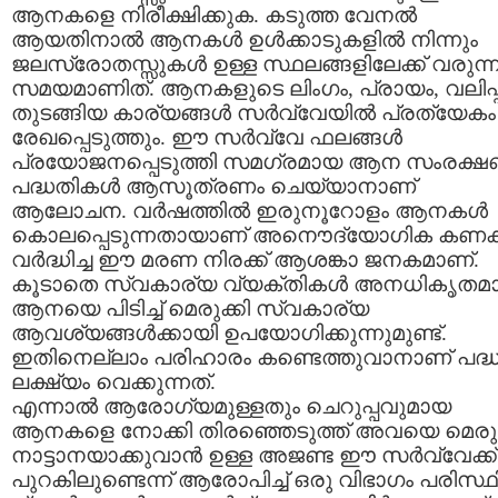
ആനകളെ നിരീക്ഷിക്കുക. കടുത്ത വേനല്‍
ആയതിനാല്‍ ആനകള്‍ ഉള്‍ക്കാടുകളില്‍ നിന്നും
ജലസ്രോതസ്സുകള്‍ ഉള്ള സ്ഥലങ്ങളിലേക്ക് വരുന്
സമയമാണിത്. ആനകളുടെ ലിംഗം, പ്രായം, വലിപ്
തുടങ്ങിയ കാര്യങ്ങള്‍ സര്‍വ്വേയില്‍ പ്രത്യേകം
രേഖപ്പെടുത്തും. ഈ സര്‍വ്വേ ഫലങ്ങള്‍
പ്രയോജനപ്പെടുത്തി സമഗ്രമായ ആന സംരക്
പദ്ധതികള്‍ ആസൂത്രണം ചെയ്യാനാണ്
ആലോചന. വര്‍ഷത്തില്‍ ഇരുനൂറോളം ആനകള്‍
കൊലപ്പെടുന്നതായാണ് അനൌദ്യോഗിക കണക്ക
വര്‍ദ്ധിച്ച ഈ മരണ നിരക്ക് ആശങ്കാ ജനകമാണ്‌.
കൂടാതെ സ്വകാര്യ വ്യക്തികള്‍ അനധികൃതമ
ആനയെ പിടിച്ച് മെരുക്കി സ്വകാര്യ
ആവശ്യങ്ങള്‍ക്കായി ഉപയോഗിക്കുന്നുമുണ്ട്.
ഇതിനെല്ലാം പരിഹാരം കണ്ടെത്തുവാനാണ് പദ്
ലക്ഷ്യം വെക്കുന്നത്.
എന്നാല്‍ ആരോഗ്യമുള്ളതും ചെറുപ്പവുമായ
ആനകളെ നോക്കി തിരഞ്ഞെടുത്ത് അവയെ മെരുക
നാട്ടാനയാക്കുവാന്‍ ഉള്ള അജണ്ട ഈ സര്‍വ്വേക്ക്
പുറകിലുണ്ടെന്ന് ആരോപിച്ച് ഒരു വിഭാഗം പരിസ്ഥ