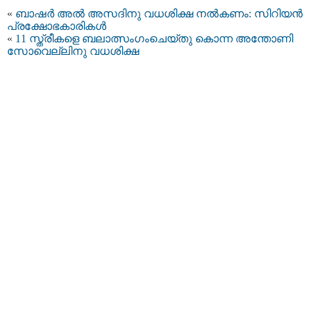
«
ബാഷര്‍ അല്‍ അസദിനു വധശിക്ഷ നല്‍കണം: സിറിയന്‍
പ്രക്ഷോഭകാരികള്‍
«
11 സ്ത്രീകളെ ബലാത്സംഗംചെയ്തു കൊന്ന അന്തോണി
സോവെല്ലിനു വധശിക്ഷ