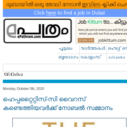
Monday, October 5th, 2020
ഹെപ്പറ്റൈറ്റിസ്-സി വൈറസ്
കണ്ടെത്തിയവർക്ക് നോബൽ സമ്മാനം