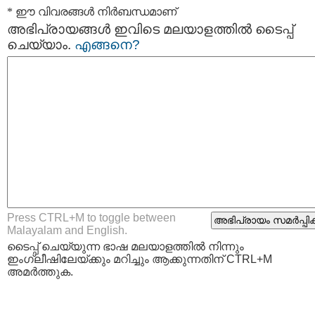
* ഈ വിവരങ്ങള്‍ നിര്‍ബന്ധമാണ്
അഭിപ്രായങ്ങള്‍ ഇവിടെ മലയാളത്തില്‍ ടൈപ്പ്
ചെയ്യാം.
എങ്ങനെ?
Press CTRL+M to toggle between
Malayalam and English.
ടൈപ്പ്‌ ചെയ്യുന്ന ഭാഷ മലയാളത്തില്‍ നിന്നും
ഇംഗ്ലീഷിലേയ്ക്കും മറിച്ചും ആക്കുന്നതിന് CTRL+M
അമര്‍ത്തുക.