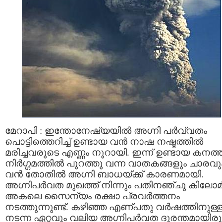
മേറാപി : ഇന്തോനേഷ്യയില്‍ അഗ്നി പര്‍വ്വതം
പൊട്ടിത്തെറിച്ച് ഉണ്ടായ വന്‍ നാഷ നഷ്ടത്തില്‍
മരിച്ചവരുടെ എണ്ണം നൂറായി. ഇന്ന് ഉണ്ടായ കനത്
നിര്‍ഗ്ഗമത്തില്‍ പുറത്തു വന്ന വാതകങ്ങളും ചാരവു
വന്‍ തോതില്‍ അഗ്നി ബാധയ്ക്ക് കാരണമായി.
അഗ്നിപര്‍വത മുഖത്ത് നിന്നും പതിനഞ്ചു കിലോമീറ്
അകലെ സൈന്യം രക്ഷാ പ്രവര്‍ത്തനം
നടത്തുന്നുണ്ട്. കഴിഞ്ഞ എണ്പതു വര്‍ഷത്തിനുള്ളി
നടന്ന ഏറ്റവും വലിയ അഗ്നിപര്‍വത ദുരന്തമായിരു