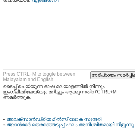
Press CTRL+M to toggle between
Malayalam and English.
ടൈപ്പ്‌ ചെയ്യുന്ന ഭാഷ മലയാളത്തില്‍ നിന്നും
ഇംഗ്ലീഷിലേയ്ക്കും മറിച്ചും ആക്കുന്നതിന് CTRL+M
അമര്‍ത്തുക.
«
അലക്‌സാന്‍ഡ്രിയ മില്‍സ് ലോക സുന്ദരി
«
മ്യാന്‍മാര്‍ തെരഞ്ഞെടുപ്പ് ഫലം അനിശ്ചിതമായി നീളുന്നു