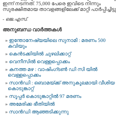
ഇന്ന് നടന്നത്. 75,000 പേരെ ഇവിടെ നിന്നും
സുരക്ഷിതമായ താവളങ്ങളിലേക്ക് മാറ്റി പാര്‍പ്പിച്ചിട്ടുണ
-
ജെ.എസ്.
അനുബന്ധ വാര്‍ത്തകള്‍
ഇന്തോനേഷ്യയിലെ സുനാമി : മരണം 500
കവിയും
കെൻടക്കിയിൽ ചുഴലിക്കാറ്റ്
വെനീസില്‍ വെള്ളപ്പൊക്കം
കനത്ത മഴ : വാഷിംഗ്ടണ്‍ ഡി സി യിൽ
വെള്ളപ്പൊക്കം
സാൻഡി : ഒബാമയ്ക്ക് അനുകൂലമായി വീശിയ
കൊടുങ്കാറ്റ്
സൂപ്പർ കൊടുങ്കാറ്റിൽ 97 മരണം
അമേരിക്ക ഭീതിയിൽ
സാൻഡി ആഞ്ഞടിക്കുന്നു