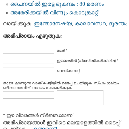
ചൈനയിൽ ഇരട്ട ഭൂകമ്പം : 80 മരണം
അമേരിക്കയില്‍ വീണ്ടും കൊടുങ്കാറ്റ്
വായിക്കുക:
ഇന്തോനേഷ്യ
,
കാലാവസ്ഥ
,
ദുരന്തം
അഭിപ്രായം എഴുതുക:
പേര് *
ഈമെയില്‍ (പ്രസിദ്ധീകരിക്കില്ല) *
വെബ്സൈറ്റ്
താഴെ കാണുന്ന വാക്ക് പെട്ടിയില്‍ ടൈപ്പ്‌ ചെയ്യുക. സ്പാം ശല്യം
ഒഴിക്കാനാണിത്. സദയം സഹകരിക്കുക!
* ഈ വിവരങ്ങള്‍ നിര്‍ബന്ധമാണ്
അഭിപ്രായങ്ങള്‍ ഇവിടെ മലയാളത്തില്‍ ടൈപ്പ്
ചെയ്യാം.
എങ്ങനെ?