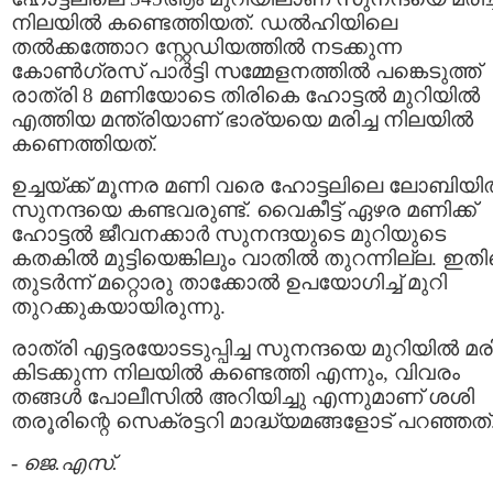
നിലയിൽ കണ്ടെത്തിയത്. ഡൽഹിയിലെ
തൽക്കത്തോറ സ്റ്റേഡിയത്തിൽ നടക്കുന്ന
കോൺഗ്രസ് പാർട്ടി സമ്മേളനത്തിൽ പങ്കെടുത്ത്
രാത്രി 8 മണിയോടെ തിരികെ ഹോട്ടൽ മുറിയിൽ
എത്തിയ മന്ത്രിയാണ് ഭാര്യയെ മരിച്ച നിലയിൽ
കണെത്തിയത്.
ഉച്ചയ്ക്ക് മൂന്നര മണി വരെ ഹോട്ടലിലെ ലോബിയ
സുനന്ദയെ കണ്ടവരുണ്ട്. വൈകീട്ട് ഏഴര മണിക്ക്
ഹോട്ടൽ ജീവനക്കാർ സുനന്ദയുടെ മുറിയുടെ
കതകിൽ മുട്ടിയെങ്കിലും വാതിൽ തുറന്നില്ല. ഇത
തുടർന്ന് മറ്റൊരു താക്കോൽ ഉപയോഗിച്ച് മുറി
തുറക്കുകയായിരുന്നു.
രാത്രി എട്ടരയോടടുപ്പിച്ച സുനന്ദയെ മുറിയിൽ മരിച
കിടക്കുന്ന നിലയിൽ കണ്ടെത്തി എന്നും, വിവരം
തങ്ങൾ പോലീസിൽ അറിയിച്ചു എന്നുമാണ് ശശി
തരൂരിന്റെ സെക്രട്ടറി മാദ്ധ്യമങ്ങളോട് പറഞ്ഞത്
-
ജെ.എസ്.