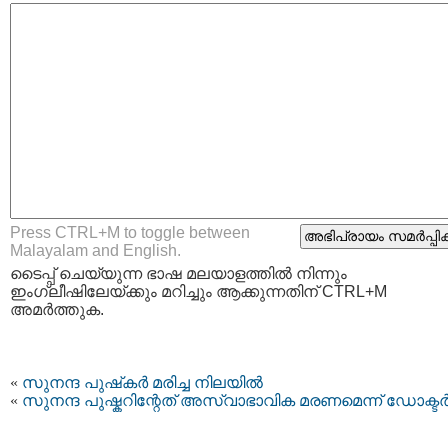
Press CTRL+M to toggle between
Malayalam and English.
ടൈപ്പ്‌ ചെയ്യുന്ന ഭാഷ മലയാളത്തില്‍ നിന്നും
ഇംഗ്ലീഷിലേയ്ക്കും മറിച്ചും ആക്കുന്നതിന് CTRL+M
അമര്‍ത്തുക.
«
സുനന്ദ പുഷ്‌കര്‍ മരിച്ച നിലയില്‍
«
സുനന്ദ പുഷ്കറിന്റേത് അസ്വാഭാവിക മരണമെന്ന് ഡോക്ടര്‍മ