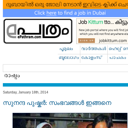
Saturday, January 18th, 2014
സുനന്ദ പുഷ്കർ: സംഭവങ്ങൾ ഇങ്ങനെ