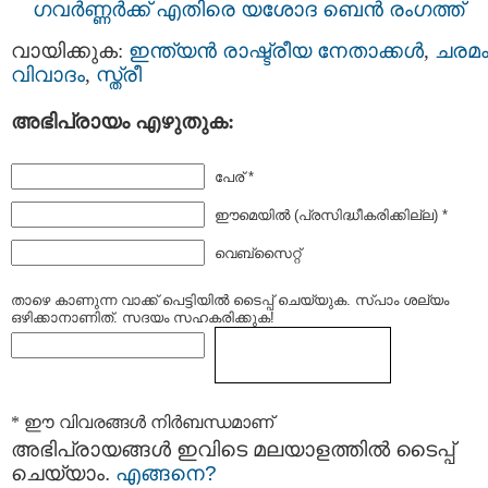
ഗവർണ്ണർക്ക് എതിരെ യശോദ ബെന്‍ രംഗത്ത്
വായിക്കുക:
ഇന്ത്യന്‍ രാഷ്ട്രീയ നേതാക്കള്‍
,
ചരമ
വിവാദം
,
സ്ത്രീ
അഭിപ്രായം എഴുതുക:
പേര് *
ഈമെയില്‍ (പ്രസിദ്ധീകരിക്കില്ല) *
വെബ്സൈറ്റ്
താഴെ കാണുന്ന വാക്ക് പെട്ടിയില്‍ ടൈപ്പ്‌ ചെയ്യുക. സ്പാം ശല്യം
ഒഴിക്കാനാണിത്. സദയം സഹകരിക്കുക!
* ഈ വിവരങ്ങള്‍ നിര്‍ബന്ധമാണ്
അഭിപ്രായങ്ങള്‍ ഇവിടെ മലയാളത്തില്‍ ടൈപ്പ്
ചെയ്യാം.
എങ്ങനെ?