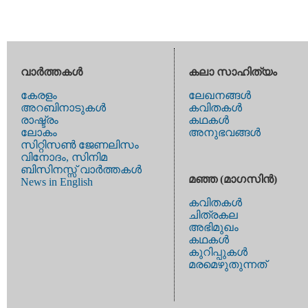
വാര്‍ത്തകള്‍
കലാ സാഹിത്യം
കേരളം
ലേഖനങ്ങള്‍
അറബിനാടുകള്‍
കവിതകള്‍
രാഷ്ട്രം
കഥകള്‍
ലോകം
അനുഭവങ്ങള്‍
സിറ്റിസണ്‍ ജേണലിസം
വിനോദം, സിനിമ
ബിസിനസ്സ് വാര്‍ത്തകള്‍
മഞ്ഞ (മാഗസിന്‍)
News in English
കവിതകള്‍
ചിത്രകല
അഭിമുഖം
കഥകള്‍
കുറിപ്പുകള്‍
മരമെഴുതുന്നത്