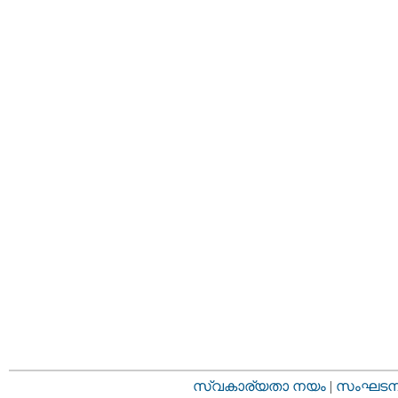
സ്വകാര്യതാ നയം
|
സംഘടനാ 