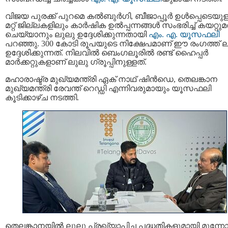
വിജയ പുരക്ക് പുറമെ കൽബുർഗി, ബീജാപ്പൂർ ഉൾപ്പെടെയുള
മറ്റ് ജില്ലകളിലും കാർഷിക ഉൽപ്പന്നങ്ങൾ സംഭരിച്ച് കയറ്റുമ
ചെയ്യാനും ലുലു ഉദ്ദേശിക്കുന്നതായി
എം. എ. യൂസഫലി
പറഞ്ഞു. 300 കോടി രൂപയുടെ നിക്ഷേപമാണ് ഈ രംഗത്ത് 
ഉദ്ദേശിക്കുന്നത്. നിലവിൽ ബെംഗലൂരിൽ രണ്ട് ഹൈപ്പർ
മാർക്കറ്റുകളാണ് ലുലു ഗ്രൂപ്പിനുള്ളത്.
മഹാരാഷ്ട്ര മുഖ്യമന്ത്രി ഏക് നാഥ് ഷിൻഡെ, തെലങ്കാന
മുഖ്യമന്ത്രി രേവന്ത് റെഡ്ഡി എന്നിവരുമായും യൂസഫലി
കൂടിക്കാഴ്ച നടത്തി.
തെലങ്കാനയിൽ ലുലു പ്രഖ്യാപിച്ച പദ്ധതികളുമായി മുന്നോട്