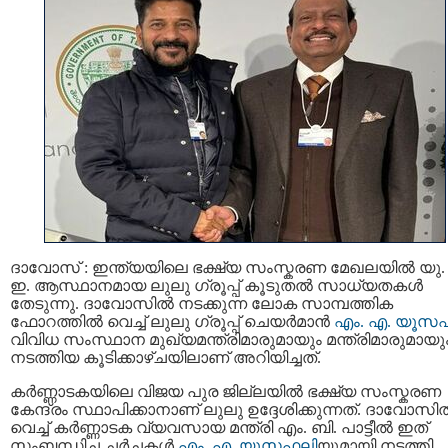
ദാവോസ് : ഇന്ത്യയിലെ ഭക്ഷ്യ സംസ്കരണ മേഖലയിൽ യു.
ഇ. ആസ്ഥാനമായ ലുലു ഗ്രൂപ്പ് കൂടുതൽ സാധ്യതകൾ
തേടുന്നു. ദാവോസിൽ നടക്കുന്ന ലോക സാമ്പത്തിക
ഫോറത്തിൽ വെച്ച് ലുലു ഗ്രൂപ്പ് ചെയർമാൻ
എം. എ. യൂസ
വിവിധ സംസ്ഥാന മുഖ്യമന്ത്രിമാരുമായും മന്ത്രിമാരുമായു
നടത്തിയ കൂടിക്കാഴ്ചയിലാണ് അറിയിച്ചത്.
കർണ്ണാടകയിലെ വിജയ പുര ജില്ലയിൽ ഭക്ഷ്യ സംസ്കരണ
കേന്ദ്രം സ്ഥാപിക്കാനാണ് ലുലു ഉദ്ദേശിക്കുന്നത്. ദാവോസി
വെച്ച് കർണ്ണാടക വ്യവസായ മന്ത്രി എം. ബി. പാട്ടീൽ ഇത്
സംബന്ധിച്ച ചർച്ചകൾ
എം. എ. യൂസഫലി
യുമായി നടത്തി.