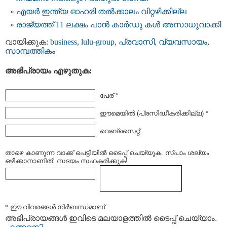
എയര്‍ ഇന്ത്യ ഓഹരി തല്‍ക്കാലം വിറ്റഴിക്കില്ല
രാജ്യത്ത് 11 ലക്ഷം പാൻ കാർഡു കൾ അസാധുവാക്കി
വായിക്കുക:
business
,
lulu-group
,
പ്രവാസി
,
വ്യവസായം
,
സാമ്പത്തികം
അഭിപ്രായം എഴുതുക:
പേര് *
ഈമെയില്‍ (പ്രസിദ്ധീകരിക്കില്ല) *
വെബ്സൈറ്റ്
താഴെ കാണുന്ന വാക്ക് പെട്ടിയില്‍ ടൈപ്പ്‌ ചെയ്യുക. സ്പാം ശല്യം
ഒഴിക്കാനാണിത്. സദയം സഹകരിക്കുക!
* ഈ വിവരങ്ങള്‍ നിര്‍ബന്ധമാണ്
അഭിപ്രായങ്ങള്‍ ഇവിടെ മലയാളത്തില്‍ ടൈപ്പ് ചെയ്യാം.