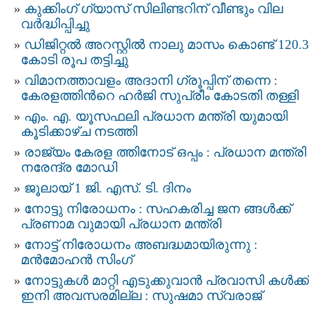
കുക്കിംഗ് ഗ്യാസ് സിലിണ്ടറിന് വീണ്ടും വില
വര്‍ദ്ധിപ്പിച്ചു
ഡിജിറ്റല്‍ അറസ്റ്റില്‍ നാലു മാസം കൊണ്ട് 120.3
കോടി രൂപ തട്ടിച്ചു
വിമാനത്താവളം അദാനി ഗ്രൂപ്പിന് തന്നെ :
കേരളത്തിന്‍റെ ഹർജി സുപ്രീം കോടതി തള്ളി
എം. എ. യൂസഫലി പ്രധാന മന്ത്രി യുമായി
കൂടിക്കാഴ്ച നടത്തി
രാജ്യം കേരള ത്തിനോട് ഒപ്പം : പ്രധാന മന്ത്രി
നരേന്ദ്ര മോഡി
ജൂലായ് 1 ജി. എസ്. ടി. ദിനം
നോട്ടു നിരോധനം : സഹകരിച്ച ജന ങ്ങൾക്ക്
പ്രണാമ വുമായി പ്രധാന മന്ത്രി
നോട്ട്​ നിരോധനം അബദ്ധമായിരുന്നു :
മന്‍മോഹന്‍ സിംഗ്
നോട്ടുകള്‍ മാറ്റി എടുക്കുവാന്‍ പ്രവാസി കള്‍ക്ക്
ഇനി അവസരമില്ല : സുഷമാ സ്വരാജ്