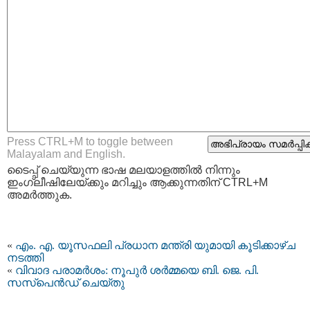
Press CTRL+M to toggle between
Malayalam and English.
ടൈപ്പ്‌ ചെയ്യുന്ന ഭാഷ മലയാളത്തില്‍ നിന്നും
ഇംഗ്ലീഷിലേയ്ക്കും മറിച്ചും ആക്കുന്നതിന് CTRL+M
അമര്‍ത്തുക.
«
എം. എ. യൂസഫലി പ്രധാന മന്ത്രി യുമായി കൂടിക്കാഴ്ച
നടത്തി
«
വിവാദ പരാമര്‍ശം: നൂപുര്‍ ശര്‍മ്മയെ ബി. ജെ. പി.
സസ്‌പെന്‍ഡ് ചെയ്തു