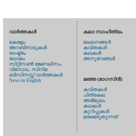
വാര്‍ത്തകള്‍
കലാ സാഹിത്യം
കേരളം
ലേഖനങ്ങള്‍
അറബിനാടുകള്‍
കവിതകള്‍
രാഷ്ട്രം
കഥകള്‍
ലോകം
അനുഭവങ്ങള്‍
സിറ്റിസണ്‍ ജേണലിസം
വിനോദം, സിനിമ
ബിസിനസ്സ് വാര്‍ത്തകള്‍
മഞ്ഞ (മാഗസിന്‍)
News in English
കവിതകള്‍
ചിത്രകല
അഭിമുഖം
കഥകള്‍
കുറിപ്പുകള്‍
മരമെഴുതുന്നത്