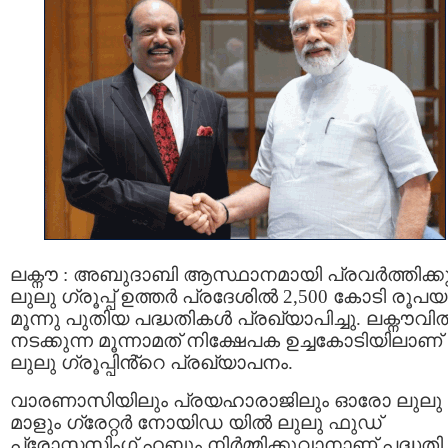
ലക്നൗ : അബുദാബി ആസ്ഥാനമായി പ്രവർത്തിക്കു
ലുലു ഗ്രൂപ്പ് ഉത്തർ പ്രദേശിൽ 2,500 കോടി രൂപ
മൂന്നു പുതിയ പദ്ധതികൾ പ്രഖ്യാപിച്ചു. ലക്നൗവി
നടക്കുന്ന മൂന്നാമത് നിക്ഷേപക ഉച്ചകോടിയിലാണ്
ലുലു ഗ്രൂപ്പിൻ്റെ പ്രഖ്യാപനം.
വാരണാസിയിലും പ്രയഹാരാജിലും ഓരോ ലുലു
മാളും ഗ്രേറ്റർ നോയിഡ യിൽ ലുലു ഫുഡ്
പ്രോസ്സസിംഗ് ഹബ്ബും നിർമ്മിക്കുവാനാണ് പദ്ധതി.