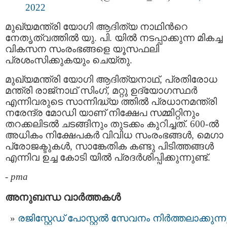
2022
മുഖ്യമന്ത്രി യോഗി ആദിത്യ നാഥിന്‍റെ
നേതൃത്വത്തിൽ യു. പി. യിൽ നടപ്പാക്കുന്ന മികച്ച
വികസന സംരംഭങ്ങളെ യൂസഫലി
പ്രശംസിക്കുകയും ചെയ്തു.
മുഖ്യമന്ത്രി യോഗി ആദിത്യനാഥ്, പ്രതിരോധ
മന്ത്രി രാജ്‌നാഥ് സിംഗ്, മറ്റു ഉദ്യോഗസ്ഥർ
എന്നിവരുടെ സാന്നിദ്ധ്യ ത്തിൽ പ്രധാനമന്ത്രി
നരേന്ദ്ര മോഡി യാണ് നിക്ഷേപ സമ്മിറ്റിനും
തറക്കലിടൽ ചടങ്ങിനും തുടക്കം കുറിച്ചത്. 600-ല്‍
അധികം നിക്ഷേപകർ വിവിധ സംരംഭങ്ങൾ, മെഗാ
പ്രോജക്ടുകൾ, സാങ്കേതിക കണ്ടു പിടിത്തങ്ങൾ
എന്നിവ ഉച്ച കോടി യിൽ പ്രദർശിപ്പിക്കുന്നുണ്ട്.
-
pma
അനുബന്ധ വാര്‍ത്തകള്‍
രജിസ്റ്റേഡ് പോസ്റ്റല്‍ സേവനം നിര്‍ത്തലാക്കുന്ന