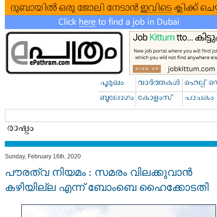
Sunday, February 16th, 2020
പൗരത്വ നിയമം : സമരം വിലക്കുവാന്‍
കഴിയില്ല എന്ന് ബോംബെ ഹൈക്കോടതി