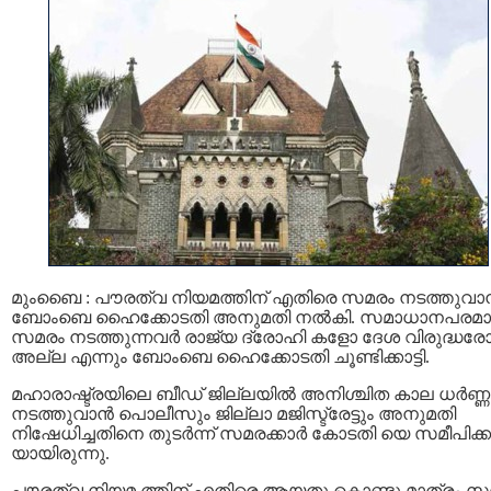
മുംബൈ : പൗരത്വ നിയമത്തിന് എതിരെ സമരം നടത്തുവാന
ബോംബെ ഹൈക്കോടതി അനുമതി നൽകി. സമാധാനപരമാ
സമരം നടത്തുന്നവർ രാജ്യ ദ്രോഹി കളോ ദേശ വിരുദ്ധര
അല്ല എന്നും ബോംബെ ഹൈക്കോടതി ചൂണ്ടിക്കാട്ടി.
മഹാരാഷ്ട്രയിലെ ബീഡ് ജില്ലയിൽ അനിശ്ചിത കാല ധർണ്ണ
നടത്തുവാന്‍ പൊലീസും ജില്ലാ മജിസ്ട്രേട്ടും അനുമതി
നിഷേധിച്ചതിനെ തുടര്‍ന്ന് സമരക്കാര്‍ കോടതി യെ സമീപിക്
യായിരുന്നു.
പൗരത്വ നിയമ ത്തിന് എതിരെ ആയതു കൊണ്ടു മാത്രം സ