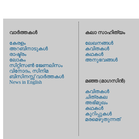
വാര്‍ത്തകള്‍
കലാ സാഹിത്യം
കേരളം
ലേഖനങ്ങള്‍
അറബിനാടുകള്‍
കവിതകള്‍
രാഷ്ട്രം
കഥകള്‍
ലോകം
അനുഭവങ്ങള്‍
സിറ്റിസണ്‍ ജേണലിസം
വിനോദം, സിനിമ
ബിസിനസ്സ് വാര്‍ത്തകള്‍
മഞ്ഞ (മാഗസിന്‍)
News in English
കവിതകള്‍
ചിത്രകല
അഭിമുഖം
കഥകള്‍
കുറിപ്പുകള്‍
മരമെഴുതുന്നത്