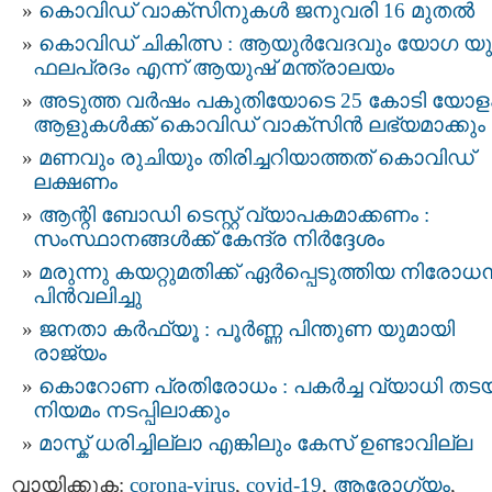
കൊവിഡ് വാക്സിനുകള്‍ ജനുവരി 16 മുതല്‍
കൊവിഡ് ചികിത്സ : ആയുര്‍വേദവും യോഗ യു
ഫലപ്രദം എന്ന് ആയുഷ് മന്ത്രാലയം
അടുത്ത വര്‍ഷം പകുതിയോടെ 25 കോടി യോള
ആളുകള്‍ക്ക് കൊവിഡ് വാക്‌സിന്‍ ലഭ്യമാക്കും
മണവും രുചിയും തിരിച്ചറിയാത്തത് കൊവിഡ്
ലക്ഷണം
ആന്റി ബോഡി ടെസ്റ്റ് വ്യാപകമാക്കണം :
സംസ്ഥാനങ്ങള്‍ക്ക് കേന്ദ്ര നിര്‍ദ്ദേശം
മരുന്നു കയറ്റുമതിക്ക് ഏർപ്പെടുത്തിയ നിരോധ
പിന്‍വലിച്ചു
ജനതാ കര്‍ഫ്യൂ : പൂര്‍ണ്ണ പിന്തുണ യുമായി
രാജ്യം
കൊറോണ പ്രതിരോധം : പകര്‍ച്ച വ്യാധി തടയ
നിയമം നടപ്പിലാക്കും
മാസ്ക് ധരിച്ചില്ലാ എങ്കിലും കേസ് ഉണ്ടാവില്ല
വായിക്കുക:
corona-virus
,
covid-19
,
ആരോഗ്യം
,