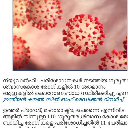
ന്യൂഡല്‍ഹി : പരിശോധനകള്‍ നടത്തിയ ഗുരുത
ശ്വാസകോശ രോഗികളില്‍ 10 ശതമാനം
ആളുകളില്‍ കൊറോണ ബാധ സ്ഥിരീകരിച്ചു എന്ന
ഇന്ത്യന്‍ കൗണ്‍ സില്‍ ഓഫ് മെഡിക്കല്‍ റിസര്‍ച്ച്
.
ഉത്തര്‍ പ്രദേശ്, മഹാരാഷ്ട്ര, ചെന്നൈ എന്നിവിട
ങ്ങളില്‍ നിന്നുള്ള 110 ഗുരുതര ശ്വാസ കോശ ര
ബാധിച്ച രോഗികളെ പരിശോധിച്ചതില്‍ 11 പേരില