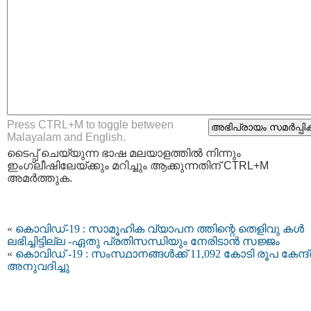
Press CTRL+M to toggle between
Malayalam and English.
ടൈപ്പ്‌ ചെയ്യുന്ന ഭാഷ മലയാളത്തില്‍ നിന്നും
ഇംഗ്ലീഷിലേയ്ക്കും മറിച്ചും ആക്കുന്നതിന് CTRL+M
അമര്‍ത്തുക.
«
കൊവിഡ്-19 : സാമൂഹിക വ്യാപന ത്തിന്റെ തെളിവു കൾ
ലഭിച്ചിട്ടില്ല -ഏതു പ്രതിസന്ധിയും നേരിടാൻ സജ്ജം
«
കൊവിഡ് -19 : സംസ്ഥാനങ്ങള്‍ക്ക് 11,092 കോടി രൂപ കേന്ദ്
അനുവദിച്ചു