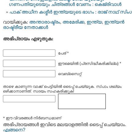
ഗണപതിയുടെയും ചിത്രങ്ങള്‍ വേണം : കെജ്രിവാള്‍
പാക് അധീന കശ്മീര്‍ ഇന്ത്യയുടെ ഭാഗം : രാജ്‌ നാഥ് സിംഗ
വായിക്കുക:
അന്താരാഷ്ട്രം
,
അമേരിക്ക
,
ഇന്ത്യ
,
ഇന്ത്യന്‍
രാഷ്ട്രീയ നേതാക്കള്‍
അഭിപ്രായം എഴുതുക:
പേര് *
ഈമെയില്‍ (പ്രസിദ്ധീകരിക്കില്ല) *
വെബ്സൈറ്റ്
താഴെ കാണുന്ന വാക്ക് പെട്ടിയില്‍ ടൈപ്പ്‌ ചെയ്യുക. സ്പാം ശല്യം
ഒഴിക്കാനാണിത്. സദയം സഹകരിക്കുക!
* ഈ വിവരങ്ങള്‍ നിര്‍ബന്ധമാണ്
അഭിപ്രായങ്ങള്‍ ഇവിടെ മലയാളത്തില്‍ ടൈപ്പ് ചെയ്യാം.
എങ്ങനെ?