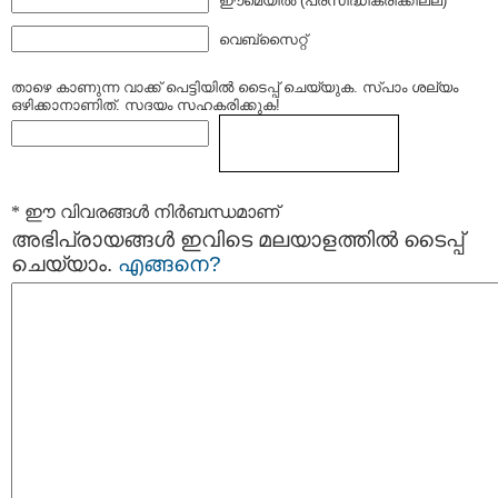
ഈമെയില്‍ (പ്രസിദ്ധീകരിക്കില്ല) *
വെബ്സൈറ്റ്
താഴെ കാണുന്ന വാക്ക് പെട്ടിയില്‍ ടൈപ്പ്‌ ചെയ്യുക. സ്പാം ശല്യം
ഒഴിക്കാനാണിത്. സദയം സഹകരിക്കുക!
* ഈ വിവരങ്ങള്‍ നിര്‍ബന്ധമാണ്
അഭിപ്രായങ്ങള്‍ ഇവിടെ മലയാളത്തില്‍ ടൈപ്പ്
ചെയ്യാം.
എങ്ങനെ?