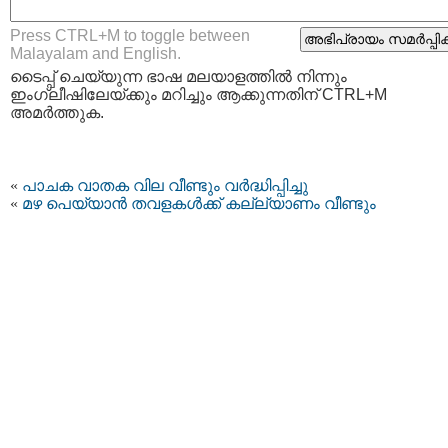
Press CTRL+M to toggle between
Malayalam and English.
ടൈപ്പ്‌ ചെയ്യുന്ന ഭാഷ മലയാളത്തില്‍ നിന്നും
ഇംഗ്ലീഷിലേയ്ക്കും മറിച്ചും ആക്കുന്നതിന് CTRL+M
അമര്‍ത്തുക.
«
പാചക വാതക വില വീണ്ടും വര്‍ദ്ധിപ്പിച്ചു
«
മഴ പെയ്യാന്‍ തവളകള്‍ക്ക് കല്ല്യാണം വീണ്ടും