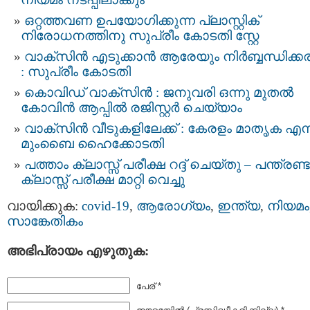
ഒറ്റത്തവണ ഉപയോഗിക്കുന്ന പ്ലാസ്റ്റിക്
നിരോധനത്തിനു സുപ്രീം കോടതി സ്റ്റേ
വാക്‌സിന്‍ എടുക്കാന്‍ ആരേയും നിര്‍ബ്ബന്ധിക്ക
: സുപ്രീം കോടതി
കൊവിഡ് വാക്‌സിന്‍ : ജനുവരി ഒന്നു മുതല്‍
കോവിന്‍ ആപ്പില്‍ രജിസ്റ്റര്‍ ചെയ്യാം
വാക്സിന്‍ വീടുകളിലേക്ക് : കേരളം മാതൃക എന്
മുംബൈ ഹൈക്കോടതി
പത്താം ക്ലാസ്സ് പരീക്ഷ റദ്ദ് ചെയ്തു – പന്ത്രണ്
ക്ലാസ്സ് പരീക്ഷ മാറ്റി വെച്ചു
വായിക്കുക:
covid-19
,
ആരോഗ്യം
,
ഇന്ത്യ
,
നിയമം
സാങ്കേതികം
അഭിപ്രായം എഴുതുക:
പേര് *