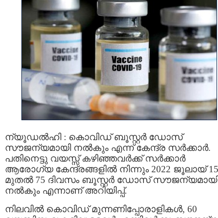
ന്യൂഡല്‍ഹി : കൊവിഡ് ബൂസ്റ്റർ ഡോസ്
സൗജന്യമായി നല്‍കും എന്ന് കേന്ദ്ര സര്‍ക്കാര്‍.
പതിനെട്ടു വയസ്സ് കഴിഞ്ഞവർക്ക് സർക്കാർ
ആരോഗ്യ കേന്ദ്രങ്ങളിൽ നിന്നും 2022 ജൂലായ് 1
മുതൽ 75 ദിവസം ബൂസ്റ്റർ ഡോസ് സൗജന്യമായ
നല്‍കും എന്നാണ് അറിയിപ്പ്.
നിലവിൽ കൊവിഡ് മുന്നണിപ്പോരാളികൾ, 60