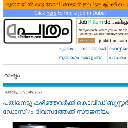
Thursday, July 14th, 2022
പതിനെട്ടു കഴിഞ്ഞവര്‍ക്ക് കൊവിഡ് ബൂസ്റ്റ
ഡോസ് 75 ദിവസത്തേക്ക് സൗജന്യം