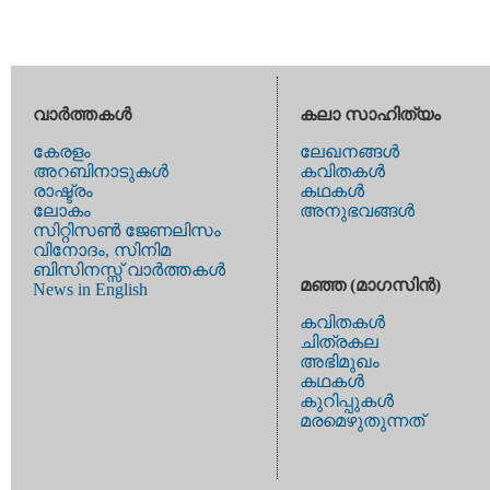
വാര്‍ത്തകള്‍
കലാ സാഹിത്യം
കേരളം
ലേഖനങ്ങള്‍
അറബിനാടുകള്‍
കവിതകള്‍
രാഷ്ട്രം
കഥകള്‍
ലോകം
അനുഭവങ്ങള്‍
സിറ്റിസണ്‍ ജേണലിസം
വിനോദം, സിനിമ
ബിസിനസ്സ് വാര്‍ത്തകള്‍
മഞ്ഞ (മാഗസിന്‍)
News in English
കവിതകള്‍
ചിത്രകല
അഭിമുഖം
കഥകള്‍
കുറിപ്പുകള്‍
മരമെഴുതുന്നത്