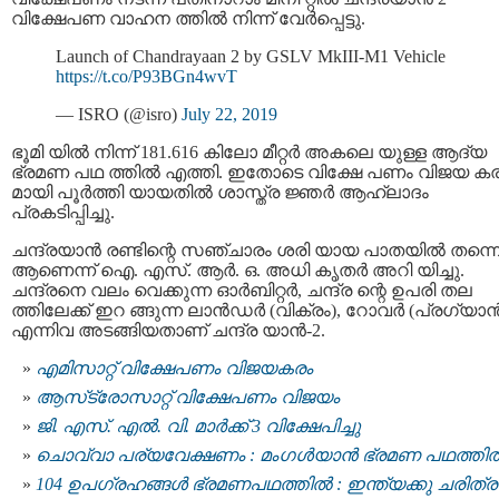
വിക്ഷേപണ വാഹന ത്തില്‍ നിന്ന് വേര്‍പ്പെട്ടു.
Launch of Chandrayaan 2 by GSLV MkIII-M1 Vehicle
https://t.co/P93BGn4wvT
— ISRO (@isro)
July 22, 2019
ഭൂമി യിൽ നിന്ന് 181.616 കിലോ മീറ്റർ അകലെ യുള്ള ആദ്യ
ഭ്രമണ പഥ ത്തിൽ എത്തി. ഇതോടെ വിക്ഷേ പണം വിജയ ക
മായി പൂര്‍ത്തി യായതില്‍ ശാസ്ത്ര ജ്ഞര്‍ ആഹ്ലാദം
പ്രകടിപ്പിച്ചു.
ചന്ദ്രയാന്‍ രണ്ടിന്റെ സഞ്ചാരം ശരി യായ പാതയില്‍ തന്ന
ആണെന്ന് ഐ. എസ്. ആര്‍. ഒ. അധി കൃതര്‍ അറി യിച്ചു.
ചന്ദ്രനെ വലം വെക്കുന്ന ഓര്‍ബിറ്റര്‍, ചന്ദ്ര ന്റെ ഉപരി തല
ത്തിലേക്ക് ഇറ ങ്ങുന്ന ലാന്‍ഡര്‍ (വിക്രം), റോവര്‍ (പ്രഗ്യാന്
എന്നിവ അടങ്ങിയതാണ് ചന്ദ്ര യാന്‍-2.
എമിസാറ്റ് വിക്ഷേപണം വിജയകരം
ആസ്‌ട്രോസാറ്റ് വിക്ഷേപണം വിജയം
ജി. എസ്. എൽ. വി. മാർക്ക് 3 വിക്ഷേപിച്ചു
ചൊവ്വാ പര്യവേക്ഷണം : മംഗള്‍യാന്‍ ഭ്രമണ പഥത്തില്
104 ഉപഗ്രഹങ്ങൾ ഭ്രമണപഥത്തിൽ : ഇന്ത്യക്കു ചരിത്ര