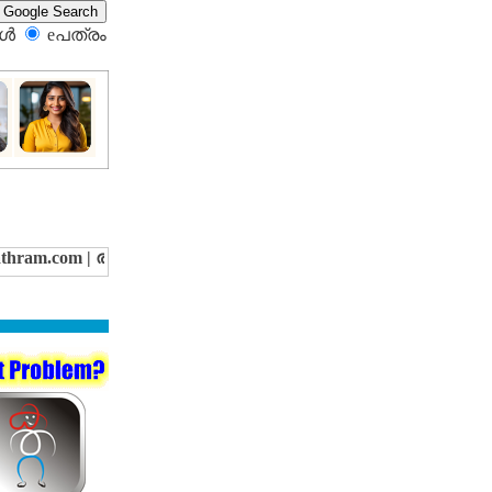
്‍
eപത്രം‍