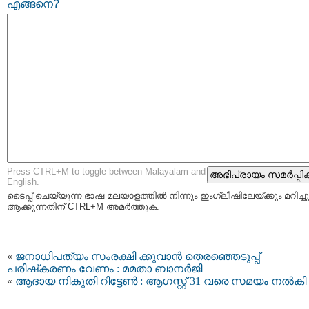
എങ്ങനെ?
Press CTRL+M to toggle between Malayalam and
English.
ടൈപ്പ്‌ ചെയ്യുന്ന ഭാഷ മലയാളത്തില്‍ നിന്നും ഇംഗ്ലീഷിലേയ്ക്കും മറിച്ചു
ആക്കുന്നതിന് CTRL+M അമര്‍ത്തുക.
«
ജനാധിപത്യം സംരക്ഷി ക്കുവാന്‍ തെരഞ്ഞെടുപ്പ്
പരിഷ്‌കരണം വേണം : മമതാ ബാനര്‍ജി
«
ആദായ നികുതി റിട്ടേണ്‍ : ആഗസ്റ്റ് 31 വരെ സമയം നല്‍കി