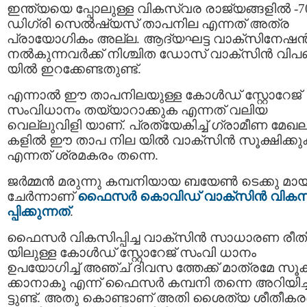
ഇന്ത്യയെ പ്പോലുള്ള വികസ്വര രാജ്യങ്ങളിൽ -7
ഡിഗ്രി സെല്‍ഷ്യസ് താപനില എന്നത് അത്ര
പ്രായോഗികം അല്ല. ആദ്യഘട്ട വാക്‌സിനേഷന്
നല്‍കുന്നവര്‍ക്ക് നിശ്ചിത ഡോസ് വാക്സിന്‍ വി
യില്‍ ഇറക്കേണ്ടതുണ്ട്.
എന്നാല്‍ ഈ താപനിലയുള്ള കോൾഡ് സ്റ്റോറേജ്
സംവിധാനം തയ്യാറാക്കുക എന്നത് വലിയ
വെല്ലുവിളി യാണ്. പ്രത്യേകിച്ച് ഗ്രാമീണ മേഖ
കളില്‍ ഈ താപ നില യിൽ വാക്സിൻ സൂക്ഷിക്കു
എന്നത് ശ്രമകരം തന്നെ.
ജര്‍മ്മന്‍ മരുന്നു കമ്പനിയായ ബയേൺ ടെക്കു മായ
ചേര്‍ന്നാണ്
ഫൈസര്‍ കൊവിഡ് വാക്‌സിന്‍ വിക
പ്പിക്കുന്നത്
.
ഫൈസർ വികസിപ്പിച്ച വാക്‌സിന്‍ സാധാരണ രീത
യിലുള്ള കോൾഡ് സ്റ്റോറേജ് സംവി ധാനം
ഉപയോഗിച്ച് അഞ്ച് ദിവസ ത്തേക്ക് മാത്രമേ സൂക്
ക്കാനാകൂ എന്ന് ഫൈസര്‍ കമ്പനി തന്നെ അറിയിച്ച
ട്ടുണ്ട്. അതു കൊണ്ടാണ് അതി ശൈത്യ ശീതീക