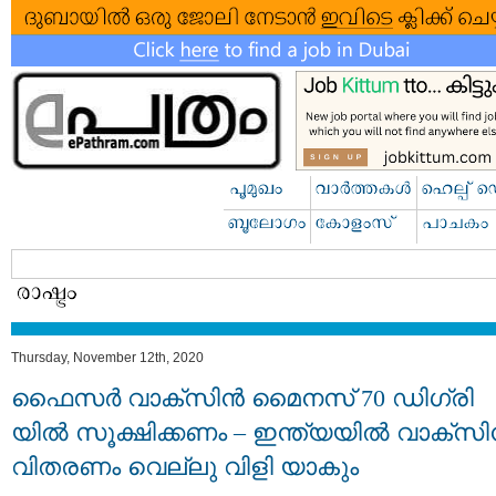
Thursday, November 12th, 2020
ഫൈസർ വാക്സിൻ മൈനസ് 70 ഡിഗ്രി
യില്‍ സൂക്ഷിക്കണം – ഇന്ത്യയില്‍ വാക്‌സിന
വിതരണം വെല്ലു വിളി യാകും