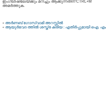
ഇംഗ്ലീഷിലേയ്ക്കും മറിച്ചും ആക്കുന്നതിന് CTRL+M
അമര്‍ത്തുക.
«
അർണബ് ഗോസ്വാമി അറസ്റ്റിൽ
«
ആയുര്‍വേദ ത്തില്‍ ശസ്ത്ര ക്രിയ : എതിര്‍പ്പുമായി ഐ. എം