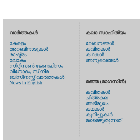
വാര്‍ത്തകള്‍
കലാ സാഹിത്യം
കേരളം
ലേഖനങ്ങള്‍
അറബിനാടുകള്‍
കവിതകള്‍
രാഷ്ട്രം
കഥകള്‍
ലോകം
അനുഭവങ്ങള്‍
സിറ്റിസണ്‍ ജേണലിസം
വിനോദം, സിനിമ
ബിസിനസ്സ് വാര്‍ത്തകള്‍
മഞ്ഞ (മാഗസിന്‍)
News in English
കവിതകള്‍
ചിത്രകല
അഭിമുഖം
കഥകള്‍
കുറിപ്പുകള്‍
മരമെഴുതുന്നത്