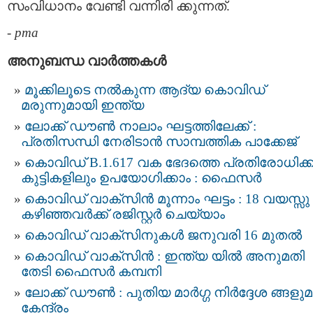
സംവിധാനം വേണ്ടി വന്നിരി ക്കുന്നത്.
-
pma
അനുബന്ധ വാര്‍ത്തകള്‍
മൂക്കിലൂടെ നല്‍കുന്ന ആദ്യ കൊവിഡ്
മരുന്നുമായി ഇന്ത്യ
ലോക്ക് ഡൗണ്‍ നാലാം ഘട്ടത്തിലേക്ക് :
പ്രതിസന്ധി നേരിടാന്‍ സാമ്പത്തിക പാക്കേജ്‌
കൊവിഡ് B.1.617 വക ഭേദത്തെ പ്രതിരോധിക്ക
കുട്ടികളിലും ഉപയോഗിക്കാം : ഫൈസർ
കൊവിഡ് വാക്സിന്‍ മൂന്നാം ഘട്ടം : 18 വയസ്സു
കഴിഞ്ഞവര്‍ക്ക് രജിസ്റ്റർ ചെയ്യാം
കൊവിഡ് വാക്സിനുകള്‍ ജനുവരി 16 മുതല്‍
കൊവിഡ് വാക്സിന്‍ : ഇന്ത്യ യില്‍ അനുമതി
തേടി ഫൈസര്‍ കമ്പനി
ലോക്ക് ഡൗണ്‍ : പുതിയ മാര്‍ഗ്ഗ നിര്‍ദ്ദേശ ങ്ങളു
കേന്ദ്രം