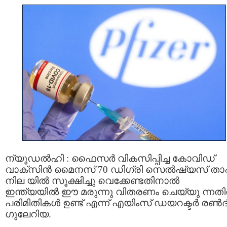
ന്യൂഡൽഹി : ഫൈസർ വികസിപ്പിച്ച കോവിഡ്
വാക്സിൻ മൈനസ് 70 ഡിഗ്രി സെല്‍ഷ്യസ് താ
നില യില്‍ സൂക്ഷിച്ചു വെക്കേണ്ടതിനാല്‍
ഇന്ത്യയില്‍ ഈ മരുന്നു വിതരണം ചെയ്യു ന്നതില
പരിമിതികള്‍ ഉണ്ട് എന്ന് എയിംസ് ഡയറക്ടര്‍ രണ്‍ദ
ഗുലേറിയ.