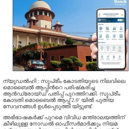
ന്യൂഡല്‍ഹി : സുപ്രീം കോടതിയുടെ നിലവിലെ
മൊബൈല്‍ ആപ്പിന്‍റെ പരിഷ്‌കരിച്ച
ആന്‍ഡ്രോയ്ഡ് പതിപ്പ് പുറത്തിറക്കി. സുപ്രീം
കോടതി മൊബൈല്‍ ആപ്പ് 2.0′ യില്‍ പുതിയ
സേവനങ്ങള്‍ ഉള്‍പ്പെടുത്തി യിട്ടുണ്ട്.
അഭിഭാഷകര്‍ക്ക് പുറമെ വിവിധ മന്ത്രാലയത്തിന്
കീഴിലുള്ള നോഡല്‍ ഓഫീസര്‍മാര്‍ക്കും നിയമ