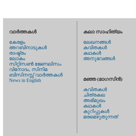
വാര്‍ത്തകള്‍
കലാ സാഹിത്യം
കേരളം
ലേഖനങ്ങള്‍
അറബിനാടുകള്‍
കവിതകള്‍
രാഷ്ട്രം
കഥകള്‍
ലോകം
അനുഭവങ്ങള്‍
സിറ്റിസണ്‍ ജേണലിസം
വിനോദം, സിനിമ
ബിസിനസ്സ് വാര്‍ത്തകള്‍
മഞ്ഞ (മാഗസിന്‍)
News in English
കവിതകള്‍
ചിത്രകല
അഭിമുഖം
കഥകള്‍
കുറിപ്പുകള്‍
മരമെഴുതുന്നത്