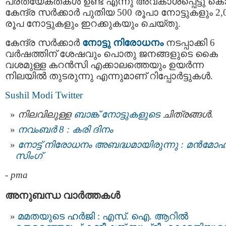
പ്രത്യേകതകള്‍ ഉണ്ട് എന്നു അവകാശപ്പെട്ടു കൊ
കേന്ദ്ര സര്‍ക്കാര്‍ പുതിയ 500 രൂപാ നോട്ടുകളും 2,
രൂപ നോട്ടുകളും ഇറക്കുകയും ചെയ്തു.
കേന്ദ്ര സര്‍ക്കാര്‍
നോട്ടു നിരോധനം
നടപ്പാക്കി 6
വർഷത്തിന് ശേഷവും പൊതു ജനങ്ങളുടെ കൈ
വശമുള്ള കറൻസി എക്കാലത്തെയും ഉയർന്ന
നിലയിൽ തുടരുന്നു എന്നുമാണ് റിപ്പോര്‍ട്ടുകള്‍.
Sushil Modi Twitter
നിലവിലുള്ള
ബാങ്ക് നോട്ടുകളുടെ
ചിത്രങ്ങള്‍.
നവംബർ 8 : കരി ദിനം
നോട്ട് നിരോധനം അബദ്ധമായിരുന്നു : മന്‍മോഹ
സിംഗ്
-
pma
അനുബന്ധ വാര്‍ത്തകള്‍
മമതയുടെ ഹർജി : എസ്. ഐ. ആറില്‍