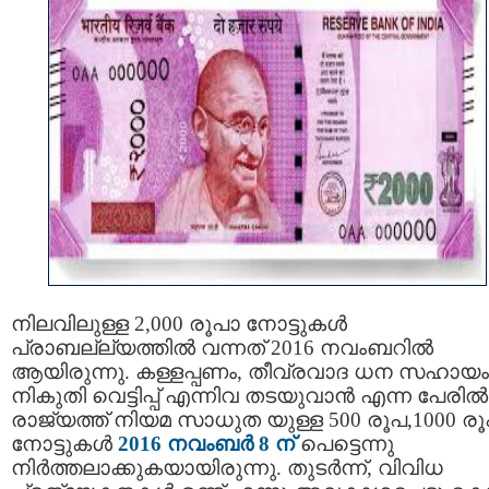
നിലവിലുള്ള 2,000 രൂപാ നോട്ടുകള്‍
പ്രാബല്ല്യത്തില്‍ വന്നത് 2016 നവംബറില്‍
ആയിരുന്നു. കള്ളപ്പണം, തീവ്രവാദ ധന സഹായം
നികുതി വെട്ടിപ്പ് എന്നിവ തടയുവാന്‍ എന്ന പേരില്‍
രാജ്യത്ത് നിയമ സാധുത യുള്ള 500 രൂപ,1000 ര
നോട്ടുകൾ
2016 നവംബർ 8 ന്
പെട്ടെന്നു
നിർത്തലാക്കുകയായിരുന്നു. തുടര്‍ന്ന്, വിവിധ