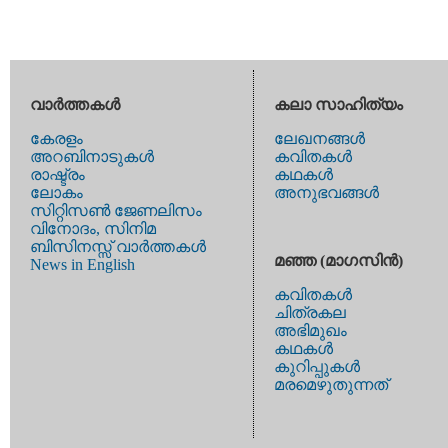
വാര്‍ത്തകള്‍
കലാ സാഹിത്യം
കേരളം
ലേഖനങ്ങള്‍
അറബിനാടുകള്‍
കവിതകള്‍
രാഷ്ട്രം
കഥകള്‍
ലോകം
അനുഭവങ്ങള്‍
സിറ്റിസണ്‍ ജേണലിസം
വിനോദം, സിനിമ
ബിസിനസ്സ് വാര്‍ത്തകള്‍
മഞ്ഞ (മാഗസിന്‍)
News in English
കവിതകള്‍
ചിത്രകല
അഭിമുഖം
കഥകള്‍
കുറിപ്പുകള്‍
മരമെഴുതുന്നത്