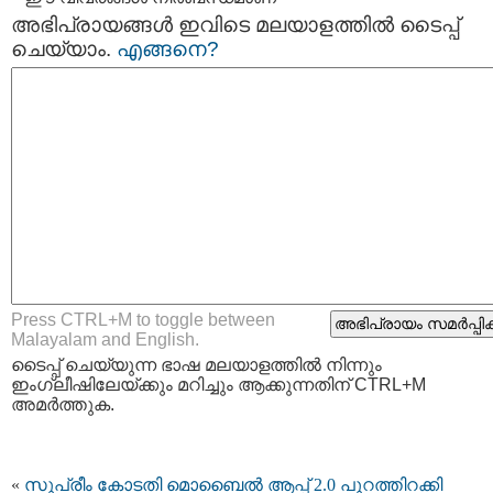
അഭിപ്രായങ്ങള്‍ ഇവിടെ മലയാളത്തില്‍ ടൈപ്പ്
ചെയ്യാം.
എങ്ങനെ?
Press CTRL+M to toggle between
Malayalam and English.
ടൈപ്പ്‌ ചെയ്യുന്ന ഭാഷ മലയാളത്തില്‍ നിന്നും
ഇംഗ്ലീഷിലേയ്ക്കും മറിച്ചും ആക്കുന്നതിന് CTRL+M
അമര്‍ത്തുക.
«
സുപ്രീം കോടതി മൊബൈല്‍ ആപ്പ് 2.0 പുറത്തിറക്കി