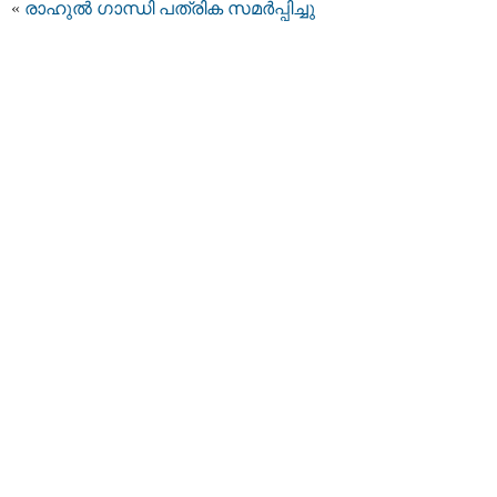
«
രാഹുല്‍ ഗാന്ധി പത്രിക സമര്‍പ്പിച്ചു