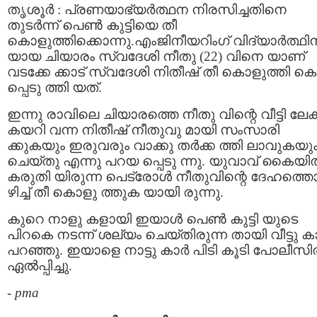
തൃശൂര്‍ : പ്രണയാഭ്യര്‍ത്ഥന നിരസിച്ചതിനെ
തുടര്‍ന്ന് പെണ്‍ കുട്ടിയെ തീ
കൊളുത്തിക്കൊന്നു.എംജിനീയറിംഗ് വിദ്യാര്‍ത്ഥി
യായ ചിയാരം സ്വദേശി നീതു (22) വിനെ യാണ്
വടക്കേ ക്കാട്‌ സ്വദേശി നിതീഷ് തീ കൊളുത്തി 
പ്പെടു ത്തി യത്.
ഇന്നു രാവിലെ ചിയാരത്തെ നീതു വിന്റെ വീട്ടി ലേക്
കയറി വന്ന നിതീഷ് നീതുവു മായി സംസാരി
ക്കുകയും ഇരുവരും വാക്കു തര്‍ക്ക ത്തി ലാവുകയു
ചെയ്തു എന്നു പറയ പ്പെടു ന്നു. യുവാവ് കൈയില
കരുതി യിരുന്ന പെട്രോള്‍ നീതുവിന്റെ ദേഹത്ത
ഴിച്ച് തീ കൊളു ത്തുക യായി രുന്നു.
കുറെ നാളു കളായി ഇയാള്‍ പെണ്‍ കുട്ടി യുടെ
പിറകെ നടന്ന് ശല്യം ചെയ്തിരുന്ന തായി വീട്ടു കാര
പറഞ്ഞു. ഇയാളെ നാട്ടു കാര്‍ പിടി കൂടി പോലീസില
ഏല്‍പ്പിച്ചു.
-
pma