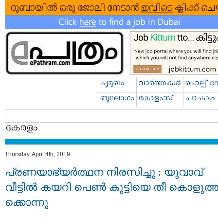
Thursday, April 4th, 2019
പ്രണയാഭ്യര്‍ത്ഥന നിരസിച്ചു : യുവാവ്
വീട്ടില്‍ കയറി പെണ്‍ കുട്ടിയെ തീ കൊളുത്
ക്കൊന്നു