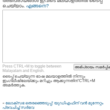
അഭിപ്രായങ്ങള്‍ ഇവിടെ മലയാളത്തില്‍ ടൈപ്പ്
ചെയ്യാം.
എങ്ങനെ?
Press CTRL+M to toggle between
Malayalam and English.
ടൈപ്പ്‌ ചെയ്യുന്ന ഭാഷ മലയാളത്തില്‍ നിന്നും
ഇംഗ്ലീഷിലേയ്ക്കും മറിച്ചും ആക്കുന്നതിന് CTRL+M
അമര്‍ത്തുക.
«
ലോക്സഭ തെരഞ്ഞെടുപ്പ്: യുഡിഎഫിന് വന്‍ മുന്നേറ്റം
പ്രവചിച്ച് സര്‍വേ