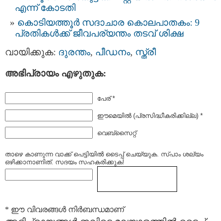
എന്ന് കോടതി
കൊടിയത്തൂര്‍ സദാചാര കൊലപാതകം: 9
പ്രതികള്‍ക്ക് ജീവപര്യന്തം തടവ് ശിക്ഷ
വായിക്കുക:
ദുരന്തം
,
പീഡനം
,
സ്ത്രീ
അഭിപ്രായം എഴുതുക:
പേര് *
ഈമെയില്‍ (പ്രസിദ്ധീകരിക്കില്ല) *
വെബ്സൈറ്റ്
താഴെ കാണുന്ന വാക്ക് പെട്ടിയില്‍ ടൈപ്പ്‌ ചെയ്യുക. സ്പാം ശല്യം
ഒഴിക്കാനാണിത്. സദയം സഹകരിക്കുക!
* ഈ വിവരങ്ങള്‍ നിര്‍ബന്ധമാണ്