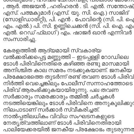
, ആര്‍. അജയന്‍ ,.ഹരിഹരന്‍ . ടി. എല്‍. സന്തോഷ്,
എസ്. പത്മകുമാര്‍ (എസ്. യു. സി. ഐ.) സാജിദ്
(സോളിഡാരിറ്റി), പി. എന്‍ . പോവിന്റെ (സി. പി. 
എം. എല്‍.) പി. സി. ഉണ്ണിചെക്കന്‍ (സി. പി. ഐ. എം
എല്‍. റെഡ് ഫ്ലാഗ് ) എം. ഷാജര്‍ ഖാന്‍ എന്നിവര്‍
സംസാരിച്ചു.
കേരളത്തിൽ ആദ്യമായി സ്വകാര്യ
വല്‍ക്കരിക്കപ്പെട്ട മണ്ണുത്തി – ഇടപ്പള്ളി റോഡിലെ
ടോൾ പിരിവിനെതിരെ കഴിഞ്ഞ രണ്ടു മാസമായി
അനിശ്ചിത കാല സമരം നടക്കുകയാണ്. ജനകീയ
പ്രക്ഷോഭത്തെ തുടര്‍ന്ന് രണ്ട് തവണ ടോള്‍ പിരിവ്
നിര്‍ത്തി വെച്ചെങ്കിലും പോലീസ് സന്നാഹത്തോടെ
പിരിവ് ആരംഭിക്കുകയായിരുന്നു. പല തവണ
സര്‍ക്കാരും സമരക്കാരും തമ്മില്‍ ചര്‍ച്ചകള്‍
നടത്തിയെങ്കിലും ടോള്‍ പിരിവിനെ അനുകൂലിക്കുന
നിലപാടാണ് സര്‍ക്കാര്‍ സ്വീകരിച്ചത്.
നാല്‍പ്പതിലധികം വിവിധ സംഘടനകളുടെ
നേതൃത്വത്തിലാണ് ടോൾ പിരിവിനെതിരായി
പാലിയേക്കരയില്‍ ജനകീയ പ്രക്ഷോഭം തുടരുന്നത്