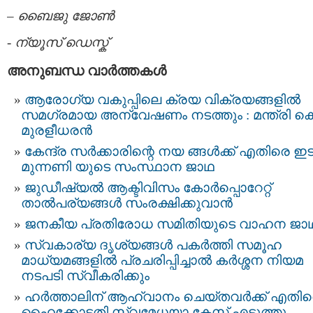
–
ബൈജു ജോൺ
-
ന്യൂസ് ഡെസ്ക്
അനുബന്ധ വാര്‍ത്തകള്‍
ആരോഗ്യ വകുപ്പിലെ ക്രയ വിക്രയങ്ങളിൽ
സമഗ്രമായ അന്വേഷണം നടത്തും : മന്ത്രി കെ
മുരളീധരൻ
കേന്ദ്ര സര്‍ക്കാരിന്റെ നയ ങ്ങള്‍ക്ക് എതിരെ ഇ
മുന്നണി യുടെ സംസ്ഥാന ജാഥ
ജുഡീഷ്യല്‍ ആക്ടിവിസം കോര്‍പ്പൊറേറ്റ്‌
താല്‍പര്യങ്ങള്‍ സംരക്ഷിക്കുവാന്‍
ജനകീയ പ്രതിരോധ സമിതിയുടെ വാഹന ജാ
സ്വകാര്യ ദൃശ്യങ്ങള്‍ പകര്‍ത്തി സമൂഹ
മാധ്യമങ്ങളില്‍ പ്രചരിപ്പിച്ചാൽ കർശ്ശന നിയമ
നടപടി സ്വീകരിക്കും
ഹര്‍ത്താലിന് ആഹ്വാനം ചെയ്തവര്‍ക്ക് എതി
ഹൈക്കോടതി സ്വമേധയാ കേസ് എടുത്തു