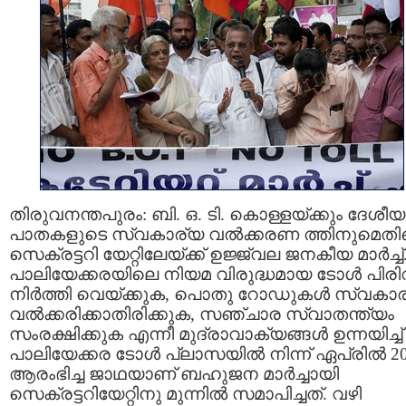
തിരുവനന്തപുരം: ബി. ഒ. ടി. കൊള്ളയ്ക്കും ദേശീയ
പാതകളുടെ സ്വകാര്യ വല്‍ക്കരണ ത്തിനുമെതി
സെക്രട്ടറി യേറ്റിലേയ്ക്ക് ഉജ്ജ്വല ജനകീയ മാര്‍ച്ച്
പാലിയേക്കരയിലെ നിയമ വിരുദ്ധമായ ടോള്‍ പിരി
നിര്‍ത്തി വെയ്ക്കുക, പൊതു റോഡുകള്‍ സ്വകാ
വല്‍ക്കരിക്കാതിരിക്കുക, സഞ്ചാര സ്വാതന്ത്യം
സംരക്ഷിക്കുക എന്നീ മുദ്രാവാക്യങ്ങള്‍ ഉന്നയിച്ച്
പാലിയേക്കര ടോള്‍ പ്ലാസയില്‍ നിന്ന് ഏപ്രില്‍ 2
ആരംഭിച്ച ജാഥയാണ് ബഹുജന മാര്‍ച്ചായി
സെക്രട്ടറിയേറ്റിനു മുന്നില്‍ സമാപിച്ചത്. വഴി