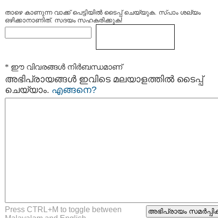
താഴെ കാണുന്ന വാക്ക് പെട്ടിയില്‍ ടൈപ്പ്‌ ചെയ്യുക. സ്പാം ശല്യം
ഒഴിക്കാനാണിത്. സദയം സഹകരിക്കുക!
* ഈ വിവരങ്ങള്‍ നിര്‍ബന്ധമാണ്
അഭിപ്രായങ്ങള്‍ ഇവിടെ മലയാളത്തില്‍ ടൈപ്പ്
ചെയ്യാം.
എങ്ങനെ?
Press CTRL+M to toggle between