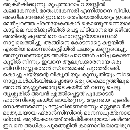
ആകര്‍ഷിക്കുന്നു. മുപ്പത്താറാം വയസ്സില്‍
കലഭകേസരി, മാതംഗകേസരി എന്നിങ്ങനെ വിവി
അംഗീകാരങ്ങള്‍ ഇവനെ തേടിയെത്തിയതും ഇവന്
മേല്‍പ്പറഞ്ഞ പ്രത്യേകതകള്‍ കൊണ്ടുതന്നെയാണ
കാട്ടിലെ വാരിക്കുഴിയില്‍ പെട്ട പിടിയാനയെ ഒഴിവാ
അതിന്റെ കുഞ്ഞിനെ ഫോറസ്റ്റുദ്യോഗസ്ഥര്‍
നാട്ടിലെത്തിച്ചു. അങ്ങിനെ കോടനാട്ടെ കളയില്‍
എത്തിയ കൊമ്പന്‍കുട്ടിയില്‍ പലരും കണ്ണുവെച്ചു.
അനുസരണയുടേ ആദ്യ പാഠങ്ങള്‍ പഠിച്ച കോടന
കൂട്ടില്‍ നിന്നും ഇവനെ ആലുവക്കാരനായ ഒരു
ബിസിനസ്സുകാരന്‍ സ്വന്തമാക്കി പുറത്തിറക്കി.
കൊച്ചു പയ്യന്റെ വികൃതിയും കുസൃതിയും നിറ
നാളുകള്‍ക്കിടയിലേപ്പോഴോ ഒരു കൈമാറ്റത്തിലൂട
അവന്‍ തൃശ്ശൂര്‍ക്കാരുടെ കയ്യില്‍ വന്നു പെട്ടു.
തൃശ്ശൂരില്‍ അവന്‍ എത്തിപ്പെട്ടത്‌ പൂക്കോടന്‍
ഫാന്‍സിന്റെ കയ്യിലായിരുന്നു. ആനയെ എങ്ങി
നോക്കണമെന്നും സ്നേഹിക്കണമെന്നും മറ്റുള്ളവര്‍ക്ക്
മാതൃകയായ ഫ്രാന്‍സിസിന്റെ മാനസപുത്രനായ
ശിവന്‍. ആദ്യകാലത്ത് തടിപിടിക്കലുമായി കഴിഞ്
ഇവനെ അധികം പൂരങ്ങളില്‍ കാണാറില്ലായിരുന്