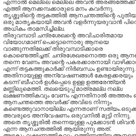
എന്നാല്‍ മെല്ലെ മെല്ലെ അവന്‍ അരങ്ങത്തേക്ക്
എത്തി ആനക്കമ്പക്കാരുടെ മനം കവര്‍ന്നു.
തൃശ്ശൂരിന്റെ തട്ടകത്തില്‍ ആനചന്തത്തിന്റെ പുതി
ഒരു മാതൃകയായി അവന്‍ വളര്‍ന്നുയരുവാന്‍ പിന്
അധികം താമസിച്ചില്ല.
തിരുവമ്പാടി ചന്ദ്രശേഖന്റെ അവിചാരിതമായ
വിയോഗമാണ്‌ പെട്ടൊന്നൊരു ആനയെ
വാങ്ങുന്നതിലേക്ക്‌ തിരുവമ്പാടിക്കാരെ
കൊണ്ടെത്തിച്ചത്‌. ചന്ദ്രശേഖരനൊത്ത ഒരു ആ
തന്നെ വേണം അവന്റെ പകരക്കാരനായി വാഴിക്കാന
എന്ന് തട്ടകത്തുകാര്‍ക്ക്‌ നിര്‍ബന്ധം ഉണ്ടായിരുന്നു.
അതിനായുള്ള അന്വേഷണങ്ങള്‍ കേരളക്കരയും
കടന്ന് ബീഹാര്‍ ഉള്‍പ്പെടെ ഉള്ള ഉത്തരേന്ത്യന്‍
മണ്ണിലുമെത്തി. തലയെടുപ്പ്‌ മാത്രമല്ല നല്ല
ലക്ഷണത്തികവും വേണം എന്നതിനാല്‍ അത്തരം 
ആനചന്തത്തെ അവര്‍ക്ക്‌ അവിടെ നിന്നും
കണ്ടെത്തുവാനായില്ല എന്നതാണ്‌ സത്യം.ഒടുക്
അവരുടെ അന്വേഷണം ഒരുവനില്‍ മുട്ടി നിന്നു.
അതെ തൃശ്ശൂരില്‍ തന്നെയുള്ള പൂക്കോടന്‍ ശിവന്‍
എന്ന ആനചന്തത്തില്‍ ആയിരുന്നു അത്‌.
അഴകും ലക്ഷണത്തികവും ഒത്തിണങ്ങിയ ആനയ