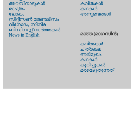
അറബിനാടുകള്‍
കവിതകള്‍
രാഷ്ട്രം
കഥകള്‍
ലോകം
അനുഭവങ്ങള്‍
സിറ്റിസണ്‍ ജേണലിസം
വിനോദം, സിനിമ
ബിസിനസ്സ് വാര്‍ത്തകള്‍
മഞ്ഞ (മാഗസിന്‍)
News in English
കവിതകള്‍
ചിത്രകല
അഭിമുഖം
കഥകള്‍
കുറിപ്പുകള്‍
മരമെഴുതുന്നത്