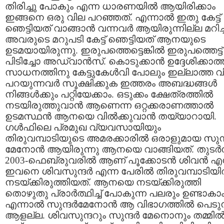
തിരിച്ചു പോകും എന്ന ധാരണയില്‍ ആയിരിക്കാം
ഇങ്ങനെ ഒരു വില പറഞ്ഞത്‌. എന്നാല്‍ ഇതു കേട്ട്‌
ഞെട്ടിയത്‌ വാങ്ങാന്‍ വന്നവര്‍ ആയിരുന്നില്ല മറിച്ച്
അവരുടെ മറുപടി കേട്ട്‌ ഞെട്ടിയത്‌ ആനയുടെ
ഉടമയായിരുന്നു. ഇരുപത്തെട്ടെങ്കില്‍ ഇരുപത്തെട്ട്‌
പിടിച്ചോ അഡ്വാന്‍സ്‌. കൊടുക്കാന്‍ ഉദ്ദേശിക്കാത്
സാധനത്തിനു കേട്ടുകേള്‍വി പോലും ഇല്ലാത്ത വ
പറയുന്നവര്‍ സൂക്ഷിക്കുക ഇത്തരം അബദ്ധങ്ങള്‍
നിങ്ങള്‍ക്കും പറ്റിയേക്കാം. ഒടുക്കം ക്ഷേത്രത്തില്‍
നടയിരുത്തുവാന്‍ ആണെന്ന ഒറ്റക്കരാണത്താല്‍
ഉടമസ്ഥന്‍ ആനയെ വില്‍ക്കുവാന്‍ തയ്യാറായി.
ഗള്‍ഫിലെ പ്രമുഖ വ്യവസായിയും
തിരുവമ്പാടിയുടെ അമരക്കാരില്‍ ഒരാളുമായ സുന്ദ
മേനോന്‍ ആയിരുന്നു ആനയെ വാങ്ങിയത്‌. തുടര്‍ന്
2003-ഫെബ്രുവരില്‍ ആണ്‌ പൂക്കോടന്‍ ശിവന്‍ എന
ഇവനെ ശിവസുന്ദര്‍ എന്ന പേരില്‍ തിരുവമ്പാടിയില
നടയ്ക്കിരുത്തിയത്‌. ആനയെ നടയ്ക്കിരുത്തി
തൊഴുതു പ്രാര്‍ത്ഥിച്ച്‌ പോകുന്ന പലരും ഉണ്ടാകാം
എന്നാല്‍ സുന്ദര്‍മേനോന്‍ ആ വിഭാഗത്തില്‍ പെടുന
ആളല്ല. ശിവസുന്ദറും സുന്ദര്‍ മേനൊനും തമ്മില്