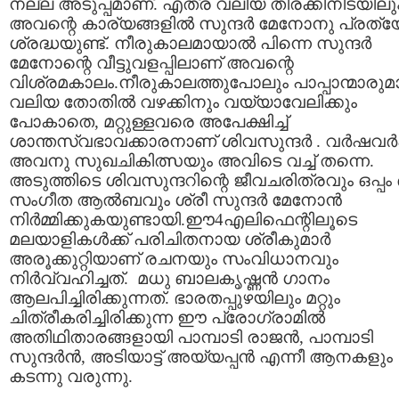
നല്ല അടുപ്പമാണ്‌. എത്ര വലിയ തിരക്കിനിടയിലു
അവന്റെ കാര്യങ്ങളില്‍ സുന്ദര്‍ മേനോനു പ്രത്
ശ്രദ്ധയുണ്ട്‌. നീരുകാലമായാല്‍ പിന്നെ സുന്ദര്‍
മേനോന്റെ വീട്ടുവളപ്പിലാണ്‌ അവന്റെ
വിശ്രമകാലം.നീരുകാലത്തുപോലും പാപ്പാന്മാരുമ
വലിയ തോതില്‍ വഴക്കിനും വയ്യാവേലിക്കും
പോകാതെ, മറ്റുള്ളവരെ അപേക്ഷിച്ച്‌
ശാന്തസ്വഭാവക്കാരനാണ്‌ ശിവസുന്ദര്‍ . വര്‍ഷവര്
അവനു സുഖചികിത്സയും അവിടെ വച്ച്‌ തന്നെ.
അടുത്തിടെ ശിവസുന്ദറിന്റെ ജീവചരിത്രവും ഒപ്പം
സംഗീത ആല്‍ബവും ശ്രീ സുന്ദര്‍ മേനോന്‍
നിര്‍മ്മിക്കുകയുണ്ടായി.ഈ4എലിഫെന്റിലൂടെ
മലയാളികള്‍ക്ക് പരിചിതനായ ശ്രീകുമാര്‍
അരൂക്കുറ്റിയാണ് രചനയും സംവിധാനവും
നിര്‍വ്വഹിച്ചത്. മധു ബാലകൃഷ്ണന്‍ ഗാനം
ആലപിച്ചിരിക്കുന്നത്. ഭാരതപ്പുഴയിലും മറ്റും
ചിത്രീകരിച്ചിരിക്കുന്ന ഈ പ്രോഗ്രാമില്‍
അതിഥിതാരങ്ങളായി പാമ്പാടി രാജന്‍, പാമ്പാടി
സുന്ദര്‍ന്‍, അടിയാട്ട് അയ്യപ്പന്‍ എന്നീ ആനകളും
കടന്നു വരുന്നു.