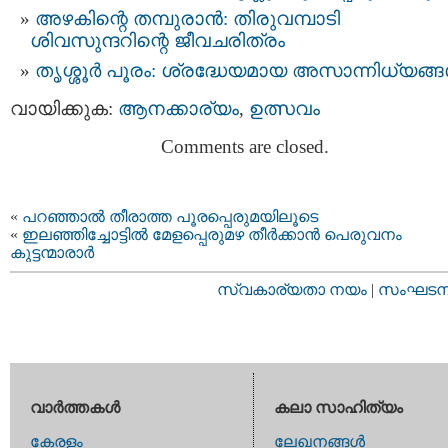
അഴകിന്റെ തമ്പുരാന്‍: തിരുവമ്പാടി
ശിവസുന്ദറിന്റെ ജീവചരിത്രം
തൃശ്ശൂര്‍ പൂരം: ശ്രദ്ധേയമായ അസാന്നിധ്യങ്ങള
വായിക്കുക:
ആനക്കാര്യം
,
ഉത്സവം
Comments are closed.
«
പറഞ്ഞാല്‍ തീരാത്ത പൂരപ്പെരുമയിലൂടെ
«
ഇലഞ്ഞിച്ചോട്ടില്‍ മേളപ്പെരുമഴ തീര്‍ക്കാന്‍ പെരുവനം
കുട്ടന്മാരാര്‍
സ്വകാര്യതാ നയം
|
സംഘടനാ 
വാര്‍ത്തകള്‍
കലാ സാഹിത്യം
കേരളം
ലേഖനങ്ങള്‍