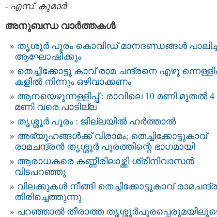
-
എസ്. കുമാര്‍
അനുബന്ധ വാര്‍ത്തകള്‍
തൃശൂർ പൂരം കൊവിഡ് മാനദണ്ഡങ്ങൾ പാലിച്ച
ആഘോഷിക്കും
തെച്ചിക്കോട്ടു കാവ് രാമ ചന്ദ്രനെ എഴു ന്നെള്ളിപ
കളിൽ നിന്നും ഒഴിവാക്കണം
ആനയെഴുന്നള്ളിപ്പ് :​ രാവിലെ 10 മണി മുതല്‍ 4
മണി വരെ പാടില്ല
തൃശ്ശൂര്‍ പൂരം : ജില്ലയില്‍ ഹര്‍ത്താല്‍
അഭ്യൂഹങ്ങള്‍ക്ക് വിരാമം; തെച്ചിക്കോട്ടുകാവ്
രാമചന്ദ്രന്‍ തൃശ്ശൂര്‍ പൂരത്തിന്റെ ഭാഗമായി
ആരാധകരെ കണ്ണീരിലാഴ്ത്തി ശ്രീനിവാസന്‍
വിടപറഞ്ഞു
വിലക്കുകള്‍ നീങ്ങി തെച്ചിക്കോട്ടുകാവ് രാമചന്ദ്ര
തിരിച്ചെത്തുന്നു
പറഞ്ഞാല്‍ തീരാത്ത തൃശ്ശൂര്‍പൂരപ്പെരുമയിലൂട