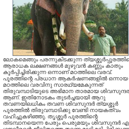
ലോകമെങ്ങും പരന്നുകിടക്കുന്ന ത്യശ്ശൂര്‍പ്പൂരത്തിന
ആരാധക ലക്ഷണങ്ങള്‍ മുഴുവന്‍ കണ്ണും കാതും
കൂര്‍പ്പിച്ചിരിക്കുന്ന ഒന്നാണ്‌ മഠത്തിലെ വരവ്‌.
പൂരത്തിന്റെ പ്രധാന ആകര്‍ഷണങ്ങളില്‍ ഒന്നായ
മഠത്തിലെ വരവിനു സാരഥ്യമേകുന്നത്‌
തിരുവമ്പാടിയുടെ അഭിമാന താരമായ ശിവസുന്ദര
ആണ്‌. ഇതിനോടകം തുടര്‍ച്ചയായി ആറു
തവണയിലധികം തവണ ശിവസുന്ദര്‍ ത്യശ്ശൂര്‍
പൂരത്തില്‍ തിരുവമ്പാടിക്കു വേണ്ടി നായകത്വം
വഹിച്ചുകഴിഞ്ഞു. തൃശ്ശൂര്‍ പൂരത്തിന്റെ
തിടമ്പാനയെന്ന പേരും പെരുമയും ശിവസുന്ദര്‍ എ