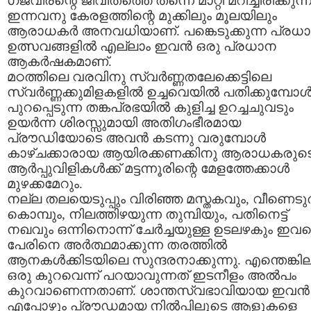
ഗജവീരന്റെ ജീവിതത്തെ തന്നെ മാറ്റി മറിച്ചിരിക്കുന്ന
ഇന്നവനു കേരളത്തിന്റെ മുക്കിലും മൂലയിലും
ആരാധകര്‍ അനവധിയാണ്‌. പങ്കെടുക്കുന്ന പ്രധ
ഉത്സവങ്ങളില്‍ എല്ലാം ഇവന്‍ ഒരു പ്രധാന
ആകര്‍ഷകമാണ്‌.
മഠത്തിലെ വരവിനു സ്വര്‍ണ്ണതലേക്കെട്ടിലെ
സ്വര്‍ണ്ണക്കുമിളകളില്‍ ഉച്ചവെയില്‍ പതിക്കുമ്പോള്
പുറപ്പെടുന്ന തങ്കപ്രഭയില്‍ കുളിച്ച ഉറച്ചചുവടും
ഉയര്‍ന്ന ശിരസ്സുമായി അതിഗംഭീരമായ
പ്രൗഡിയോടെ അവന്‍ കടന്നു വരുമ്പോള്‍
കാഴ്ചക്കാരായ ആയിരക്കണക്കിനു ആരാധകരുട
ആര്‍പ്പുവിളികള്‍ക്ക്‌ മട്ടന്നൂരിന്റെ മേളത്തേക്കാള്‍
മുഴക്കമേറും.
നല്ല തലയെടുപ്പും വിരിഞ്ഞ മസ്തകവും, വീണെടു
കൊമ്പും, നിലത്തിഴയുന്ന തുമ്പിയും, പതിനെട്ട്‌
നഖവും ഒന്നിനൊന്ന് ചേര്‍ച്ചയുള്ള ഉടലഴകും ഇവ
പേരിനെ അര്‍ത്ഥമാക്കുന്ന തരത്തില്‍
ആനകള്‍ക്കിടയിലെ സുന്ദരനാക്കുന്നു. എന്തെങ്കില
ഒരു കുറവെന്ന് പറയാവുന്നത്‌ ഇടനീളം അല്‍പം
കുറവാണെന്നതാണ്‌. ശാന്തസ്വഭാവിയായ ഇവന്‍
എപ്പോഴും പ്രൗഡമായ നില്‍പ്പിലൂടെ ആളുകളെ