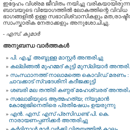
ഇദ്ദേഹം വിശ്രമ ജീവിതം നയിച്ചു വരികയായിരുന്ന
ബാവയുടെ വിയോഗത്തില്‍ ലോകത്തിന്റെ വിവിധ
ഭാഗങ്ങളില്‍ ഉള്ള സഭാവിശ്വാസികളും മത,രാഷ്ടീ
സാംസ്കാരിക നേതാക്കളും അനുശോചിച്ചു.
-
എസ്. കുമാര്‍
അനുബന്ധ വാര്‍ത്തകള്‍
പി. എച്ച്. അബ്ദുള്ള മാസ്റ്റർ അന്തരിച്ചു
കല്ലിങ്ങൽ മുഹമ്മദ് കുട്ടി മുസ്ലിയാർ അന്തരിച
സംസ്ഥാനത്ത് നാലാമത്തെ കൊവിഡ് മരണം :
ചാവക്കാട് സ്വദേശിനി കദീജക്കുട്ടി
ശബരി മല തന്ത്രി കണ്ഠര് മഹേശ്വരര് അന്തരിച്
സലോമിയുടെ ആത്മഹത്യ; ന്യൂമാന്‍
കോളേജിനെതിരെ പ്രതിഷേധം ഉയരുന്നു
എന്‍. എസ്. എസ് പ്രസിഡണ്ട് പി. കെ.
നാരായണപ്പണിക്കര്‍ അന്തരിച്ചു
കര്‍ദ്ദിനാള്‍ മാര്‍ വര്‍ക്കി വിതയത്തില്‍ കാലം