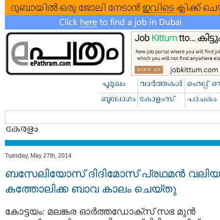
Tuesday, May 27th, 2014
ബസേലിയോസ് ദിദിമോസ് പ്രഥമന്‍ വലിയ
കത്തോലിക്ക ബാവ കാലം ചെയ്തു
കോട്ടയം: മലങ്കര ഓര്‍ത്തഡോക്സ് സഭ മുന്‍