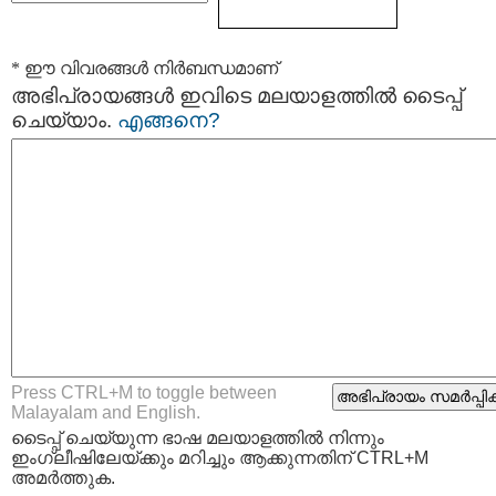
* ഈ വിവരങ്ങള്‍ നിര്‍ബന്ധമാണ്
അഭിപ്രായങ്ങള്‍ ഇവിടെ മലയാളത്തില്‍ ടൈപ്പ്
ചെയ്യാം.
എങ്ങനെ?
Press CTRL+M to toggle between
Malayalam and English.
ടൈപ്പ്‌ ചെയ്യുന്ന ഭാഷ മലയാളത്തില്‍ നിന്നും
ഇംഗ്ലീഷിലേയ്ക്കും മറിച്ചും ആക്കുന്നതിന് CTRL+M
അമര്‍ത്തുക.