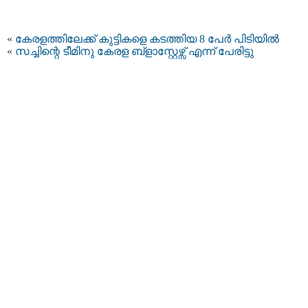
«
കേരളത്തിലേക്ക് കുട്ടികളെ കടത്തിയ 8 പേര്‍ പിടിയില്‍
«
സച്ചിന്റെ ടീമിനു കേരള ബ്ളാസ്റ്റേഴ്സ് എന്ന് പേരിട്ടു