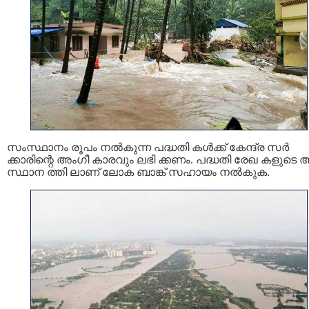
സംസ്ഥാനം രൂപം നല്‍കുന്ന പദ്ധതി കള്‍ക്ക് കേന്ദ്ര സര്‍
ക്കാരിന്റെ അംഗീ കാരവും ലഭി ക്കണം. പദ്ധതി രേഖ കളുടെ 
സ്ഥാന ത്തി ലാണ് ലോക ബാങ്ക് സഹായം നല്‍കുക.