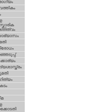
ോഗ്യം
പത്തികം
ം
ള
്കാരിക
്തിത്വം
യാഭ്യാസം
മതി
തിരോധം
്ഞെടുപ്പ്
്കാര്യം
്യശാസ്ത്രം
മതി
ിത്യം
കടം
ിമ
ള
്കോടതി