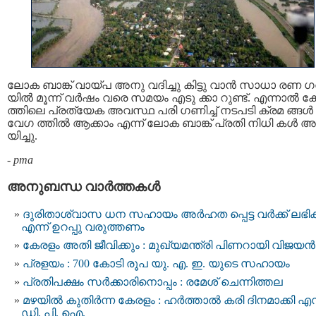
ലോക ബാങ്ക് വായ്പ അനു വദിച്ചു കിട്ടു വാന്‍ സാധാ രണ ഗ
യില്‍ മൂന്ന് വര്‍ഷം വരെ സമയം എടു ക്കാ റുണ്ട്. എന്നാല്‍ 
ത്തിലെ പ്രത്യേക അവസ്ഥ പരി ഗണിച്ച് നടപടി ക്രമ ങ്ങള്‍
വേഗ ത്തില്‍ ആക്കാം എന്ന് ലോക ബാങ്ക് പ്രതി നിധി കള്‍ അ
യിച്ചു.
-
pma
അനുബന്ധ വാര്‍ത്തകള്‍
ദുരിതാശ്വാസ ധന സഹായം അർഹത പ്പെട്ട വർക്ക് ലഭിക്
എന്ന് ഉറപ്പു വരുത്തണം
കേരളം അതി ജീവിക്കും : മുഖ്യമന്ത്രി പിണറായി വിജയൻ
പ്രളയം : 700 കോടി രൂപ യു. എ. ഇ. യുടെ സഹായം
പ്രതിപക്ഷം സര്‍ക്കാരിനൊപ്പം : രമേശ് ചെന്നിത്തല
മഴയിൽ കുതിർന്ന കേരളം : ഹര്‍ത്താല്‍ കരി ദിനമാക്കി എ
ഡി. പി. ഐ.