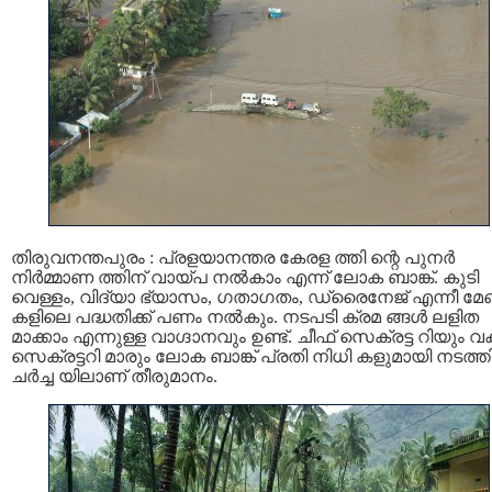
തിരുവനന്തപുരം : പ്രളയാനന്തര കേരള ത്തി ന്റെ പുനര്‍
നിര്‍മ്മാണ ത്തിന് വായ്പ നല്‍കാം എന്ന് ലോക ബാങ്ക്. കുടി
വെള്ളം, വിദ്യാ ഭ്യാസം, ഗതാഗതം, ഡ്രൈനേജ് എന്നീ മ
കളിലെ പദ്ധതിക്ക് പണം നല്‍കും. നടപടി ക്രമ ങ്ങള്‍ ലളിത
മാക്കാം എന്നുള്ള വാഗ്ദാനവും ഉണ്ട്. ചീഫ് സെക്രട്ട റിയും വകു
സെക്രട്ടറി മാരും ലോക ബാങ്ക് പ്രതി നിധി കളുമായി നടത്
ചര്‍ച്ച യിലാണ് തീരുമാനം.