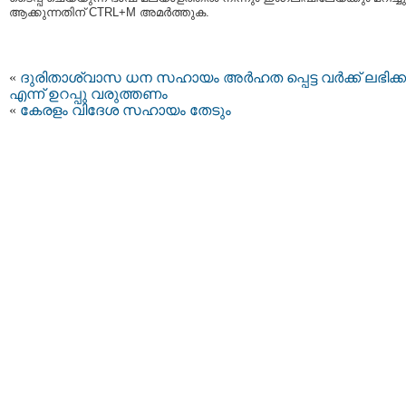
ആക്കുന്നതിന് CTRL+M അമര്‍ത്തുക.
«
ദുരിതാശ്വാസ ധന സഹായം അർഹത പ്പെട്ട വർക്ക് ലഭിക്ക
എന്ന് ഉറപ്പു വരുത്തണം
«
കേരളം വിദേശ സഹായം തേടും