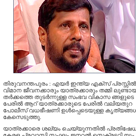
തിരുവനന്തപുരം : എയര്‍ ഇന്ത്യ എക്സ് പ്രസ്സില്‍
വിമാന ജീവനക്കാരും യാത്രക്കാരും തമ്മി ലുണ്ടാ
തര്‍ക്കത്തെ തുടര്‍ന്നുള്ള സംഭവ വികാസ ങ്ങളുടെ
പേരില്‍ ആറ് യാത്രക്കാരുടെ പേരില്‍ വലിയതുറ
പോലീസ് വധഭീഷണി ഉള്‍പ്പെടെയുള്ള കൃത്യങ്ങള്‍
കേസെടുത്തു.
യാത്രക്കാരെ ശല്യം ചെയ്യുന്നതില്‍ പ്രതിഷേധിച
കേരള പ്രവാസി സംഘം ജനറല്‍ സെക്രട്ടറി യും