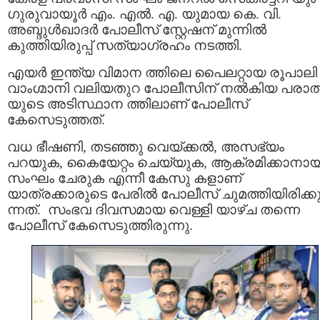
ഗുരുവായൂര്‍ എം. എല്‍. എ. യുമായ കെ. വി.
അബ്ദുള്‍ഖാദര്‍ പോലീസ് സ്റ്റേഷന് മുന്നില്‍
കുത്തിയിരുപ്പ് സത്യാഗ്രഹം നടത്തി.
എയര്‍ ഇന്ത്യ വിമാന ത്തിലെ പൈലറ്റായ രൂപാലി
വാംഗ്മാനി വലിയതുറ പോലീസിന് നല്‍കിയ പരാത
യുടെ അടിസ്ഥാന ത്തിലാണ് പോലീസ്
കേസെടുത്തത്.
വധ ഭീഷണി, തടഞ്ഞു വെയ്ക്കല്‍, അസഭ്യം
പറയുക, കൈയേറ്റം ചെയ്യുക, ആക്രമിക്കാനായ
സംഘം ചേരുക എന്നീ കേസു കളാണ്
യാത്രക്കാരുടെ പേരില്‍ പോലീസ് ചുമത്തിയിരിക്ക
ന്നത്. സംഭവ ദിവസമായ വെള്ളി യാഴ്ച തന്നെ
പോലീസ് കേസെടുത്തിരുന്നു.