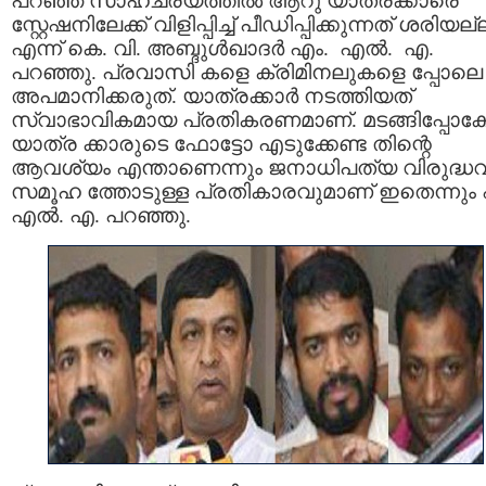
പറഞ്ഞ സാഹചര്യത്തില്‍ ആറു യാത്രക്കാരെ
സ്റ്റേഷനിലേക്ക് വിളിപ്പിച്ച് പീഡിപ്പിക്കുന്നത് ശരിയല്
എന്ന് കെ. വി. അബ്ദുള്‍ഖാദര്‍ എം. എല്‍. എ.
പറഞ്ഞു. പ്രവാസി കളെ ക്രിമിനലുകളെ പ്പോലെ
അപമാനിക്കരുത്. യാത്രക്കാര്‍ നടത്തിയത്
സ്വാഭാവികമായ പ്രതികരണമാണ്. മടങ്ങിപ്പോകേ
യാത്ര ക്കാരുടെ ഫോട്ടോ എടുക്കേണ്ട തിന്റെ
ആവശ്യം എന്താണെന്നും ജനാധിപത്യ വിരുദ്ധവ
സമൂഹ ത്തോടുള്ള പ്രതികാരവുമാണ് ഇതെന്നും 
എല്‍. എ. പറഞ്ഞു.