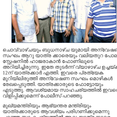
ചൊവ്വാഴ്ചയും ബുധനാഴ്ച യുമായി അന്വേ
സംഘം ആറു യാത്ര ക്കാരെയും വലിയതുറ പോല
സ്റ്റേഷനില്‍ ഹാജരാകാന്‍ ഫോണിലൂടെ
അറിയിച്ചിരുന്നു. ഇതേ തുടര്‍ന്ന് വ്യാഴാഴ്ച ഉച്ചയ്ക്
12ന് യാത്രക്കാര്‍ എത്തി. ഇവരെ പ്രത്യേക
മുറിയിലിരുത്തി അന്വേഷണ സംഘം മൊഴികള്‍
രേഖപ്പെടുത്തി. യാത്രക്കാരുടെ ഫോട്ടോയും
എടുത്തു. ആവശ്യമായ സാഹചര്യത്തില്‍ ഇവര
വിളിപ്പിക്കുമെന്ന് പോലീസ് പറഞ്ഞു.
മുഖ്യമന്ത്രിയും ആഭ്യന്തര മന്ത്രിയും
യാത്രക്കാരുടെ ആവശ്യം പരിഗണിക്കുമെന്നു