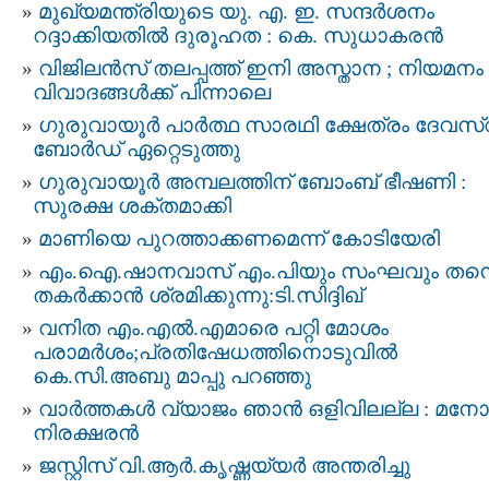
മുഖ്യമന്ത്രിയുടെ യു. എ. ഇ. സന്ദര്‍ശനം
റദ്ദാക്കിയതില്‍ ദുരൂഹത : കെ. സുധാകരന്‍
വിജിലൻസ് തലപ്പത്ത് ഇനി അസ്താന ; നിയമനം
വിവാദങ്ങൾക്ക് പിന്നാലെ
ഗുരുവായൂര്‍ പാർത്ഥ സാരഥി ക്ഷേത്രം ദേവസ്
ബോര്‍ഡ് ഏറ്റെടുത്തു
ഗുരുവായൂര്‍ അമ്പലത്തിന് ബോംബ് ഭീഷണി :
സുരക്ഷ ശക്തമാക്കി
മാണിയെ പുറത്താക്കണമെന്ന് കോടിയേരി
എം.ഐ.ഷാനവാസ് എം.പിയും സംഘവും തന്
തകര്‍ക്കാന്‍ ശ്രമിക്കുന്നു:ടി.സിദ്ദിഖ്
വനിത എം.എല്‍.എമാരെ പറ്റി മോശം
പരാമര്‍ശം;പ്രതിഷേധത്തിനൊടുവില്‍
കെ.സി.അബു മാപ്പു പറഞ്ഞു
വാര്‍ത്തകള്‍ വ്യാജം ഞാന്‍ ഒളിവിലല്ല : മനോ
നിരക്ഷരന്‍
ജസ്റ്റിസ് വി.ആര്‍.കൃഷ്ണയ്യര്‍ അന്തരിച്ചു