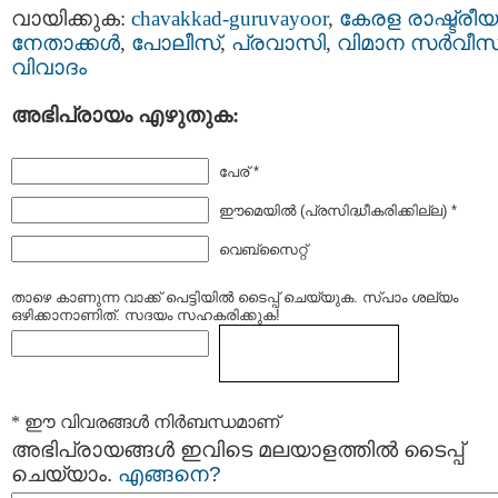
വായിക്കുക:
chavakkad-guruvayoor
,
കേരള രാഷ്ട്രീയ
നേതാക്കള്‍
,
പോലീസ്‌
,
പ്രവാസി
,
വിമാന സര്‍വീസ്
വിവാദം
അഭിപ്രായം എഴുതുക:
പേര് *
ഈമെയില്‍ (പ്രസിദ്ധീകരിക്കില്ല) *
വെബ്സൈറ്റ്
താഴെ കാണുന്ന വാക്ക് പെട്ടിയില്‍ ടൈപ്പ്‌ ചെയ്യുക. സ്പാം ശല്യം
ഒഴിക്കാനാണിത്. സദയം സഹകരിക്കുക!
* ഈ വിവരങ്ങള്‍ നിര്‍ബന്ധമാണ്
അഭിപ്രായങ്ങള്‍ ഇവിടെ മലയാളത്തില്‍ ടൈപ്പ്
ചെയ്യാം.
എങ്ങനെ?