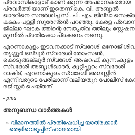
പ്രവാസികളോട് കാണിക്കുന്ന അപമാനകരമായ
പ്രവര്‍ത്തിയാണ് ഇതെന്ന് കെ. വി. അബ്ദുല്‍
ഖാദറിനെ സന്ദര്‍ശിച്ച സി. പി. എം. ജില്ലാ സെക്രട
കടകം പള്ളി സുരേന്ദ്രന്‍ പറഞ്ഞു. കേരള പ്രവാ
ജില്ലാ ഘടക ത്തിന്റെ നേതൃത്വ ത്തിലും സ്റ്റേഷന
മുന്നില്‍ പ്രതിഷേധ പ്രകടനം നടന്നു.
എറണാകുളം ഇടവനക്കാട് സ്വദേശി മനോജ് ശിവന
തൃശ്ശൂര്‍ ഒല്ലൂര്‍ സ്വദേശി തോംസണ്‍,
കൊടുങ്ങല്ലൂര്‍ സ്വദേശി അഷറഫ്, കുന്നംകുളം
സ്വദേശി അബ്ദുള്‍ഖാദര്‍, കുറ്റിപ്പുറം സ്വദേശി
റാഷിദ്, എറണാകുളം സ്വദേശി അഗസ്റ്റിന്‍
എന്നിവരുടെ പേരിലാണ് വലിയതുറ പോലീസ് കേ
രജിസ്റ്റര്‍ ചെയ്തത്.
-
pma
അനുബന്ധ വാര്‍ത്തകള്‍
വിമാനത്തില്‍ പ്രതിഷേധിച്ച യാത്രക്കാര്‍
തെളിവെടുപ്പിന് ഹാജരായി