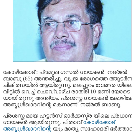
കോഴിക്കോട് : പ്രമുഖ ഗസല്‍ ഗായകന്‍ നജ്മല്‍
ബാബു (65) അന്തരിച്ചു. വൃക്ക രോഗത്തെ ത്തുടര്‍ന്ന
ചികിത്സയില്‍ ആയിരുന്നു. മലപ്പുറം വേങ്ങര യില
വീട്ടില്‍ വെച്ച് ചൊവ്വാഴ്ച രാത്രി 10 മണി യോടെ
യായിരുന്നു അന്ത്യം. പ്രശസ്ത ഗായകന്‍ കോഴിക്ക
അബ്ദുള്‍ഖാദറിന്റെ മകനാണ് നജ്മല്‍ ബാബു.
പ്രശസ്ത മായ ഹട്ടന്‍സ് ഓര്‍ക്കസ്ട്ര യിലെ പ്രധാ
ഗായകന്‍ ആയിരുന്നു. പിതാവ്
കോഴിക്കോട്
അബ്ദുള്‍ഖാദറിന്റെ
യും മാതൃ സഹോദരീ ഭര്‍ത്താവ