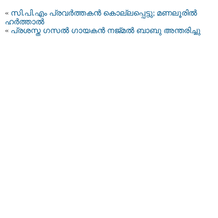
«
സി.പി.എം പ്രവര്‍ത്തകന്‍ കൊല്ലപ്പെട്ടു; മണലൂരില്‍
ഹര്‍ത്താല്‍
«
പ്രശസ്ത ഗസല്‍ ഗായകന്‍ നജ്മല്‍ ബാബു അന്തരിച്ചു