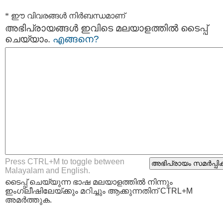
* ഈ വിവരങ്ങള്‍ നിര്‍ബന്ധമാണ്
അഭിപ്രായങ്ങള്‍ ഇവിടെ മലയാളത്തില്‍ ടൈപ്പ്
ചെയ്യാം.
എങ്ങനെ?
Press CTRL+M to toggle between
Malayalam and English.
ടൈപ്പ്‌ ചെയ്യുന്ന ഭാഷ മലയാളത്തില്‍ നിന്നും
ഇംഗ്ലീഷിലേയ്ക്കും മറിച്ചും ആക്കുന്നതിന് CTRL+M
അമര്‍ത്തുക.