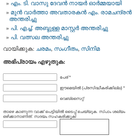
എം. ടി. വാസു ദേവന്‍ നായര്‍ ഓര്‍മ്മയായി
മുൻ വാർത്താ അവതാരകൻ എം. രാമചന്ദ്രൻ
അന്തരിച്ചു
പി. എച്ച്. അബ്ദുള്ള മാസ്റ്റർ അന്തരിച്ചു
പി. വത്സല അന്തരിച്ചു
വായിക്കുക:
ചരമം
,
സംഗീതം
,
സിനിമ
അഭിപ്രായം എഴുതുക:
പേര് *
ഈമെയില്‍ (പ്രസിദ്ധീകരിക്കില്ല) *
വെബ്സൈറ്റ്
താഴെ കാണുന്ന വാക്ക് പെട്ടിയില്‍ ടൈപ്പ്‌ ചെയ്യുക. സ്പാം ശല്യം
ഒഴിക്കാനാണിത്. സദയം സഹകരിക്കുക!