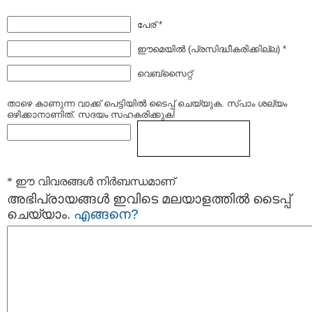
പേര് *
ഈമെയില്‍ (പ്രസിദ്ധീകരിക്കില്ല) *
വെബ്സൈറ്റ്
താഴെ കാണുന്ന വാക്ക് പെട്ടിയില്‍ ടൈപ്പ്‌ ചെയ്യുക. സ്പാം ശല്യം
ഒഴിക്കാനാണിത്. സദയം സഹകരിക്കുക!
* ഈ വിവരങ്ങള്‍ നിര്‍ബന്ധമാണ്
അഭിപ്രായങ്ങള്‍ ഇവിടെ മലയാളത്തില്‍ ടൈപ്പ്
ചെയ്യാം.
എങ്ങനെ?