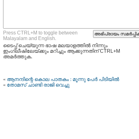
Press CTRL+M to toggle between
Malayalam and English.
ടൈപ്പ്‌ ചെയ്യുന്ന ഭാഷ മലയാളത്തില്‍ നിന്നും
ഇംഗ്ലീഷിലേയ്ക്കും മറിച്ചും ആക്കുന്നതിന് CTRL+M
അമര്‍ത്തുക.
«
ആനന്ദിന്റെ കൊല പാതകം : മൂന്നു പേര്‍ പിടിയില്‍
«
തോമസ് ചാണ്ടി രാജി വെച്ചു