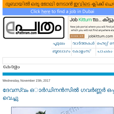
Wednesday, November 15th, 2017
ദേവസ്വം ഒാർഡിനൻസിൽ ഗവർണ്ണര്‍ ഒപ്
വെച്ചു