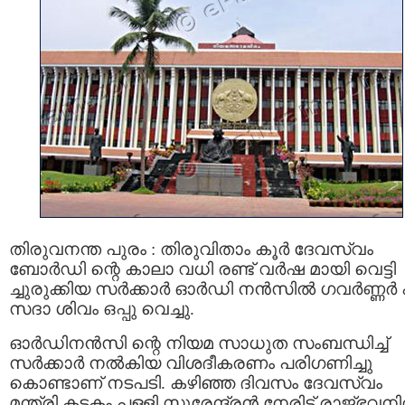
തിരുവനന്ത പുരം : തിരുവിതാം കൂര്‍ ദേവസ്വം
ബോര്‍ഡി ന്റെ കാലാ വധി രണ്ട് വര്‍ഷ മായി വെട്ടി
ച്ചുരുക്കിയ സര്‍ക്കാര്‍ ഓര്‍ഡി നന്‍സില്‍ ഗവര്‍ണ്ണര്‍ 
സദാ ശിവം ഒപ്പു വെച്ചു.
ഓര്‍ഡിനന്‍സി ന്റെ നിയമ സാധുത സംബന്ധിച്ച്
സര്‍ക്കാര്‍ നല്‍കിയ വിശദീകരണം പരിഗണിച്ചു
കൊണ്ടാണ് നടപടി. കഴിഞ്ഞ ദിവസം ദേവസ്വം
മന്ത്രി കടകം പള്ളി സുരേന്ദ്രന്‍ നേരിട്ട് രാജ്ഭവനില