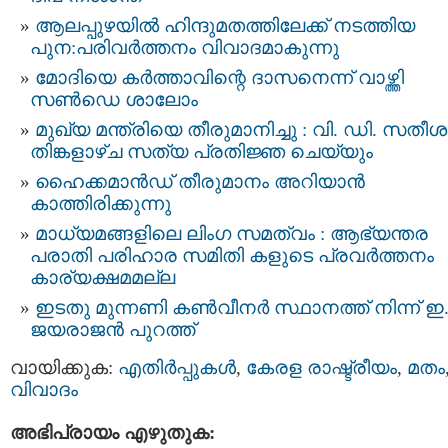
ആലപ്പുഴയില്‍ ഹിന്ദുമതത്തിലേക്ക് നടത്തിയ
പുന:പരിവര്‍ത്തനം വിവാദമാകുന്നു
മോദിയെ കര്‍ത്താവിന്റെ ദാസനെന്ന് വാഴ്ത്തി
സണ്‍ഡെ ശാലോം
മുഖ്യ മന്ത്രിയെ തീരുമാനിച്ചു : വി. ഡി. സതീശന
തിങ്കളാഴ്ച സത്യ പ്രതിജ്ഞ ചെയ്യും
ഹൈക്കമാൻഡ് തീരുമാനം അറിയാൻ
കാത്തിരിക്കുന്നു
മാധ്യമങ്ങളിലെ ലിംഗ സമത്വം : ആഭ്യന്തര
പരാതി പരിഹാര സമിതി കളുടെ പ്രവർത്തനം
കാര്യക്ഷമമല്ല
ഇടതു മുന്നണി കണ്‍വീനര്‍ സ്ഥാനത്ത് നിന്ന് ഇ.
ജയരാജന്‍ പുറത്ത്‌
വായിക്കുക:
എതിര്‍പ്പുകള്‍
,
കേരള രാഷ്ട്രീയം
,
മതം
വിവാദം
അഭിപ്രായം എഴുതുക: