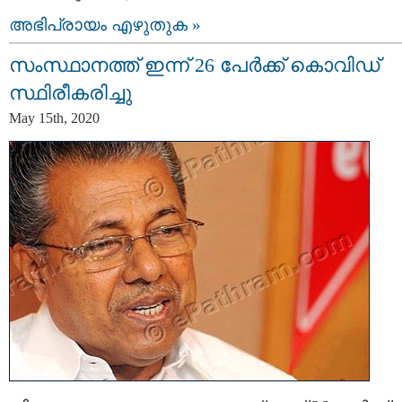
അഭിപ്രായം എഴുതുക »
സംസ്ഥാനത്ത് ഇന്ന് 26 പേർക്ക് കൊവിഡ്
സ്ഥിരീകരിച്ചു
May 15th, 2020