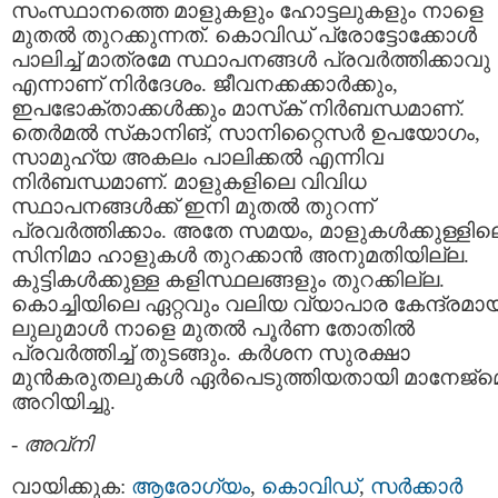
സംസ്ഥാനത്തെ മാളുകളും ഹോട്ടലുകളും നാളെ
മുതല്‍ തുറക്കുന്നത്. കൊവിഡ് പ്രോട്ടോക്കോള്‍
പാലിച്ച് മാത്രമേ സ്ഥാപനങ്ങള്‍ പ്രവര്‍ത്തിക്കാവു
എന്നാണ് നിര്‍ദേശം. ജീവനക്കക്കാര്‍ക്കും,
ഇപഭോക്താക്കള്‍ക്കും മാസ്‌ക് നിര്‍ബന്ധമാണ്.
തെര്‍മല്‍ സ്‌കാനിങ്, സാനിറ്റൈസര്‍ ഉപയോഗം,
സാമുഹ്യ അകലം പാലിക്കല്‍ എന്നിവ
നിര്‍ബന്ധമാണ്. മാളുകളിലെ വിവിധ
സ്ഥാപനങ്ങള്‍ക്ക് ഇനി മുതല്‍ തുറന്ന്
പ്രവര്‍ത്തിക്കാം. അതേ സമയം, മാളുകള്‍ക്കുള്ളില
സിനിമാ ഹാളുകള്‍ തുറക്കാന്‍ അനുമതിയില്ല.
കുട്ടികള്‍ക്കുള്ള കളിസ്ഥലങ്ങളും തുറക്കില്ല.
കൊച്ചിയിലെ ഏറ്റവും വലിയ വ്യാപാര കേന്ദ്രമാ
ലുലുമാള്‍ നാളെ മുതല്‍ പൂര്‍ണ തോതില്‍
പ്രവര്‍ത്തിച്ച് തുടങ്ങും. കര്‍ശന സുരക്ഷാ
മുന്‍കരുതലുകള്‍ ഏര്‍പെടുത്തിയതായി മാനേജ്‌മെന
അറിയിച്ചു.
-
അവ്നി
വായിക്കുക:
ആരോഗ്യം
,
കൊവിഡ്
,
സര്‍ക്കാര്‍