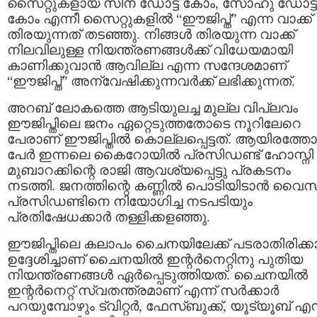
സൈറ്റുകളായ സിന ഡോട്ട് കോം, സോഹു ഡോട്ട്
കോം എന്നീ സൈറ്റുകളില്‍ “ഈജിപ്ത്” എന്ന വാക്ക്‌
തിരയുന്നത് തടഞ്ഞു. നിങ്ങള്‍ തിരയുന്ന വാക്ക്‌
നിലവിലുള്ള നിയന്ത്രണങ്ങള്‍ക്ക് വിധേയമായി
കാണിക്കുവാന്‍ ആവില്ല എന്ന സന്ദേശമാണ്
“ഈജിപ്ത്” അന്വേഷിക്കുന്നവര്‍ക്ക് ലഭിക്കുന്നത്.
അറബ് ലോകത്തെ ആടിയുലച്ച മുല്ല വിപ്ലവം
ഈജിപ്തിലെ ജനം ഏറ്റെടുത്തതോടെ നൂറിലേറെ
പേരാണ് ഈജിപ്തില്‍ കൊല്ലപ്പെട്ടത്. ആയിരത്ത
പേര്‍ ഇന്നലെ കൈറോയില്‍ പ്രസിഡണ്ട് ഹോസ്നി
മുബാറക്കിന്റെ രാജി ആവശ്യപ്പെട്ടു പ്രകടനം
നടത്തി. ജനത്തിന്റെ കണ്ണില്‍ പൊടിയിടാന്‍ വൈസ്
പ്രസിഡണ്ടിനെ നിയോഗിച്ച നടപടിയും
പ്രതിഷേധക്കാര്‍ തള്ളിക്കളഞ്ഞു.
ഈജിപ്തിലെ കലാപം ചൈനയിലേക്ക്‌ പടരാതിരിക്കാ
ഉദ്ദേശിച്ചാണ് ചൈനയില്‍ ഇന്റര്‍നെറ്റിനു പുതിയ
നിയന്ത്രണങ്ങള്‍ ഏര്‍പ്പെടുത്തിയത്‌. ചൈനയില്‍
ഇന്റര്‍നെറ്റ്‌ സ്വതന്ത്രമാണ് എന്ന് സര്‍ക്കാര്‍
പറയുമ്പോഴും ട്വിറ്റര്‍, ഫേസ്ബുക്ക്, യൂട്യൂബ് എന