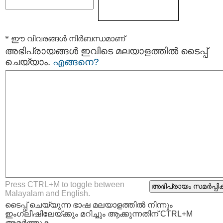
* ഈ വിവരങ്ങള്‍ നിര്‍ബന്ധമാണ്
അഭിപ്രായങ്ങള്‍ ഇവിടെ മലയാളത്തില്‍ ടൈപ്പ്
ചെയ്യാം.
എങ്ങനെ?
Press CTRL+M to toggle between
Malayalam and English.
ടൈപ്പ്‌ ചെയ്യുന്ന ഭാഷ മലയാളത്തില്‍ നിന്നും
ഇംഗ്ലീഷിലേയ്ക്കും മറിച്ചും ആക്കുന്നതിന് CTRL+M
അമര്‍ത്തുക.