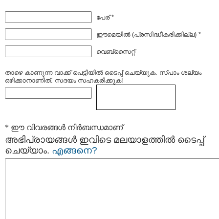
പേര് *
ഈമെയില്‍ (പ്രസിദ്ധീകരിക്കില്ല) *
വെബ്സൈറ്റ്
താഴെ കാണുന്ന വാക്ക് പെട്ടിയില്‍ ടൈപ്പ്‌ ചെയ്യുക. സ്പാം ശല്യം
ഒഴിക്കാനാണിത്. സദയം സഹകരിക്കുക!
* ഈ വിവരങ്ങള്‍ നിര്‍ബന്ധമാണ്
അഭിപ്രായങ്ങള്‍ ഇവിടെ മലയാളത്തില്‍ ടൈപ്പ്
ചെയ്യാം.
എങ്ങനെ?