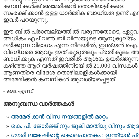
കമ്പനികള്‍ക്ക് അമേരിക്കന്‍ തൊഴിലാളികളെ
സംരക്ഷിക്കാന്‍ ഉള്ള ധാര്‍മ്മിക ബാധ്യത ഉണ്ട് എന
ഇവര്‍ പറയുന്നു.
ഈ ബില്‍ പ്രാബല്യത്തില്‍ വരുന്നതോടെ, ഏറ്റവ
അധികം എച് വണ്‍ ബി വിസയുടെ ആനുകൂല്യം
ലഭിക്കുന്ന വിഭാഗം എന്ന നിലയില്‍, ഇന്ത്യന്‍ ഐ. 
വിദഗ്ധരെ ആവും ഇത് കൂടുതലും പ്രതികൂലം 
ബാധിക്കുക എന്നത് ഇവരില്‍ ആശങ്ക ഉയര്‍ത്തുന്ന
കഴിഞ്ഞ ആറ് വര്‍ഷത്തിനിടയില്‍ 21,000 വിസകള്‍
ആണത്രെ വിദേശ തൊഴിലാളികള്‍ക്കായി
അമേരിക്കന്‍ കമ്പനികള്‍ ആവശ്യപ്പെട്ടത്.
-
ജെ.എസ്.
അനുബന്ധ വാര്‍ത്തകള്‍
അമേരിക്കൻ വിസ നയങ്ങളിൽ മാറ്റം
കെ. പി. ജോർജ്ജിനും ജൂലി മാത്യു വിനും ആ
ഗൗരി ലങ്കേഷിന്റെ കൊലപാതകം : ഇന്ത്യന്‍ പ്ര