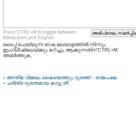
Press CTRL+M to toggle between
Malayalam and English.
ടൈപ്പ്‌ ചെയ്യുന്ന ഭാഷ മലയാളത്തില്‍ നിന്നും
ഇംഗ്ലീഷിലേയ്ക്കും മറിച്ചും ആക്കുന്നതിന് CTRL+M
അമര്‍ത്തുക.
«
അന്തിമ വിജയം കൈയെത്തും ദൂരത്ത് – രാജപക്ഷ
«
ചരിത്ര ദുരന്തമായ കാട്ടു തീ