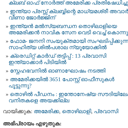
ക്ലബ് ഓഫ് നോര്‍ത്ത് അമേരിക്ക പ്രതിഷേധിച്ച
ഇന്ത്യാ പ്രസ്സ് ക്ലബ്ബിന്റെ മാധ്യമശ്രീ അവാര്
വീണാ ജോര്‍ജ്ജിന്
ഇന്ത്യൻ മൽസ്യബന്ധന തൊഴിലാളിയെ
അമേരിക്കൻ നാവിക സേന വെടി വെച്ച് കൊന്നു
ഫോമ- ജനനി സംയുക്‌തമായി സംഘടിപ്പിക്കുന്
സാഹിത്യ ശില്‍പശാല ന്യൂയോക്കില്‍
ക്രെഡിറ്റ്‌ കാര്‍ഡ്‌ തട്ടിപ്പ്‌ : 13 പ്രവാസി
ഇന്ത്യാക്കാര്‍ പിടിയില്‍
സ്നേഹഭവനില്‍ ഓണാഘോഷം നടത്തി
അമേരിക്കയില്‍ 3651 പോസ്റ്റ് ഓഫീസുകള്‍
പൂട്ടുന്നു?
തൊഴില്‍ പീഡനം : ഇന്തോനേഷ്യ സൗദിയിലേക്ക
വനിതകളെ അയക്കില്ല
വായിക്കുക:
അമേരിക്ക
,
തൊഴിലാളി
,
പ്രവാസി
അഭിപ്രായം എഴുതുക: