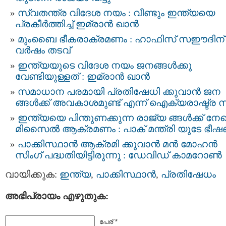
സ്വതന്ത്ര വിദേശ നയം : വീണ്ടും ഇന്ത്യയെ
പ്രകീര്‍ത്തിച്ച് ഇമ്രാന്‍ ഖാന്‍
മുംബൈ ഭീകരാക്രമണം : ഹാഫിസ് സഈദിന് 
വര്‍ഷം തടവ്
ഇന്ത്യയുടെ വിദേശ നയം ജനങ്ങള്‍ക്കു
വേണ്ടിയുള്ളത് : ഇമ്രാന്‍ ഖാന്‍
സമാധാന പരമായി പ്രതിഷേധി ക്കുവാന്‍ ജന
ങ്ങൾക്ക് അവകാശമുണ്ട് എന്ന് ഐക്യരാഷ്ട്ര 
ഇന്ത്യയെ പിന്തുണക്കുന്ന രാജ്യ ങ്ങൾക്ക് നേ
മിസൈൽ ആക്രമണം : പാക് മന്ത്രി യുടേ ഭീഷ
പാക്കിസ്ഥാൻ ആക്രമി ക്കുവാൻ മന്‍ മോഹന്‍
സിംഗ് പദ്ധതിയിട്ടിരുന്നു : ഡേവിഡ് കാമറോണ്‍
വായിക്കുക:
ഇന്ത്യ
,
പാക്കിസ്ഥാന്‍
,
പ്രതിഷേധം
അഭിപ്രായം എഴുതുക:
പേര് *