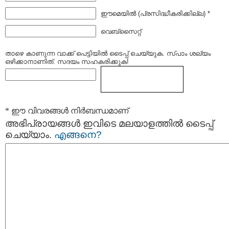
ഈമെയില്‍ (പ്രസിദ്ധീകരിക്കില്ല) *
വെബ്സൈറ്റ്
താഴെ കാണുന്ന വാക്ക് പെട്ടിയില്‍ ടൈപ്പ്‌ ചെയ്യുക. സ്പാം ശല്യം
ഒഴിക്കാനാണിത്. സദയം സഹകരിക്കുക!
* ഈ വിവരങ്ങള്‍ നിര്‍ബന്ധമാണ്
അഭിപ്രായങ്ങള്‍ ഇവിടെ മലയാളത്തില്‍ ടൈപ്പ്
ചെയ്യാം.
എങ്ങനെ?