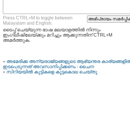
Press CTRL+M to toggle between
Malayalam and English.
ടൈപ്പ്‌ ചെയ്യുന്ന ഭാഷ മലയാളത്തില്‍ നിന്നും
ഇംഗ്ലീഷിലേയ്ക്കും മറിച്ചും ആക്കുന്നതിന് CTRL+M
അമര്‍ത്തുക.
«
അമേരിക്ക അന്യരാജ്യങ്ങളുടെ ആഭ്യന്തര കാര്യങ്ങളില്
ഇടപെടുന്നത് അവസാനിപ്പിക്കണം : ചൈന
«
സിറിയയില്‍ കുട്ടികളെ കൂട്ടകൊല ചെയ്തു