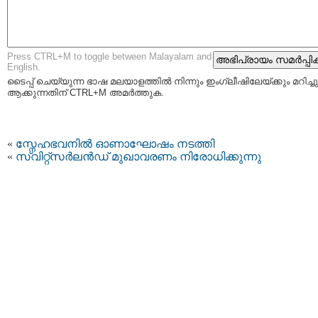
Press CTRL+M to toggle between Malayalam and
English.
ടൈപ്പ്‌ ചെയ്യുന്ന ഭാഷ മലയാളത്തില്‍ നിന്നും ഇംഗ്ലീഷിലേയ്ക്കും മറിച്ചു
ആക്കുന്നതിന് CTRL+M അമര്‍ത്തുക.
«
സ്നേഹഭവനില്‍ ഓണാഘോഷം നടത്തി
«
സ്വിറ്റ്സര്‍ലന്‍ഡ് മുഖാവരണം നിരോധിക്കുന്നു