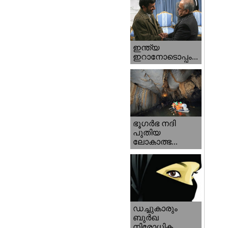
ഇന്ത്യ
ഇറാനോടൊപ്പം...
ഭൂഗര്‍ഭ നദി
പുതിയ
ലോകാത്ഭ...
ഡച്ചുകാരും
ബുര്‍ഖ
നിരോധിക...