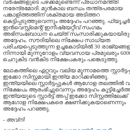
വര്‍ഷങ്ങളുടെ പഴക്കമുണ്ടെന്ന് പ്രധാനമന്ത്രി
നരേന്ദ്രമോദി. മുന്‍കാല ബന്ധം തന്ത്രപരമായ
പങ്കാളിത്തത്തിന് ശക്തമായ അടിത്തറ
കെട്ടിപ്പടുത്തുവെന്നും അദ്ദേഹം പറഞ്ഞു. ഫ്യൂച്ചര്‍
ഇന്‍വെസ്റ്റ്മെന്റ് ഇനീഷ്യേറ്റീവ് സംഗമം
അഭിസംബോധന ചെയ്ത് സംസാരിക്കുകയായിരുന
അദ്ദേഹം. സൗദിയിലെ നിക്ഷേപ സാധ്യത
പരിചയപ്പെടുത്തുന്ന ഉച്ചകോടിയില്‍ 30 രാജ്യങ്ങളി
നിന്നായി മുന്നൂറോളം വ്യവസായ പ്രമുഖരും 600
ചെറുകിട വന്‍കിട നിക്ഷേപകരും പങ്കെടുത്തു.
ലോകത്തിലെ ഏറ്റവും വലിയ മൂന്നാമത്തെ സ്റ്റാര്‍ട്ടപ്പ
ഇക്കോ സിസ്റ്റമായി ഇന്ത്യ മാറിക്കഴിഞ്ഞു.
ഇന്ത്യയിലെ സ്റ്റാര്‍ട്ടപ്പുകള്‍ ആഗോള തലത്തില്‍
നിക്ഷേപം ആരംഭിച്ചുവെന്നും അദ്ദേഹം കൂട്ടിച്ചേര്‍ത്
ഇന്ത്യയുടെ സ്റ്റാര്‍ട്ട് അപ്പ് ഇക്കോ സിസ്റ്റത്തിലേക്ക്
ആഗോള നിക്ഷേപകരെ ക്ഷണിക്കുകയാണെന്നും
അദ്ദേഹം പറഞ്ഞു.
-
അവ്നി