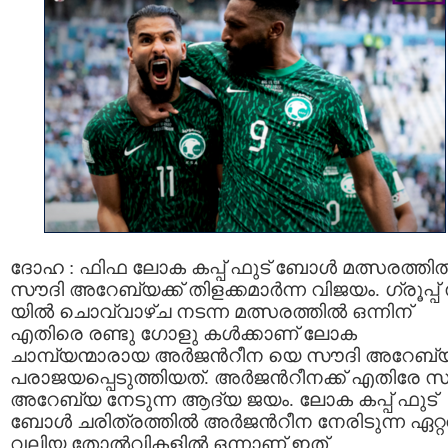
ദോഹ : ഫിഫ ലോക കപ്പ് ഫുട് ബോള്‍ മത്സരത്തില്
സൗദി അറേബ്യക്ക് തിളക്കമാര്‍ന്ന വിജയം. ഗ്രൂപ്പ്
യില്‍ ചൊവ്വാഴ്ച നടന്ന മത്സരത്തില്‍ ഒന്നിന്
എതിരെ രണ്ടു ഗോളു കള്‍ക്കാണ് ലോക
ചാമ്പ്യന്മാരായ അര്‍ജന്‍റീന യെ സൗദി അറേബ്
പരാജയപ്പെടുത്തിയത്. അര്‍ജന്‍റീനക്ക് എതിരേ 
അറേബ്യ നേടുന്ന ആദ്യ ജയം. ലോക കപ്പ് ഫുട്
ബോള്‍ ചരിത്രത്തില്‍ അര്‍ജന്‍റീന നേരിടുന്ന ഏറ്
വലിയ തോല്‍വികളില്‍ ഒന്നാണ് ഇത്.