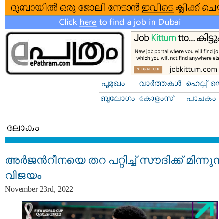
അര്‍ജന്‍റീനയെ തറ പറ്റിച്ച് സൗദിക്ക് മിന്നുന
വിജയം
November 23rd, 2022