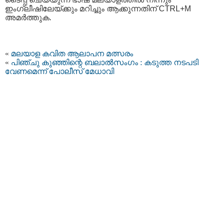
ഇംഗ്ലീഷിലേയ്ക്കും മറിച്ചും ആക്കുന്നതിന് CTRL+M
അമര്‍ത്തുക.
«
മലയാള കവിത ആലാപന മത്സരം
«
പിഞ്ചു കുഞ്ഞിന്റെ ബലാല്‍സംഗം : കടുത്ത നടപടി
വേണമെന്ന് പോലീസ്‌ മേധാവി