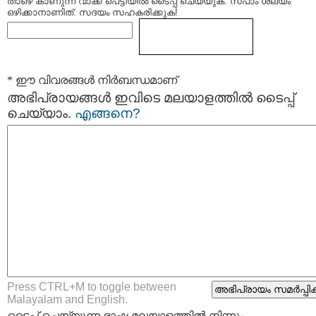
താഴെ കാണുന്ന വാക്ക് പെട്ടിയില്‍ ടൈപ്പ്‌ ചെയ്യുക. സ്പാം ശല്യം
ഒഴിക്കാനാണിത്. സദയം സഹകരിക്കുക!
* ഈ വിവരങ്ങള്‍ നിര്‍ബന്ധമാണ്
അഭിപ്രായങ്ങള്‍ ഇവിടെ മലയാളത്തില്‍ ടൈപ്പ്
ചെയ്യാം.
എങ്ങനെ?
Press CTRL+M to toggle between
Malayalam and English.
ടൈപ്പ്‌ ചെയ്യുന്ന ഭാഷ മലയാളത്തില്‍ നിന്നും