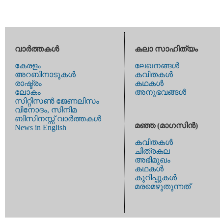
വാര്‍ത്തകള്‍
കലാ സാഹിത്യം
കേരളം
ലേഖനങ്ങള്‍
അറബിനാടുകള്‍
കവിതകള്‍
രാഷ്ട്രം
കഥകള്‍
ലോകം
അനുഭവങ്ങള്‍
സിറ്റിസണ്‍ ജേണലിസം
വിനോദം, സിനിമ
ബിസിനസ്സ് വാര്‍ത്തകള്‍
മഞ്ഞ (മാഗസിന്‍)
News in English
കവിതകള്‍
ചിത്രകല
അഭിമുഖം
കഥകള്‍
കുറിപ്പുകള്‍
മരമെഴുതുന്നത്