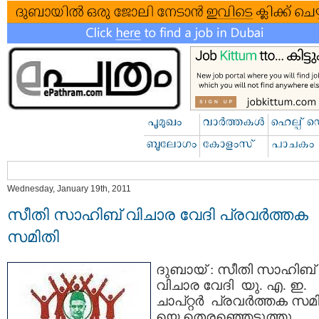
Wednesday, January 19th, 2011
സീതി സാഹിബ്‌ വിചാര വേദി പ്രവര്‍ത്തക
സമിതി
ദുബായ് : സീതി സാഹിബ്‌
വിചാര വേദി യു. എ. ഇ.
ചാപ്റ്റര്‍ പ്രവര്‍ത്തക സമ
യെ തെരഞ്ഞെടുത്തു.