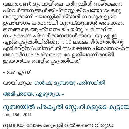
വലുതാണ്‌. ദുബായിലെ പരിസ്ഥിതി സംരക്ഷണ
പ്രവര്‍ത്തനങ്ങള്‍ക്ക് പ്ലാസ്റ്റിക്‌ ഉപയോഗം ഒരു
തടസ്സമാണ്. പ്ലാസ്റ്റിക് ക്യാരി ബാഗുകളുടെ
ഉപയോഗം പരമാവധി കുറയ്ക്കുവാന്‍ അദ്ധേഹം
ജനങ്ങളെ ആഹ്വാനം ചെയ്തു. പരിസ്ഥിതി
സംരക്ഷണ പ്രവര്‍ത്തനങ്ങള്‍ക്കായി യു.എ.ഇ.
ഏര്‍പ്പെടുത്തിയിരിക്കുന്ന 10 ലക്ഷം ദിര്‍ഹത്തിന്റെ
എമിരേറ്റ്സ് പരിസ്ഥിതി സംരക്ഷണ പ്രോത്സാഹ
അവാര്‍ഡ്‌ പ്രഖ്യാപന വേളയിലാണ് മന്ത്രി
ഇക്കാര്യം വെളിപ്പെടുത്തിയത്
-
ജെ.എസ്.
വായിക്കുക:
ഗള്‍ഫ്‌
,
ദുബായ്‌
,
പരിസ്ഥിതി
അഭിപ്രായം എഴുതുക »
ദുബായില്‍ പ്രകൃതി സ്നേഹികളുടെ കൂട്ടായ
June 18th, 2011
ദുബായ്: ലോക മരുഭൂമി വല്‍ക്കരണ വിരുദ്ധ