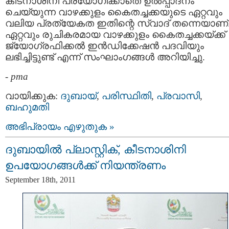
കീടനാശിനി പ്രയോഗിക്കാതെ ഉല്‍പ്പാദനം
ചെയ്യുന്ന വാഴക്കുളം കൈതച്ചക്കയുടെ ഏറ്റവും
വലിയ പ്രത്യേകത ഇതിന്റെ സ്വാദ്‌ തന്നെയാണ്
ഏറ്റവും രുചികരമായ വാഴക്കുളം കൈതച്ചക്കയ്ക്ക്
ജ്യോഗ്രഫിക്കല്‍ ഇന്‍ഡിക്കേഷന്‍ പദവിയും
ലഭിച്ചിട്ടുണ്ട് എന്ന് സംഘാംഗങ്ങള്‍ അറിയിച്ചു.
-
pma
വായിക്കുക:
ദുബായ്‌
,
പരിസ്ഥിതി
,
പ്രവാസി
,
ബഹുമതി
അഭിപ്രായം എഴുതുക »
ദുബായില്‍ പ്ലാസ്റ്റിക്‌, കീടനാശിനി
ഉപയോഗങ്ങള്‍ക്ക് നിയന്ത്രണം
September 18th, 2011