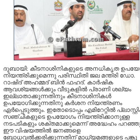
ദുബായി: കീടനാശിനികളുടെ അനധികൃത ഉപയേ
നിയന്ത്രിക്കുമെന്നു പരിസ്ഥിതി ജല മന്ത്രി ഡോ.
റാഷിദ് അഹമ്മദ് ബിന്‍ ഫഹദ്‌. കാര്‍ഷിക
ആവശ്യങ്ങള്‍ക്കും വീടുകളില്‍ പ്രാണി ശല്യം
ഇല്ലാതാക്കുന്നതിനും കീടനാശിനികള്‍
ഉപയോഗിക്കുന്നതിനു കര്‍ശന നിയന്ത്രണം
ഏര്‍പ്പെടുത്തും. ഇതോടൊപ്പം എമിറേറ്റില്‍ പ്ലാസ്റ്റിക
സഞ്ചികളുടെ ഉപയോഗം നിയന്ത്രിക്കാനുള്ള
നടപടികളും ശക്തമാക്കുമെന്ന് അദ്ധേഹം പറഞ്ഞു
ഈ വിഷയത്തില്‍ ജനങ്ങളെ
ബോധവല്‍ക്കരിക്കുന്നതിന് മാധ്യമങ്ങളുടെ പങ്കു