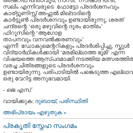
അഷറഫ് പന്താവൂര്‍, നാസി, നൗഷാദ് പി.ടി,
സലിം എന്നിവരുടെ ഫോട്ടോ പ്രദര്‍ശനംവും
കാര്ട്ടൂണിസ്റ്റ് അഫ്സല്‍ മിഖ്‌ദാദിന്റെ
കാര്‍ട്ടൂണ്‍ പ്രദര്‍ശനവും ഉണ്ടായിരുന്നു, ശരത്
ചന്ദ്രന്റെ ‘ഒരു മഴുവിന്റെ ദൂരം മാത്രം’
ഫിറൂസിന്റെ ‘ആഗോള
താപനവും വനവല്‍ക്കരണവും’
എന്നീ ഡോകുമെന്ററികളും പ്രദര്‍ശിപ്പിച്ചു, സ്കൂള്‍
വിദ്യാര്‍ഥികള്‍ക്കായി ‘മരമില്ലാത്ത ഭൂമി’ എന്ന
വിഷയത്തെ ആസ്പദമാക്കി നടത്തിയ മത്സരത്തില്
വരച്ച ചിത്രങ്ങളുടെ പ്രദര്‍ശനവും
ഉണ്ടായിരുന്നു. പരിപാടിയില്‍ പങ്കെടുത്ത എല്ലാവരു
ഒരു വേറിട്ട അനുഭവമായി.
-
ജെ.എസ്.
വായിക്കുക:
ദുബായ്‌
,
പരിസ്ഥിതി
അഭിപ്രായം എഴുതുക »
പ്രകൃതി സ്നേഹ സംഗമം