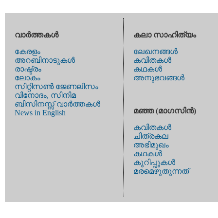
വാര്‍ത്തകള്‍
കലാ സാഹിത്യം
കേരളം
ലേഖനങ്ങള്‍
അറബിനാടുകള്‍
കവിതകള്‍
രാഷ്ട്രം
കഥകള്‍
ലോകം
അനുഭവങ്ങള്‍
സിറ്റിസണ്‍ ജേണലിസം
വിനോദം, സിനിമ
ബിസിനസ്സ് വാര്‍ത്തകള്‍
മഞ്ഞ (മാഗസിന്‍)
News in English
കവിതകള്‍
ചിത്രകല
അഭിമുഖം
കഥകള്‍
കുറിപ്പുകള്‍
മരമെഴുതുന്നത്