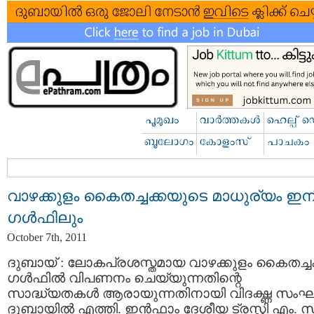
വാഴക്കുളം കൈതച്ചക്കയുടെ മാധുര്യം ഇന
ഗള്‍ഫിലും
October 7th, 2011
ദുബായ്‌ : ലോകപ്രശസ്തമായ വാഴക്കുളം കൈതച്ചക
ഗള്‍ഫില്‍ വിപണനം ചെയ്യുന്നതിന്റെ
സാദ്ധ്യതകള്‍ ആരായുന്നതിനായി വിദഗ്ദ്ധ സം
ദുബായില്‍ എത്തി. ഇന്‍ഫാം ദേശീയ ട്രസ്റ്റി എം. സ